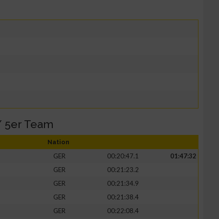
/ 5er Team
Nation
GER
00:20:47.1
01:47:32
GER
00:21:23.2
GER
00:21:34.9
GER
00:21:38.4
GER
00:22:08.4