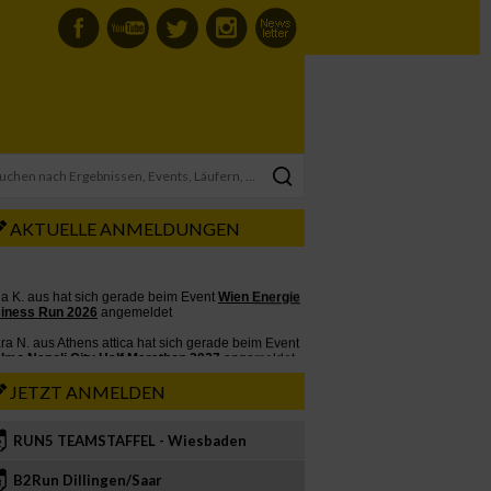
AKTUELLE ANMELDUNGEN
JETZT ANMELDEN
RUN5 TEAMSTAFFEL - Wiesbaden
2
B2Run Dillingen/Saar
3