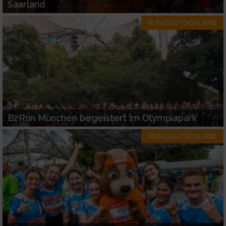
Saarland
RUN-DEUTSCHLAND
B2Run München begeistert im Olympiapark
RUN-DEUTSCHLAND