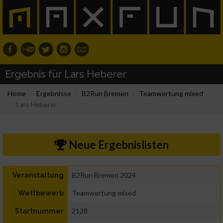
Ergebnis für Lars Heberer
Home
Ergebnisse
B2Run Bremen
Teamwertung mixed
Lars Heberer
Neue Ergebnislisten
B2Run Bremen 2024
Veranstaltung
Teamwertung mixed
Wettbewerb
2128
Startnummer