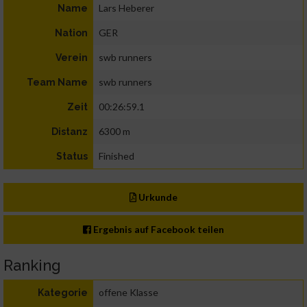
Lars Heberer
Name
GER
Nation
swb runners
Verein
swb runners
Team Name
00:26:59.1
Zeit
6300 m
Distanz
Finished
Status
Urkunde
Ergebnis auf Facebook teilen
Ranking
offene Klasse
Kategorie