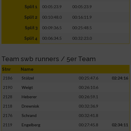
00:05:23.9
00:05:23.9
Split 1
00:10:48.0
00:16:11.9
Split 2
00:09:36.5
00:25:48.5
Split 3
00:06:34.5
00:32:23.0
Split 4
Team swb runners / 5er Team
Stnr
Name
2186
Stölzel
00:25:47.6
02:24:16
2190
Weigt
00:26:10.6
2128
Heberer
00:26:59.1
2118
Drewniok
00:32:36.9
2176
Schrand
00:32:41.8
2119
Engelberg
00:27:45.8
02:34:11