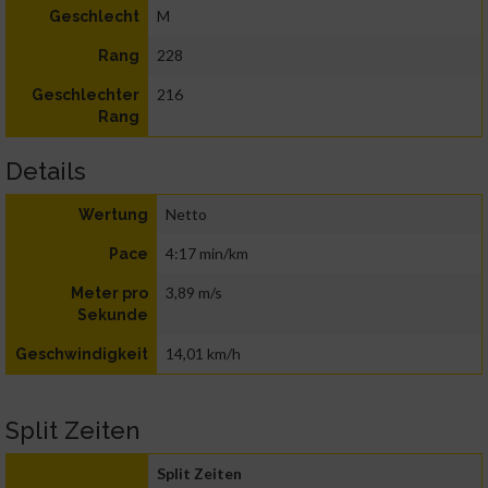
M
Geschlecht
228
Rang
216
Geschlechter
Rang
Details
Netto
Wertung
4:17 min/km
Pace
3,89 m/s
Meter pro
Sekunde
14,01 km/h
Geschwindigkeit
Split Zeiten
Split Zeiten