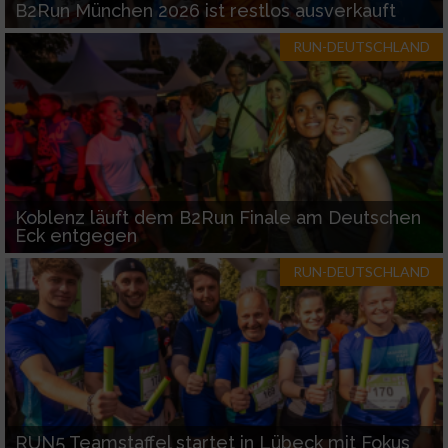
B2Run München 2026 ist restlos ausverkauft
RUN-DEUTSCHLAND
Koblenz läuft dem B2Run Finale am Deutschen
Eck entgegen
RUN-DEUTSCHLAND
RUN5 Teamstaffel startet in Lübeck mit Fokus