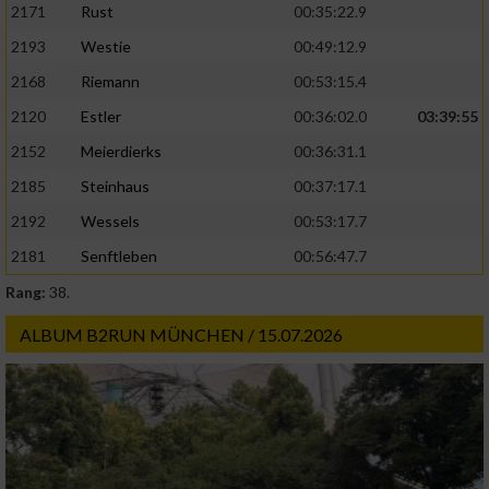
2171
Rust
00:35:22.9
2193
Westie
00:49:12.9
2168
Riemann
00:53:15.4
2120
Estler
00:36:02.0
03:39:55
2152
Meierdierks
00:36:31.1
2185
Steinhaus
00:37:17.1
2192
Wessels
00:53:17.7
2181
Senftleben
00:56:47.7
Rang:
38.
ALBUM B2RUN MÜNCHEN / 15.07.2026