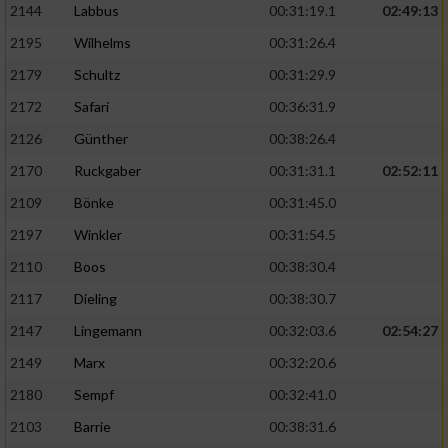
2144
Labbus
00:31:19.1
02:49:13
2195
Wilhelms
00:31:26.4
2179
Schultz
00:31:29.9
2172
Safari
00:36:31.9
2126
Günther
00:38:26.4
2170
Ruckgaber
00:31:31.1
02:52:11
2109
Bönke
00:31:45.0
2197
Winkler
00:31:54.5
2110
Boos
00:38:30.4
2117
Dieling
00:38:30.7
2147
Lingemann
00:32:03.6
02:54:27
2149
Marx
00:32:20.6
2180
Sempf
00:32:41.0
2103
Barrie
00:38:31.6