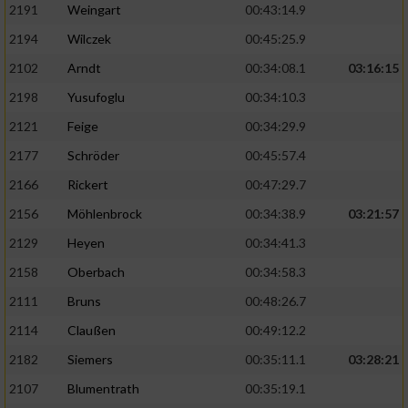
2191
Weingart
00:43:14.9
2194
Wilczek
00:45:25.9
2102
Arndt
00:34:08.1
03:16:15
2198
Yusufoglu
00:34:10.3
2121
Feige
00:34:29.9
2177
Schröder
00:45:57.4
2166
Rickert
00:47:29.7
2156
Möhlenbrock
00:34:38.9
03:21:57
2129
Heyen
00:34:41.3
2158
Oberbach
00:34:58.3
2111
Bruns
00:48:26.7
2114
Claußen
00:49:12.2
2182
Siemers
00:35:11.1
03:28:21
2107
Blumentrath
00:35:19.1