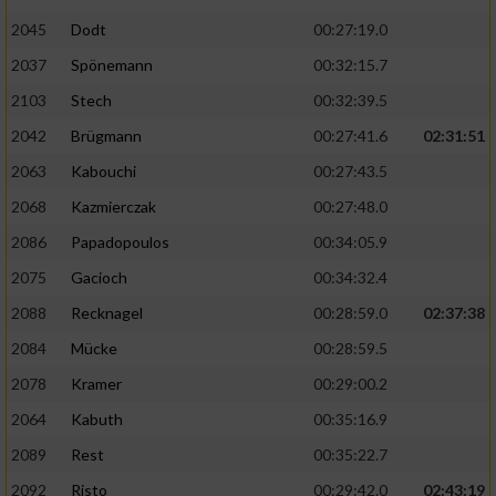
2045
Dodt
00:27:19.0
2037
Spönemann
00:32:15.7
2103
Stech
00:32:39.5
2042
Brügmann
00:27:41.6
02:31:51
2063
Kabouchi
00:27:43.5
2068
Kazmierczak
00:27:48.0
2086
Papadopoulos
00:34:05.9
2075
Gacioch
00:34:32.4
2088
Recknagel
00:28:59.0
02:37:38
2084
Mücke
00:28:59.5
2078
Kramer
00:29:00.2
2064
Kabuth
00:35:16.9
2089
Rest
00:35:22.7
2092
Risto
00:29:42.0
02:43:19