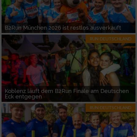
B2Run München 2026 ist restlos ausverkauft
RUN-DEUTSCHLAND
Koblenz läuft dem B2Run Finale am Deutschen
Eck entgegen
RUN-DEUTSCHLAND