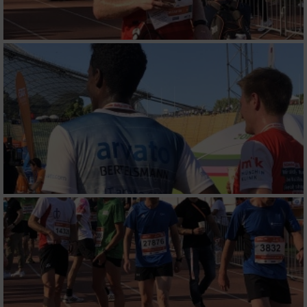
Notwendig
Performance
Funktional
Werbung