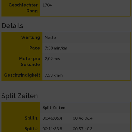
1704
Geschlechter
Rang
Details
Netto
Wertung
7:58 min/km
Pace
2,09 m/s
Meter pro
Sekunde
7,53 km/h
Geschwindigkeit
Split Zeiten
Split Zeiten
00:46:06.4
00:46:06.4
Split 1
00:11:33.8
00:57:40.3
Split 2