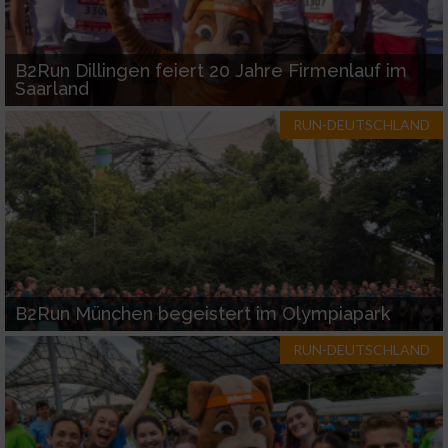
B2Run Dillingen feiert 20 Jahre Firmenlauf im
Saarland
RUN-DEUTSCHLAND
B2Run München begeistert im Olympiapark
RUN-DEUTSCHLAND