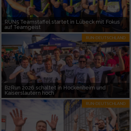
RUN5 Teamstaffel startet in Lübeck mit Fokus
auf Teamgeist
RUN-DEUTSCHLAND
B2Run 2026 schaltet in Hockenheim und
Kaiserslautern hoch
RUN-DEUTSCHLAND