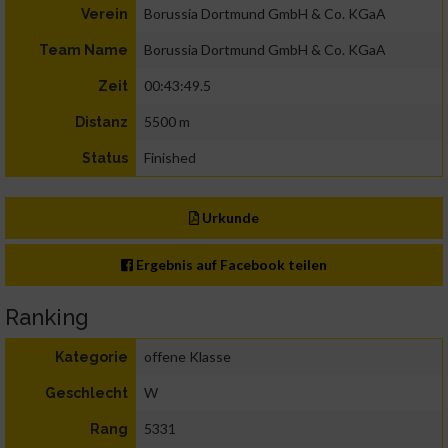
Borussia Dortmund GmbH & Co. KGaA
Verein
Borussia Dortmund GmbH & Co. KGaA
Team Name
00:43:49.5
Zeit
5500 m
Distanz
Finished
Status
Urkunde
Ergebnis auf Facebook teilen
Ranking
offene Klasse
Kategorie
W
Geschlecht
5331
Rang