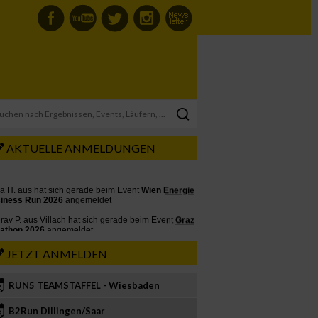
AKTUELLE ANMELDUNGEN
JETZT ANMELDEN
RUN5 TEAMSTAFFEL - Wiesbaden
2
B2Run Dillingen/Saar
3