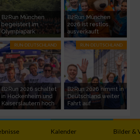
B2Run München
B2Run München
begeistert im
2026 ist restlos
Olympiapark
ausverkauft
zieren
RUN-DEUTSCHLAND
RUN-DEUTSCHLAND
B2Run 2026 schaltet
B2Run 2026 nimmt in
in Hockenheim und
Deutschland weiter
Kaiserslautern hoch
Fahrt auf
ebnisse
Kalender
Bilder & 