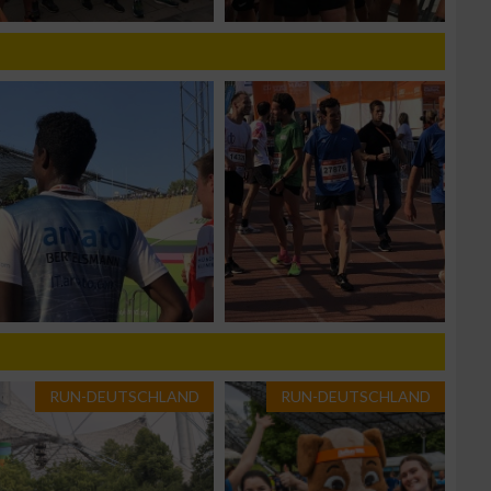
n von Daten aus
RUN-DEUTSCHLAND
RUN-DEUTSCHLAND