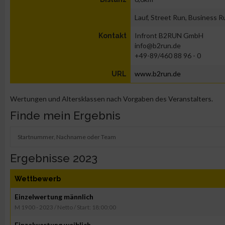
Lauf, Street Run, Business R
Infront B2RUN GmbH
Kontakt
info@b2run.de
+49-89/460 88 96 - 0
www.b2run.de
URL
Wertungen und Altersklassen nach Vorgaben des Veranstalters.
Finde mein Ergebnis
Ergebnisse 2023
Wettbewerb
Einzelwertung männlich
M 1900 - 2023 / Netto / Start: 18:00:00
Einzelwertung weiblich