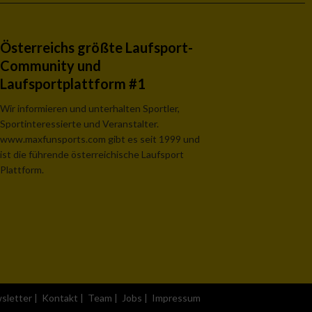
Österreichs größte Laufsport-
Community und
Laufsportplattform #1
Wir informieren und unterhalten Sportler,
Sportinteressierte und Veranstalter.
www.maxfunsports.com gibt es seit 1999 und
ist die führende österreichische Laufsport
Plattform.
sletter
|
Kontakt
|
Team
|
Jobs
|
Impressum