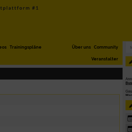
eos
Trainingspläne
Über uns
Community
Veranstalter
1
1