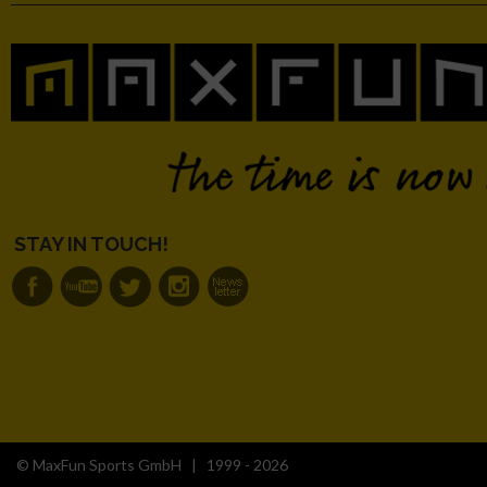
STAY IN TOUCH!
© MaxFun Sports GmbH | 1999 - 2026