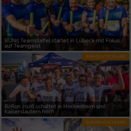
RUN5 Teamstaffel startet in Lübeck mit Fokus
auf Teamgeist
RUN-DEUTSCHLAND
B2Run 2026 schaltet in Hockenheim und
Kaiserslautern hoch
RUN-DEUTSCHLAND