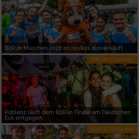
B2Run München 2026 ist restlos ausverkauft
RUN-DEUTSCHLAND
Koblenz läuft dem B2Run Finale am Deutschen
Eck entgegen
RUN-DEUTSCHLAND