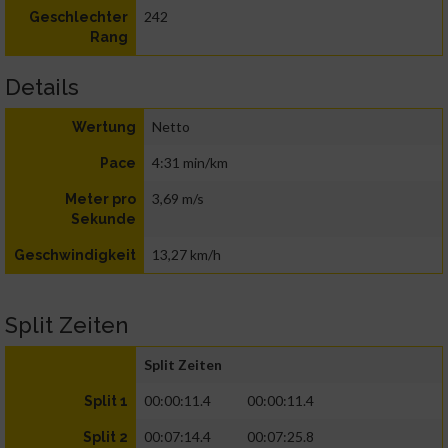
242
Geschlechter
Rang
Details
Netto
Wertung
4:31 min/km
Pace
3,69 m/s
Meter pro
Sekunde
13,27 km/h
Geschwindigkeit
Split Zeiten
Split Zeiten
00:00:11.4
00:00:11.4
Split 1
00:07:14.4
00:07:25.8
Split 2