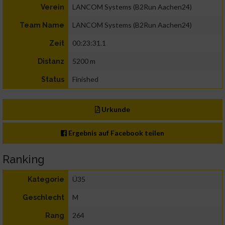
LANCOM Systems (B2Run Aachen24)
Verein
LANCOM Systems (B2Run Aachen24)
Team Name
00:23:31.1
Zeit
5200 m
Distanz
Finished
Status
Urkunde
Ergebnis auf Facebook teilen
Ranking
Ü35
Kategorie
M
Geschlecht
264
Rang