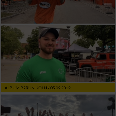
ALBUM B2RUN KÖLN / 05.09.2019