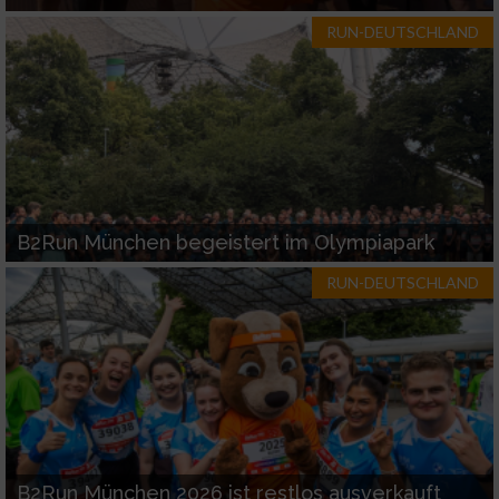
RUN-DEUTSCHLAND
B2Run München begeistert im Olympiapark
RUN-DEUTSCHLAND
B2Run München 2026 ist restlos ausverkauft