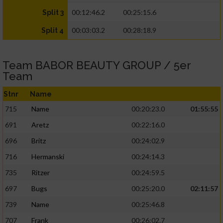
00:12:46.2
00:25:15.6
Split 3
00:03:03.2
00:28:18.9
Split 4
Team BABOR BEAUTY GROUP / 5er
Team
Stnr
Name
715
Name
00:20:23.0
01:55:55
691
Aretz
00:22:16.0
696
Britz
00:24:02.9
716
Hermanski
00:24:14.3
735
Ritzer
00:24:59.5
697
Bugs
00:25:20.0
02:11:57
739
Name
00:25:46.8
707
Frank
00:26:02.7