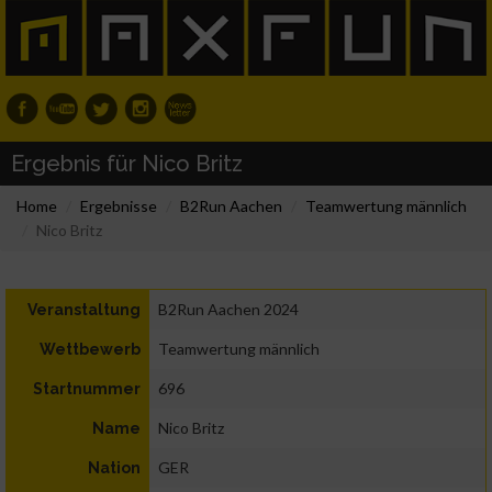
Ergebnis für Nico Britz
Home
Ergebnisse
B2Run Aachen
Teamwertung männlich
Nico Britz
B2Run Aachen 2024
Veranstaltung
Teamwertung männlich
Wettbewerb
696
Startnummer
Nico Britz
Name
GER
Nation