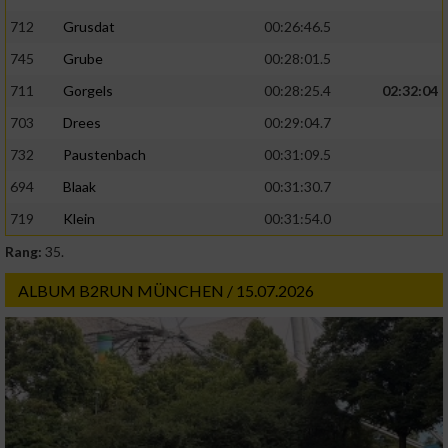
712
Grusdat
00:26:46.5
745
Grube
00:28:01.5
711
Gorgels
00:28:25.4
02:32:04
703
Drees
00:29:04.7
732
Paustenbach
00:31:09.5
694
Blaak
00:31:30.7
719
Klein
00:31:54.0
Rang:
35.
ALBUM B2RUN MÜNCHEN / 15.07.2026