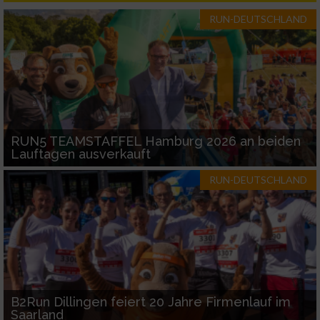
IAB-Besonderheiten:
RUN-DEUTSCHLAND
Verwendung genauer Standortdaten
Geräte anhand von aktiv angeforderten
Informationen identifizieren
Nicht-IAB-Verarbeitungszwecke:
RUN5 TEAMSTAFFEL Hamburg 2026 an beiden
Notwendig
Lauftagen ausverkauft
RUN-DEUTSCHLAND
Performance
Funktional
Werbung
B2Run Dillingen feiert 20 Jahre Firmenlauf im
Saarland