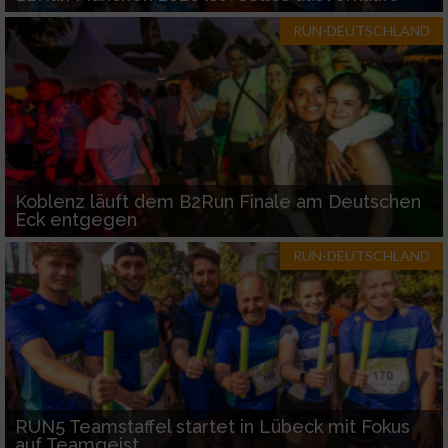
RUN-DEUTSCHLAND
Koblenz läuft dem B2Run Finale am Deutschen
Eck entgegen
RUN-DEUTSCHLAND
RUN5 Teamstaffel startet in Lübeck mit Fokus
auf Teamgeist