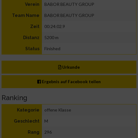
BABOR BEAUTY GROUP
Verein
BABOR BEAUTY GROUP
Team Name
00:24:02.9
Zeit
5200 m
Distanz
Finished
Status
Urkunde
Ergebnis auf Facebook teilen
Ranking
offene Klasse
Kategorie
M
Geschlecht
296
Rang