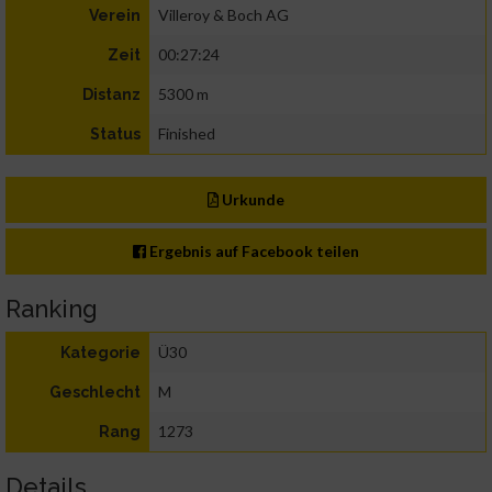
Villeroy & Boch AG
Verein
00:27:24
Zeit
5300 m
Distanz
Finished
Status
Urkunde
Ergebnis auf Facebook teilen
Ranking
Ü30
Kategorie
M
Geschlecht
1273
Rang
Details