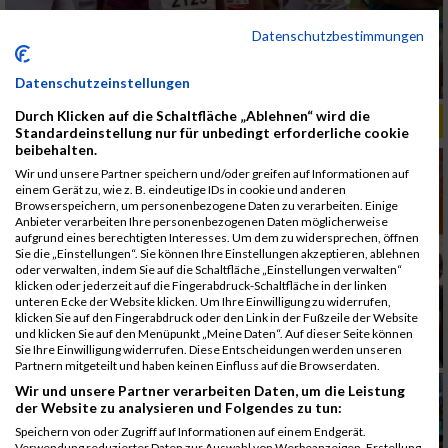
Datenschutzbestimmungen
Datenschutzeinstellungen
Durch Klicken auf die Schaltfläche „Ablehnen“ wird die
ALBUM B2RUN MÜNCHEN, B2RUN / 16.07.2019
Standardeinstellung nur für unbedingt erforderliche cookie
beibehalten.
Wir und unsere Partner speichern und/oder greifen auf Informationen auf
einem Gerät zu, wie z. B. eindeutige IDs in cookie und anderen
Browserspeichern, um personenbezogene Daten zu verarbeiten. Einige
Anbieter verarbeiten Ihre personenbezogenen Daten möglicherweise
aufgrund eines berechtigten Interesses. Um dem zu widersprechen, öffnen
Sie die „Einstellungen“. Sie können Ihre Einstellungen akzeptieren, ablehnen
oder verwalten, indem Sie auf die Schaltfläche „Einstellungen verwalten“
klicken oder jederzeit auf die Fingerabdruck-Schaltfläche in der linken
unteren Ecke der Website klicken. Um Ihre Einwilligung zu widerrufen,
klicken Sie auf den Fingerabdruck oder den Link in der Fußzeile der Website
und klicken Sie auf den Menüpunkt „Meine Daten“. Auf dieser Seite können
Sie Ihre Einwilligung widerrufen. Diese Entscheidungen werden unseren
Partnern mitgeteilt und haben keinen Einfluss auf die Browserdaten.
Wir und unsere Partner verarbeiten Daten, um die Leistung
der Website zu analysieren und Folgendes zu tun:
Speichern von oder Zugriff auf Informationen auf einem Endgerät.
Verwendung reduzierter Daten zur Auswahl von Werbeanzeigen. Erstellung