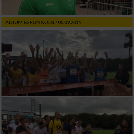
ALBUM B2RUN KÖLN / 05.09.2019