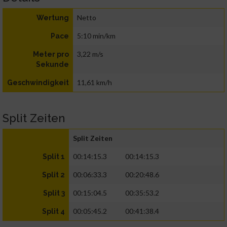
Netto
Wertung
5:10 min/km
Pace
3,22 m/s
Meter pro
Sekunde
11,61 km/h
Geschwindigkeit
Split Zeiten
Split Zeiten
00:14:15.3
00:14:15.3
Split 1
00:06:33.3
00:20:48.6
Split 2
00:15:04.5
00:35:53.2
Split 3
00:05:45.2
00:41:38.4
Split 4