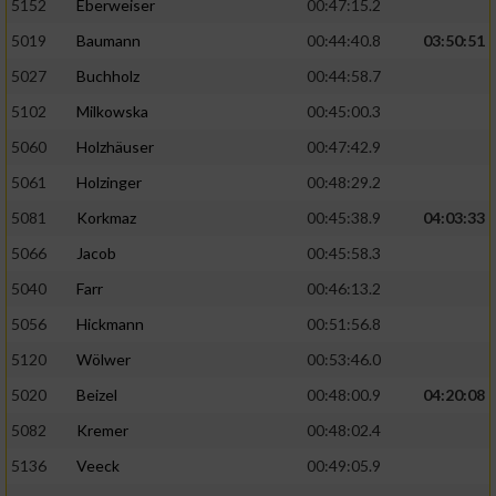
5152
Eberweiser
00:47:15.2
5019
Baumann
00:44:40.8
03:50:51
5027
Buchholz
00:44:58.7
5102
Milkowska
00:45:00.3
5060
Holzhäuser
00:47:42.9
5061
Holzinger
00:48:29.2
5081
Korkmaz
00:45:38.9
04:03:33
5066
Jacob
00:45:58.3
5040
Farr
00:46:13.2
5056
Hickmann
00:51:56.8
5120
Wölwer
00:53:46.0
5020
Beizel
00:48:00.9
04:20:08
5082
Kremer
00:48:02.4
5136
Veeck
00:49:05.9