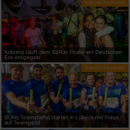
RUN-DEUTSCHLAND
Koblenz läuft dem B2Run Finale am Deutschen
Eck entgegen
RUN-DEUTSCHLAND
RUN5 Teamstaffel startet in Lübeck mit Fokus
auf Teamgeist