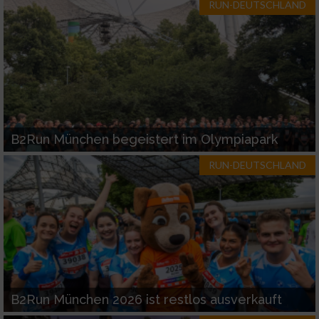
RUN-DEUTSCHLAND
B2Run München begeistert im Olympiapark
RUN-DEUTSCHLAND
B2Run München 2026 ist restlos ausverkauft