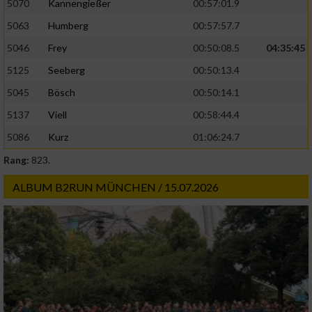
5070
Kannengießer
00:57:01.9
5063
Humberg
00:57:57.7
5046
Frey
00:50:08.5
04:35:45
5125
Seeberg
00:50:13.4
5045
Bösch
00:50:14.1
5137
Viell
00:58:44.4
5086
Kurz
01:06:24.7
Rang:
823.
ALBUM B2RUN MÜNCHEN / 15.07.2026