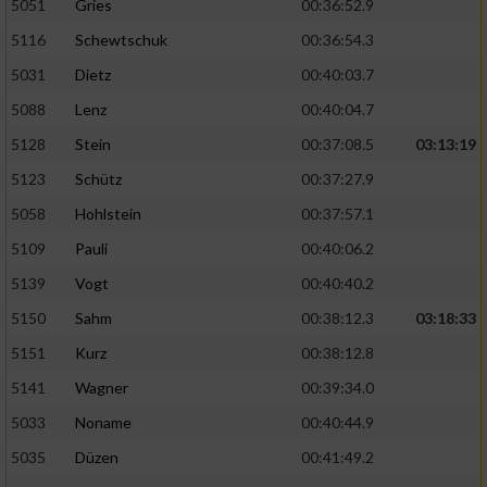
5051
Gries
00:36:52.9
5116
Schewtschuk
00:36:54.3
5031
Dietz
00:40:03.7
5088
Lenz
00:40:04.7
5128
Stein
00:37:08.5
03:13:19
5123
Schütz
00:37:27.9
5058
Hohlstein
00:37:57.1
5109
Pauli
00:40:06.2
5139
Vogt
00:40:40.2
5150
Sahm
00:38:12.3
03:18:33
5151
Kurz
00:38:12.8
5141
Wagner
00:39:34.0
5033
Noname
00:40:44.9
5035
Düzen
00:41:49.2