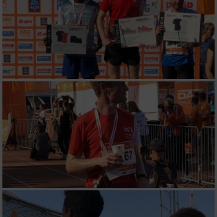
Performance
Funktional
Werbung