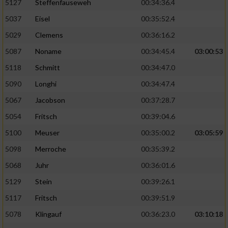
5127
Steffenfauseweh
00:34:36.4
5037
Eisel
00:35:52.4
5029
Clemens
00:36:16.2
5087
Noname
00:34:45.4
03:00:53
5118
Schmitt
00:34:47.0
5090
Longhi
00:34:47.4
5067
Jacobson
00:37:28.7
5054
Fritsch
00:39:04.6
5100
Meuser
00:35:00.2
03:05:59
5098
Merroche
00:35:39.2
5068
Juhr
00:36:01.6
5129
Stein
00:39:26.1
5117
Fritsch
00:39:51.9
5078
Klingauf
00:36:23.0
03:10:18