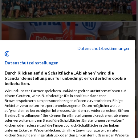
Datenschutzbestimmungen
Datenschutzeinstellungen
Durch Klicken auf die Schaltfläche „Ablehnen“ wird die
Standardeinstellung nur für unbedingt erforderliche cookie
beibehalten.
Wir und unsere Partner speichern und/oder greifen auf Informationen auf
einem Gerät zu, wie z. B. eindeutige IDs in cookie und anderen
Browserspeichern, um personenbezogene Daten zu verarbeiten. Einige
Anbieter verarbeiten Ihre personenbezogenen Daten möglicherweise
aufgrund eines berechtigten Interesses. Um dem zu widersprechen, öffnen
Sie die „Einstellungen“. Sie können Ihre Einstellungen akzeptieren, ablehnen
oder verwalten, indem Sie auf die Schaltfläche „Einstellungen verwalten“
klicken oder jederzeit auf die Fingerabdruck-Schaltfläche in der linken
unteren Ecke der Website klicken. Um Ihre Einwilligung zu widerrufen,
klicken Sie auf den Fingerabdruck oder den Link in der Fußzeile der Website