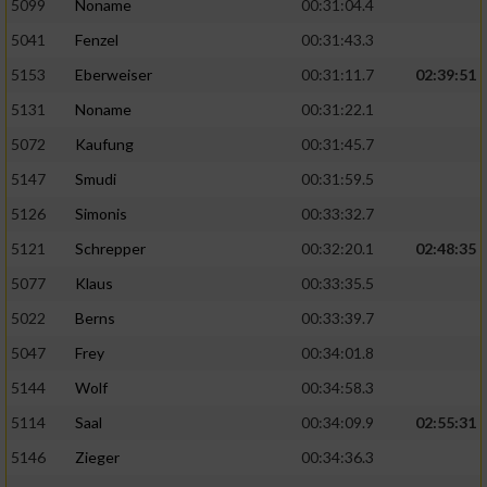
5099
Noname
00:31:04.4
5041
Fenzel
00:31:43.3
5153
Eberweiser
00:31:11.7
02:39:51
5131
Noname
00:31:22.1
5072
Kaufung
00:31:45.7
5147
Smudi
00:31:59.5
5126
Simonis
00:33:32.7
5121
Schrepper
00:32:20.1
02:48:35
5077
Klaus
00:33:35.5
5022
Berns
00:33:39.7
5047
Frey
00:34:01.8
5144
Wolf
00:34:58.3
5114
Saal
00:34:09.9
02:55:31
5146
Zieger
00:34:36.3