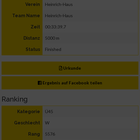
Heinrich-Haus
Verein
Heinrich-Haus
Team Name
00:33:39.7
Zeit
5000 m
Distanz
Finished
Status
Urkunde
Ergebnis auf Facebook teilen
Ranking
Ü45
Kategorie
W
Geschlecht
5576
Rang