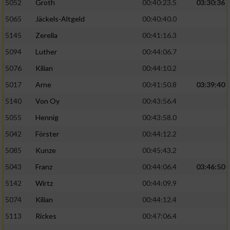
5052
Groth
00:40:23.5
03:30:36
5065
Jäckels-Altgeld
00:40:40.0
5145
Zerella
00:41:16.3
5094
Luther
00:44:06.7
5076
Kilian
00:44:10.2
5017
Arne
00:41:50.8
03:39:40
5140
Von Oy
00:43:56.4
5055
Hennig
00:43:58.0
5042
Förster
00:44:12.2
5085
Kunze
00:45:43.2
5043
Franz
00:44:06.4
03:46:50
5142
Wirtz
00:44:09.9
5074
Kilian
00:44:12.4
5113
Rickes
00:47:06.4