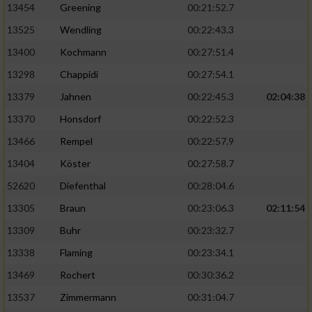
13454
Greening
00:21:52.7
13525
Wendling
00:22:43.3
13400
Kochmann
00:27:51.4
13298
Chappidi
00:27:54.1
13379
Jahnen
00:22:45.3
02:04:38
13370
Honsdorf
00:22:52.3
13466
Rempel
00:22:57.9
13404
Köster
00:27:58.7
52620
Diefenthal
00:28:04.6
13305
Braun
00:23:06.3
02:11:54
13309
Buhr
00:23:32.7
13338
Flaming
00:23:34.1
13469
Rochert
00:30:36.2
13537
Zimmermann
00:31:04.7