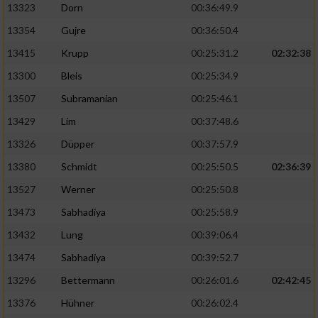
13323
Dorn
00:36:49.9
13354
Gujre
00:36:50.4
13415
Krupp
00:25:31.2
02:32:38
13300
Bleis
00:25:34.9
13507
Subramanian
00:25:46.1
13429
Lim
00:37:48.6
13326
Düpper
00:37:57.9
13380
Schmidt
00:25:50.5
02:36:39
13527
Werner
00:25:50.8
13473
Sabhadiya
00:25:58.9
13432
Lung
00:39:06.4
13474
Sabhadiya
00:39:52.7
13296
Bettermann
00:26:01.6
02:42:45
13376
Hühner
00:26:02.4