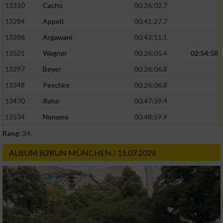
13310
Cacho
00:26:02.7
13284
Appelt
00:41:27.7
13286
Argawani
00:43:11.1
13521
Wagner
00:26:05.4
02:54:58
13297
Beyer
00:26:06.8
13348
Peschke
00:26:06.8
13470
Rohe
00:47:39.4
13534
Noname
00:48:59.9
Rang:
34.
ALBUM B2RUN MÜNCHEN / 15.07.2026