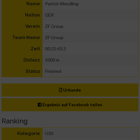
Patrick Wendling
Name
GER
Nation
ZF Group
Verein
ZF Group
Team Name
00:22:43.3
Zeit
5000 m
Distanz
Finished
Status
Urkunde
Ergebnis auf Facebook teilen
Ranking
Ü30
Kategorie