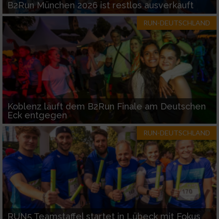
B2Run München 2026 ist restlos ausverkauft
RUN-DEUTSCHLAND
Koblenz läuft dem B2Run Finale am Deutschen
Eck entgegen
RUN-DEUTSCHLAND
RUN5 Teamstaffel startet in Lübeck mit Fokus