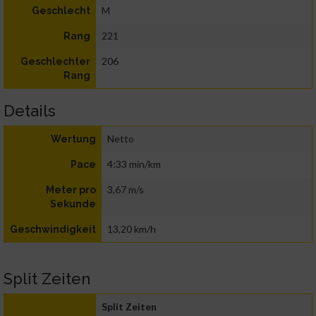
M
Geschlecht
221
Rang
206
Geschlechter
Rang
Details
Netto
Wertung
4:33 min/km
Pace
3,67 m/s
Meter pro
Sekunde
13,20 km/h
Geschwindigkeit
Split Zeiten
Split Zeiten