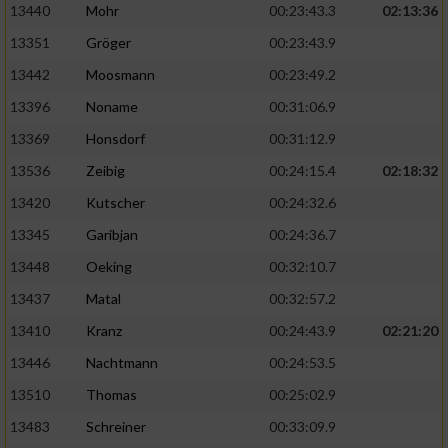
13440
Mohr
00:23:43.3
02:13:36
13351
Gröger
00:23:43.9
13442
Moosmann
00:23:49.2
13396
Noname
00:31:06.9
13369
Honsdorf
00:31:12.9
13536
Zeibig
00:24:15.4
02:18:32
13420
Kutscher
00:24:32.6
13345
Garibjan
00:24:36.7
13448
Oeking
00:32:10.7
13437
Matal
00:32:57.2
13410
Kranz
00:24:43.9
02:21:20
13446
Nachtmann
00:24:53.5
13510
Thomas
00:25:02.9
13483
Schreiner
00:33:09.9