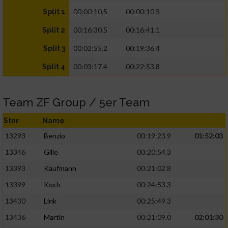
00:00:10.5
00:00:10.5
Split 1
00:16:30.5
00:16:41.1
Split 2
00:02:55.2
00:19:36.4
Split 3
00:03:17.4
00:22:53.8
Split 4
Team ZF Group / 5er Team
Stnr
Name
13293
Benzio
00:19:23.9
01:52:03
13346
Gille
00:20:54.3
13393
Kaufmann
00:21:02.8
13399
Koch
00:24:53.3
13430
Link
00:25:49.3
13436
Martin
00:21:09.0
02:01:30