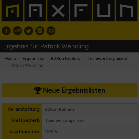
Ergebnis für Patrick Wendling
Home
Ergebnisse
B2Run Koblenz
Teamwertung mixed
Patrick Wendling
Neue Ergebnislisten
B2Run Koblenz
Veranstaltung
Teamwertung mixed
Wettbewerb
13525
Startnummer