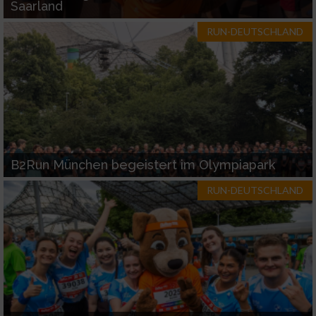
Saarland
RUN-DEUTSCHLAND
B2Run München begeistert im Olympiapark
RUN-DEUTSCHLAND