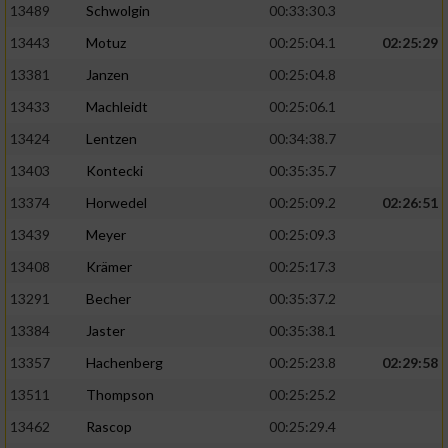
13489
Schwolgin
00:33:30.3
13443
Motuz
00:25:04.1
02:25:29
13381
Janzen
00:25:04.8
13433
Machleidt
00:25:06.1
13424
Lentzen
00:34:38.7
13403
Kontecki
00:35:35.7
13374
Horwedel
00:25:09.2
02:26:51
13439
Meyer
00:25:09.3
13408
Krämer
00:25:17.3
13291
Becher
00:35:37.2
13384
Jaster
00:35:38.1
13357
Hachenberg
00:25:23.8
02:29:58
13511
Thompson
00:25:25.2
13462
Rascop
00:25:29.4