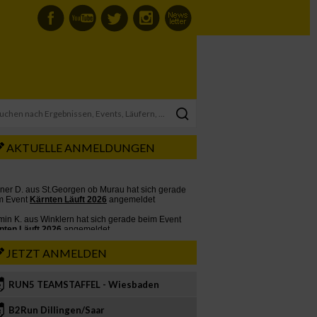
AKTUELLE ANMELDUNGEN
JETZT ANMELDEN
RUN5 TEAMSTAFFEL - Wiesbaden
2
B2Run Dillingen/Saar
3