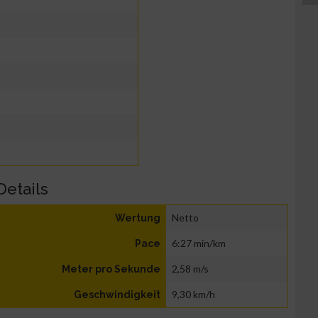
Details
Netto
Wertung
6:27 min/km
Pace
2,58 m/s
Meter pro Sekunde
9,30 km/h
Geschwindigkeit