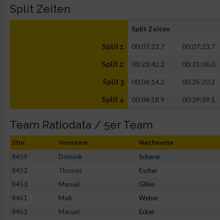
Split Zeiten
Split Zeiten
00:07:23.7
00:07:23.7
Split 1
00:23:42.2
00:31:06.0
Split 2
00:04:14.2
00:35:20.2
Split 3
00:04:18.9
00:39:39.1
Split 4
Team Ratiodata / 5er Team
Stnr
Vorname
Nachname
8459
Dominik
Scherer
8452
Thomas
Escher
8453
Manuel
Gilles
8461
Maik
Weber
8463
Manuel
Ecker