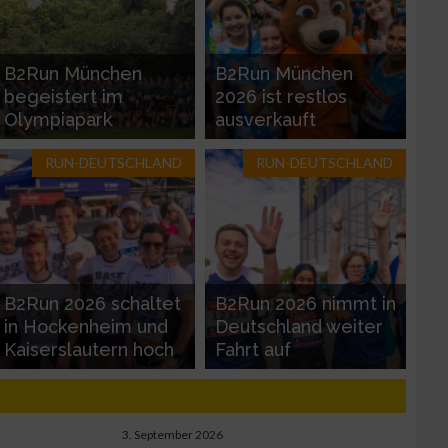
B2Run München
B2Run München
begeistert im
2026 ist restlos
Olympiapark
ausverkauft
RUN-DEUTSCHLAND
RUN-DEUTSCHLAND
B2Run 2026 schaltet
B2Run 2026 nimmt in
in Hockenheim und
Deutschland weiter
Kaiserslautern hoch
Fahrt auf
3. September 2026