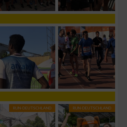
n von Daten aus
RUN-DEUTSCHLAND
RUN-DEUTSCHLAND
zieren