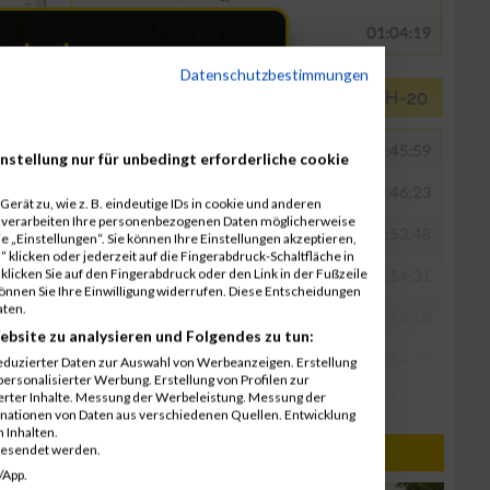
Datenschutzbestimmungen
nstellung nur für unbedingt erforderliche cookie
erät zu, wie z. B. eindeutige IDs in cookie und anderen
r verarbeiten Ihre personenbezogenen Daten möglicherweise
 „Einstellungen“. Sie können Ihre Einstellungen akzeptieren,
 klicken oder jederzeit auf die Fingerabdruck-Schaltfläche in
klicken Sie auf den Fingerabdruck oder den Link in der Fußzeile
können Sie Ihre Einwilligung widerrufen. Diese Entscheidungen
aten.
ebsite zu analysieren und Folgendes zu tun:
eduzierter Daten zur Auswahl von Werbeanzeigen. Erstellung
ersonalisierter Werbung. Erstellung von Profilen zur
ierter Inhalte. Messung der Werbeleistung. Messung der
inationen von Daten aus verschiedenen Quellen. Entwicklung
 Inhalten.
gesendet werden.
/App.