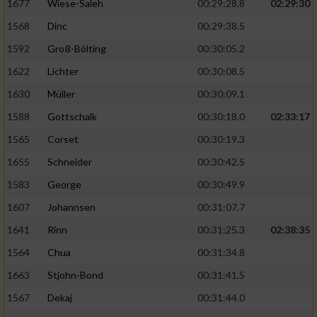
1677
Wiese-Saleh
00:29:28.8
02:29:30
1568
Dinc
00:29:38.5
1592
Groß-Bölting
00:30:05.2
1622
Lichter
00:30:08.5
1630
Müller
00:30:09.1
1588
Gottschalk
00:30:18.0
02:33:17
1565
Corset
00:30:19.3
1655
Schneider
00:30:42.5
1583
George
00:30:49.9
1607
Johannsen
00:31:07.7
1641
Rinn
00:31:25.3
02:38:35
1564
Chua
00:31:34.8
1663
Stjohn-Bond
00:31:41.5
1567
Dekaj
00:31:44.0