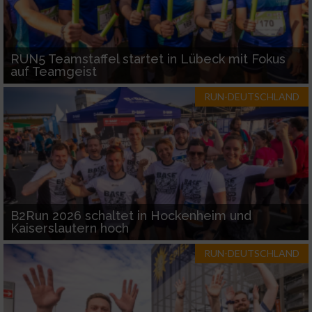
RUN5 Teamstaffel startet in Lübeck mit Fokus
auf Teamgeist
RUN-DEUTSCHLAND
B2Run 2026 schaltet in Hockenheim und
Kaiserslautern hoch
RUN-DEUTSCHLAND