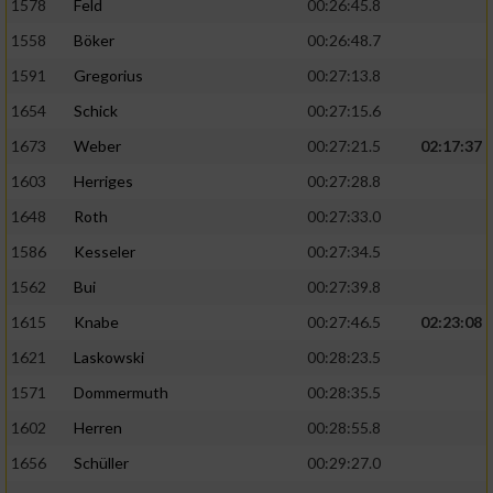
1578
Feld
00:26:45.8
1558
Böker
00:26:48.7
1591
Gregorius
00:27:13.8
1654
Schick
00:27:15.6
1673
Weber
00:27:21.5
02:17:37
1603
Herriges
00:27:28.8
1648
Roth
00:27:33.0
1586
Kesseler
00:27:34.5
1562
Bui
00:27:39.8
1615
Knabe
00:27:46.5
02:23:08
1621
Laskowski
00:28:23.5
1571
Dommermuth
00:28:35.5
1602
Herren
00:28:55.8
1656
Schüller
00:29:27.0