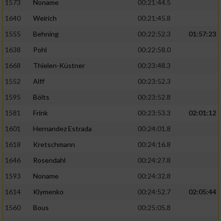
1573
Noname
00:21:44.5
1640
Weirich
00:21:45.8
1555
Behning
00:22:52.3
01:57:23
1638
Pohl
00:22:58.0
1668
Thielen-Küstner
00:23:48.3
1552
Alff
00:23:52.3
1595
Bölts
00:23:52.8
1581
Frink
00:23:53.3
02:01:12
1601
Hernandez Estrada
00:24:01.8
1618
Kretschmann
00:24:16.8
1646
Rosendahl
00:24:27.8
1593
Noname
00:24:32.8
1614
Klymenko
00:24:52.7
02:05:44
1560
Bous
00:25:05.8