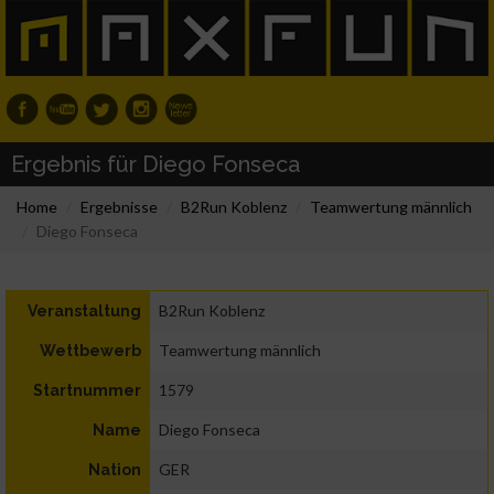
Ergebnis für Diego Fonseca
Home
Ergebnisse
B2Run Koblenz
Teamwertung männlich
Diego Fonseca
B2Run Koblenz
Veranstaltung
Teamwertung männlich
Wettbewerb
1579
Startnummer
Diego Fonseca
Name
GER
Nation