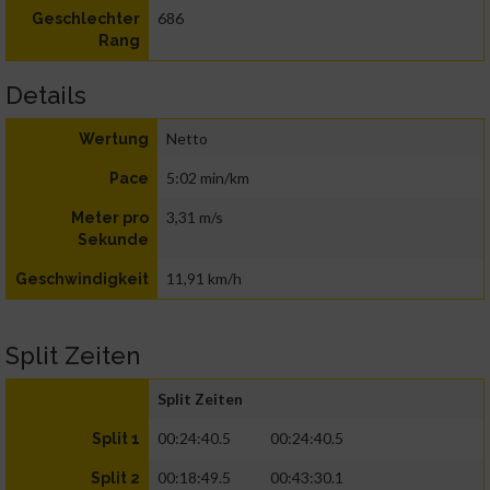
686
Geschlechter
Rang
Details
Netto
Wertung
5:02 min/km
Pace
3,31 m/s
Meter pro
Sekunde
11,91 km/h
Geschwindigkeit
Split Zeiten
Split Zeiten
00:24:40.5
00:24:40.5
Split 1
00:18:49.5
00:43:30.1
Split 2