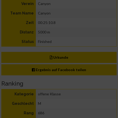
Canyon
Verein
Canyon
Team Name
00:25:10.8
Zeit
5000 m
Distanz
Finished
Status
Urkunde
Ergebnis auf Facebook teilen
Ranking
offene Klasse
Kategorie
M
Geschlecht
686
Rang