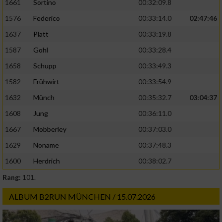
1661
Sortino
00:32:09.8
1576
Federico
00:33:14.0
02:47:46
1637
Platt
00:33:19.8
1587
Gohl
00:33:28.4
1658
Schupp
00:33:49.3
1582
Frühwirt
00:33:54.9
1632
Münch
00:35:32.7
03:04:37
1608
Jung
00:36:11.0
1667
Mobberley
00:37:03.0
1629
Noname
00:37:48.3
1600
Herdrich
00:38:02.7
Rang:
101.
ALBUM B2RUN MÜNCHEN / 15.07.2026