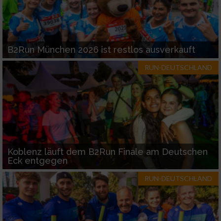
B2Run München 2026 ist restlos ausverkauft
RUN-DEUTSCHLAND
Koblenz läuft dem B2Run Finale am Deutschen
Eck entgegen
RUN-DEUTSCHLAND