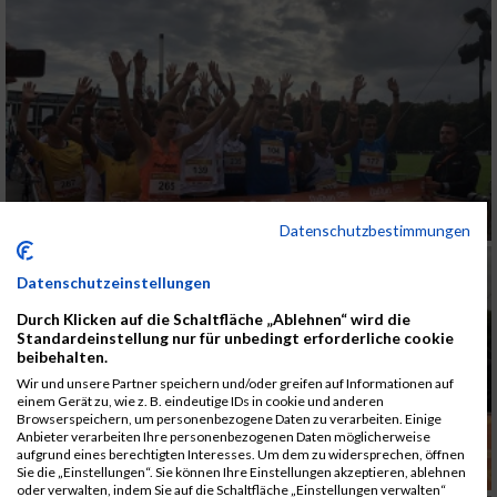
Datenschutzbestimmungen
Datenschutzeinstellungen
Durch Klicken auf die Schaltfläche „Ablehnen“ wird die
Standardeinstellung nur für unbedingt erforderliche cookie
beibehalten.
Wir und unsere Partner speichern und/oder greifen auf Informationen auf
einem Gerät zu, wie z. B. eindeutige IDs in cookie und anderen
Browserspeichern, um personenbezogene Daten zu verarbeiten. Einige
Anbieter verarbeiten Ihre personenbezogenen Daten möglicherweise
aufgrund eines berechtigten Interesses. Um dem zu widersprechen, öffnen
Sie die „Einstellungen“. Sie können Ihre Einstellungen akzeptieren, ablehnen
oder verwalten, indem Sie auf die Schaltfläche „Einstellungen verwalten“