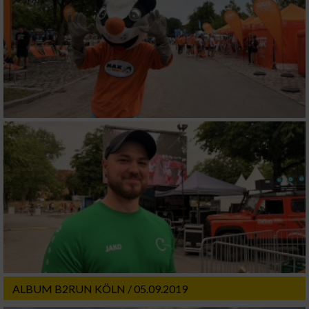
ALBUM B2RUN KÖLN / 05.09.2019