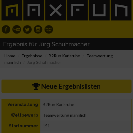
Ergebnis für Jürg Schuhmacher
Home
Ergebnisse
B2Run Karlsruhe
Teamwertung
männlich
Jürg Schuhmacher
Neue Ergebnislisten
B2Run Karlsruhe
Veranstaltung
Teamwertung männlich
Wettbewerb
151
Startnummer