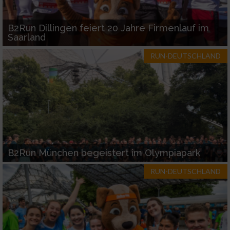
B2Run Dillingen feiert 20 Jahre Firmenlauf im
Saarland
RUN-DEUTSCHLAND
B2Run München begeistert im Olympiapark
RUN-DEUTSCHLAND