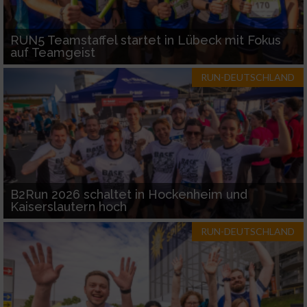
RUN5 Teamstaffel startet in Lübeck mit Fokus
auf Teamgeist
RUN-DEUTSCHLAND
B2Run 2026 schaltet in Hockenheim und
Kaiserslautern hoch
RUN-DEUTSCHLAND