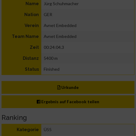
Jürg Schuhmacher
Name
GER
Nation
Avnet Embedded
Verein
Avnet Embedded
Team Name
00:24:04.3
Zeit
5400 m
Distanz
Finished
Status
Urkunde
Ergebnis auf Facebook teilen
Ranking
Ü55
Kategorie