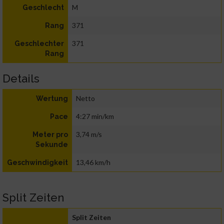
M
Geschlecht
371
Rang
371
Geschlechter
Rang
Details
Netto
Wertung
4:27 min/km
Pace
3,74 m/s
Meter pro
Sekunde
13,46 km/h
Geschwindigkeit
Split Zeiten
Split Zeiten