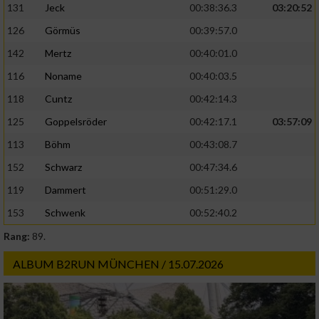
131
Jeck
00:38:36.3
03:20:52
126
Görmüs
00:39:57.0
142
Mertz
00:40:01.0
116
Noname
00:40:03.5
118
Cuntz
00:42:14.3
125
Goppelsröder
00:42:17.1
03:57:09
113
Böhm
00:43:08.7
152
Schwarz
00:47:34.6
119
Dammert
00:51:29.0
153
Schwenk
00:52:40.2
Rang:
89.
ALBUM B2RUN MÜNCHEN / 15.07.2026