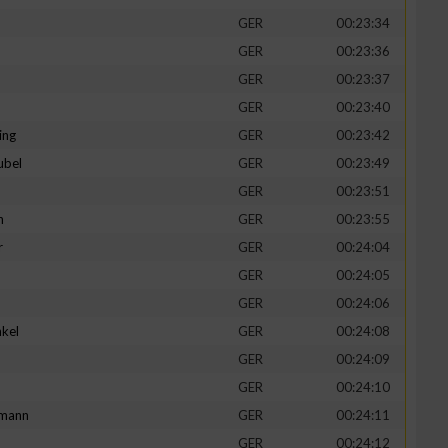
GER
00:23:34
GER
00:23:36
GER
00:23:37
GER
00:23:40
ing
GER
00:23:42
ubel
GER
00:23:49
GER
00:23:51
n
GER
00:23:55
r
GER
00:24:04
GER
00:24:05
n von Daten aus
GER
00:24:06
kel
GER
00:24:08
d
GER
00:24:09
GER
00:24:10
mann
GER
00:24:11
GER
00:24:12