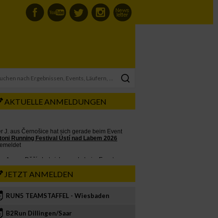
AKTUELLE ANMELDUNGEN
JETZT ANMELDEN
RUN5 TEAMSTAFFEL - Wiesbaden
2
B2Run Dillingen/Saar
3