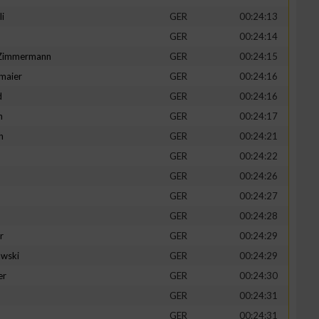
li
GER
00:24:13
GER
00:24:14
-Zimmermann
GER
00:24:15
maier
GER
00:24:16
zieren
d
GER
00:24:16
n
GER
00:24:17
h
GER
00:24:21
GER
00:24:22
GER
00:24:26
GER
00:24:27
GER
00:24:28
r
GER
00:24:29
wski
GER
00:24:29
er
GER
00:24:30
GER
00:24:31
GER
00:24:31