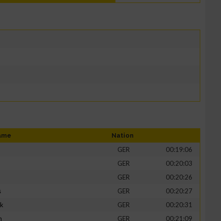
ame
Nation
GER
00:19:06
GER
00:20:03
GER
00:20:26
s
GER
00:20:27
ik
GER
00:20:31
h
GER
00:21:09