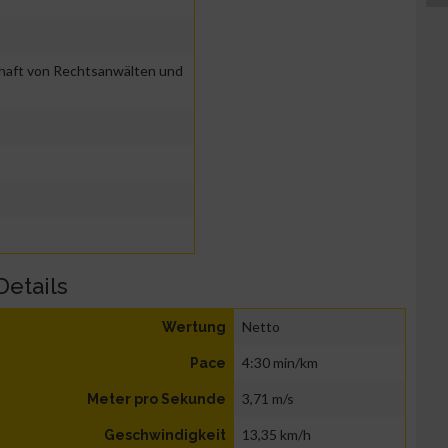
haft von Rechtsanwälten und
Details
Netto
Wertung
4:30 min/km
Pace
3,71 m/s
Meter pro Sekunde
13,35 km/h
Geschwindigkeit