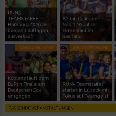
Entwicklung und Verbesserung der Angebote
RUN5
TEAMSTAFFEL
B2Run Dillingen
Verwendung reduzierter Daten zur Auswahl von Inhalten
Hamburg 2026 an
feiert 20 Jahre
beiden Lauftagen
Firmenlauf im
IAB-Besonderheiten:
ausverkauft
Saarland
Verwendung genauer Standortdaten
RUN-DEUTSCHLAND
RUN-DEUTSCHLAND
Geräte anhand von aktiv angeforderten Informationen identifi
Nicht-IAB-Verarbeitungszwecke:
Koblenz läuft dem
Notwendig
B2Run Finale am
RUN5 Teamstaffel
Deutschen Eck
startet in Lübeck mit
entgegen
Fokus auf Teamgeist
Performance
PASSENDE VERANSTALTUNGEN
Funktional