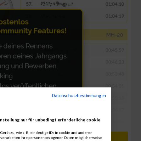
Datenschutzbestimmungen
nstellung nur für unbedingt erforderliche cookie
erät zu, wie z. B. eindeutige IDs in cookie und anderen
r verarbeiten Ihre personenbezogenen Daten möglicherweise