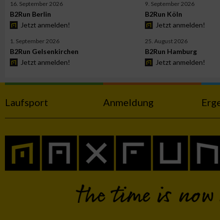
16. September 2026
9. September 2026
B2Run Berlin
B2Run Köln
Jetzt anmelden!
Jetzt anmelden!
Werbung
1. September 2026
25. August 2026
B2Run Gelsenkirchen
B2Run Hamburg
Jetzt anmelden!
Jetzt anmelden!
Laufsport
Anmeldung
Erg