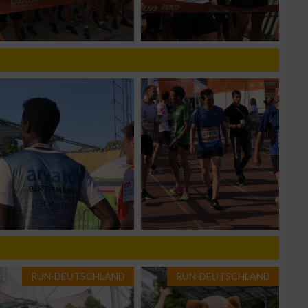
g
n von Daten aus
RUN-DEUTSCHLAND
RUN-DEUTSCHLAND