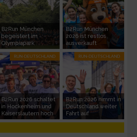
B2Run München
B2Run München
begeistert im
2026 ist restlos
Olympiapark
ausverkauft
RUN-DEUTSCHLAND
RUN-DEUTSCHLAND
zieren
B2Run 2026 schaltet
B2Run 2026 nimmt in
in Hockenheim und
Deutschland weiter
Kaiserslautern hoch
Fahrt auf