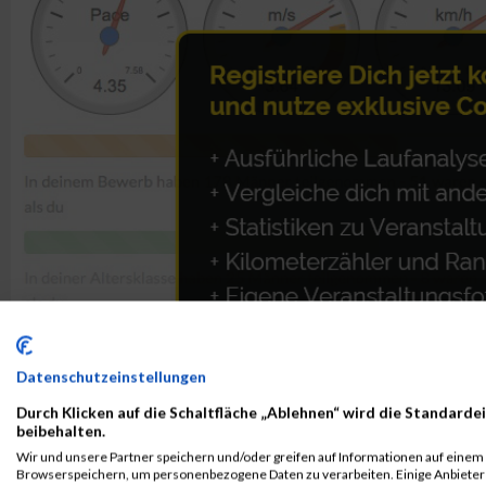
Datenschutzeinstellungen
Durch Klicken auf die Schaltfläche „Ablehnen“ wird die Standardei
beibehalten.
Wir und unsere Partner speichern und/oder greifen auf Informationen auf einem G
ALBUM B2RUN MÜNCHEN / 15.07.2026
Browserspeichern, um personenbezogene Daten zu verarbeiten. Einige Anbiete