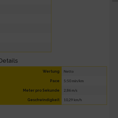
Details
Netto
Wertung
5:50 min/km
Pace
2,86 m/s
Meter pro Sekunde
10,29 km/h
Geschwindigkeit