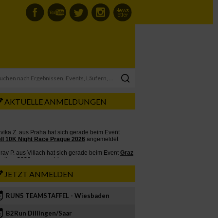
AKTUELLE ANMELDUNGEN
JETZT ANMELDEN
RUN5 TEAMSTAFFEL - Wiesbaden
2
B2Run Dillingen/Saar
3