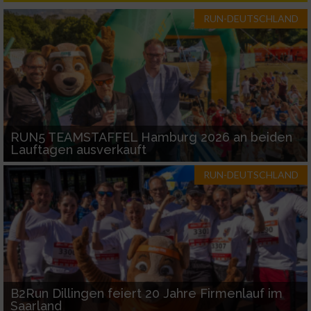
IAB-Besonderheiten:
RUN-DEUTSCHLAND
Verwendung genauer Standortdaten
Geräte anhand von aktiv angeforderten
Informationen identifizieren
Nicht-IAB-Verarbeitungszwecke:
RUN5 TEAMSTAFFEL Hamburg 2026 an beiden
Notwendig
Lauftagen ausverkauft
RUN-DEUTSCHLAND
Performance
Funktional
Werbung
B2Run Dillingen feiert 20 Jahre Firmenlauf im
Saarland