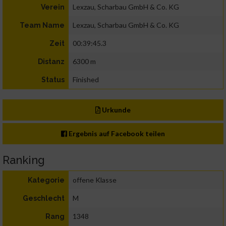
Lexzau, Scharbau GmbH & Co. KG
Verein
Lexzau, Scharbau GmbH & Co. KG
Team Name
00:39:45.3
Zeit
6300 m
Distanz
Finished
Status
Urkunde
Ergebnis auf Facebook teilen
Ranking
offene Klasse
Kategorie
M
Geschlecht
1348
Rang