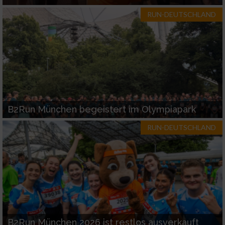
RUN-DEUTSCHLAND
B2Run München begeistert im Olympiapark
RUN-DEUTSCHLAND
B2Run München 2026 ist restlos ausverkauft