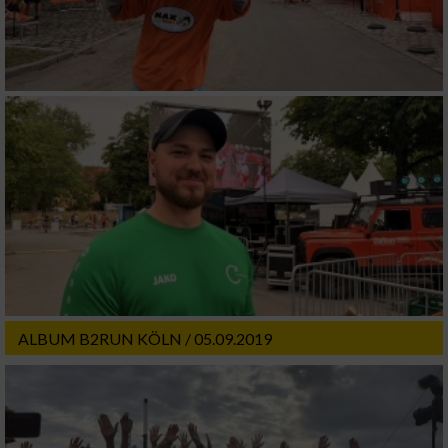
ALBUM B2RUN KÖLN / 05.09.2019