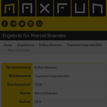
Ergebnis für Marcel Brandes
Home
Ergebnisse
B2Run Bremen
Teamwertung männlich
Marcel Brandes
B2Run Bremen
Veranstaltung
Teamwertung männlich
Wettbewerb
3128
Startnummer
Marcel Brandes
Name
GER
Nation