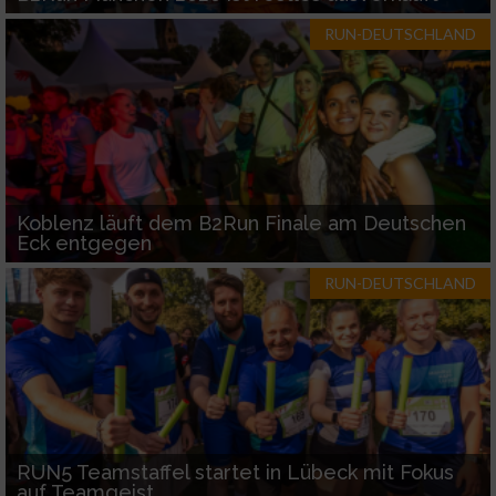
RUN-DEUTSCHLAND
Koblenz läuft dem B2Run Finale am Deutschen
Eck entgegen
RUN-DEUTSCHLAND
RUN5 Teamstaffel startet in Lübeck mit Fokus
auf Teamgeist