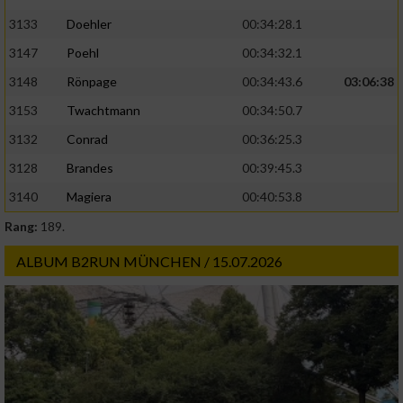
3133
Doehler
00:34:28.1
3147
Poehl
00:34:32.1
3148
Rönpage
00:34:43.6
03:06:38
3153
Twachtmann
00:34:50.7
3132
Conrad
00:36:25.3
3128
Brandes
00:39:45.3
3140
Magiera
00:40:53.8
Rang:
189.
ALBUM B2RUN MÜNCHEN / 15.07.2026