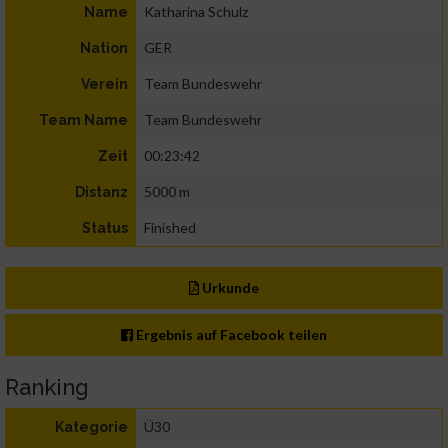
Katharina Schulz
Name
GER
Nation
Team Bundeswehr
Verein
Team Bundeswehr
Team Name
00:23:42
Zeit
5000 m
Distanz
Finished
Status
Urkunde
Ergebnis auf Facebook teilen
Ranking
Ü30
Kategorie