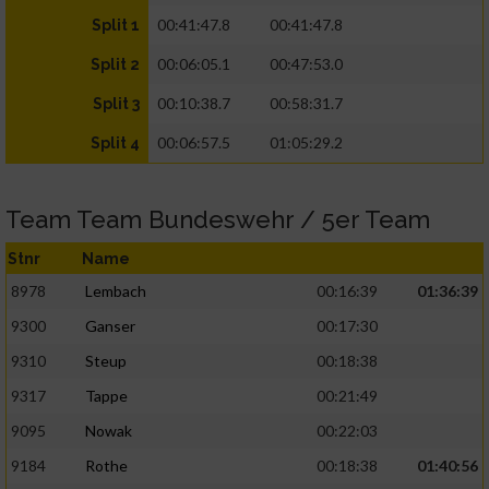
00:41:47.8
00:41:47.8
Split 1
00:06:05.1
00:47:53.0
Split 2
00:10:38.7
00:58:31.7
Split 3
00:06:57.5
01:05:29.2
Split 4
Team Team Bundeswehr / 5er Team
Stnr
Name
8978
Lembach
00:16:39
01:36:39
9300
Ganser
00:17:30
9310
Steup
00:18:38
9317
Tappe
00:21:49
9095
Nowak
00:22:03
9184
Rothe
00:18:38
01:40:56