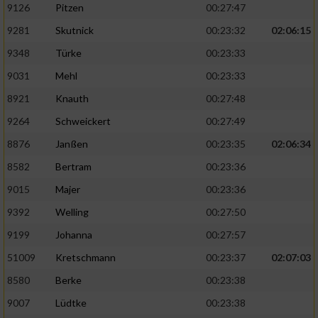
9126
Pitzen
00:27:47
9281
Skutnick
00:23:32
02:06:15
9348
Türke
00:23:33
9031
Mehl
00:23:33
8921
Knauth
00:27:48
9264
Schweickert
00:27:49
8876
Janßen
00:23:35
02:06:34
8582
Bertram
00:23:36
9015
Majer
00:23:36
9392
Welling
00:27:50
9199
Johanna
00:27:57
51009
Kretschmann
00:23:37
02:07:03
8580
Berke
00:23:38
9007
Lüdtke
00:23:38