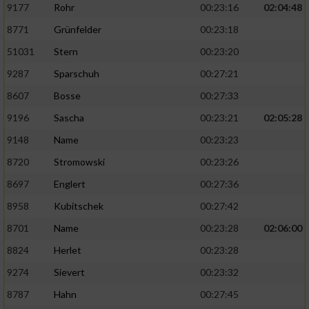
9177
Rohr
00:23:16
02:04:48
8771
Grünfelder
00:23:18
51031
Stern
00:23:20
9287
Sparschuh
00:27:21
8607
Bosse
00:27:33
9196
Sascha
00:23:21
02:05:28
9148
Name
00:23:23
8720
Stromowski
00:23:26
8697
Englert
00:27:36
8958
Kubitschek
00:27:42
8701
Name
00:23:28
02:06:00
8824
Herlet
00:23:28
9274
Sievert
00:23:32
8787
Hahn
00:27:45