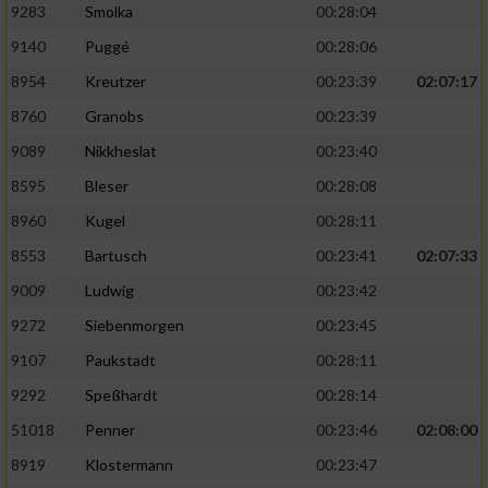
9283
Smolka
00:28:04
9140
Puggé
00:28:06
8954
Kreutzer
00:23:39
02:07:17
8760
Granobs
00:23:39
9089
Nikkheslat
00:23:40
8595
Bleser
00:28:08
8960
Kugel
00:28:11
8553
Bartusch
00:23:41
02:07:33
9009
Ludwig
00:23:42
9272
Siebenmorgen
00:23:45
9107
Paukstadt
00:28:11
9292
Speßhardt
00:28:14
51018
Penner
00:23:46
02:08:00
8919
Klostermann
00:23:47