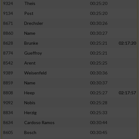
9324
Theis
00:25:20
Performance
9134
Post
00:25:20
8671
Drechsler
00:30:26
Funktional
8860
Name
00:30:27
8628
Brunke
00:25:21
02:17:20
Werbung
8774
Gueffroy
00:25:21
8542
Arent
00:25:25
9389
Weisenfeld
00:30:36
8859
Name
00:30:37
8808
Heep
00:25:27
02:17:57
9092
Nobis
00:25:28
8834
Herzig
00:25:33
8634
Cardoso Ramos
00:30:44
8605
Bosch
00:30:45