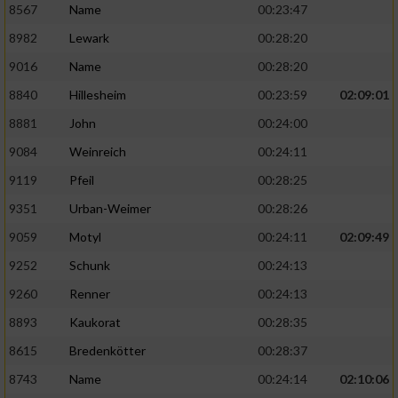
8567
Name
00:23:47
8982
Lewark
00:28:20
9016
Name
00:28:20
8840
Hillesheim
00:23:59
02:09:01
8881
John
00:24:00
9084
Weinreich
00:24:11
9119
Pfeil
00:28:25
9351
Urban-Weimer
00:28:26
9059
Motyl
00:24:11
02:09:49
9252
Schunk
00:24:13
9260
Renner
00:24:13
8893
Kaukorat
00:28:35
8615
Bredenkötter
00:28:37
8743
Name
00:24:14
02:10:06