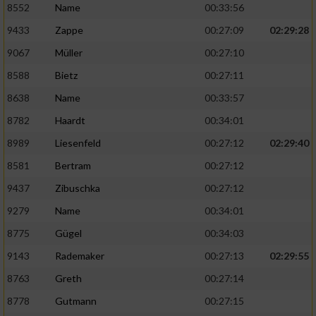
8552
Name
00:33:56
9433
Zappe
00:27:09
02:29:28
9067
Müller
00:27:10
8588
Bietz
00:27:11
8638
Name
00:33:57
8782
Haardt
00:34:01
8989
Liesenfeld
00:27:12
02:29:40
8581
Bertram
00:27:12
9437
Zibuschka
00:27:12
9279
Name
00:34:01
8775
Gügel
00:34:03
9143
Rademaker
00:27:13
02:29:55
8763
Greth
00:27:14
8778
Gutmann
00:27:15