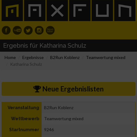
Ergebnis für Katharina Schulz
Home
Ergebnisse
B2Run Koblenz
Teamwertung mixed
Katharina Schulz
Neue Ergebnislisten
B2Run Koblenz
Veranstaltung
Teamwertung mixed
Wettbewerb
9246
Startnummer