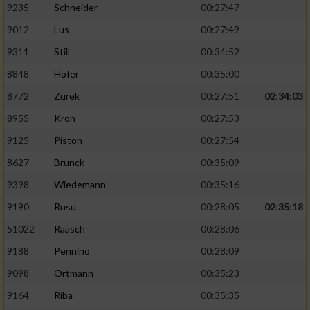
9235
Schneider
00:27:47
9012
Lus
00:27:49
9311
Still
00:34:52
8848
Höfer
00:35:00
8772
Zurek
00:27:51
02:34:03
8955
Kron
00:27:53
9125
Piston
00:27:54
8627
Brunck
00:35:09
9398
Wiedemann
00:35:16
9190
Rusu
00:28:05
02:35:18
51022
Raasch
00:28:06
9188
Pennino
00:28:09
9098
Ortmann
00:35:23
9164
Riba
00:35:35