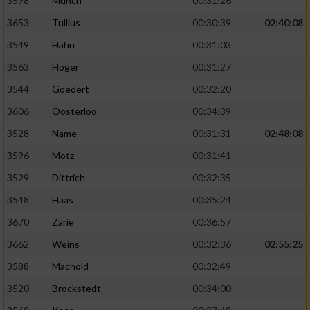
3598
Münch
00:31:26
3653
Tullius
00:30:39
02:40:08
3549
Hahn
00:31:03
3563
Höger
00:31:27
3544
Goedert
00:32:20
3606
Oosterloo
00:34:39
3528
Name
00:31:31
02:48:08
3596
Motz
00:31:41
3529
Dittrich
00:32:35
3548
Haas
00:35:24
3670
Zarie
00:36:57
3662
Weins
00:32:36
02:55:25
3588
Machold
00:32:49
3520
Brockstedt
00:34:00