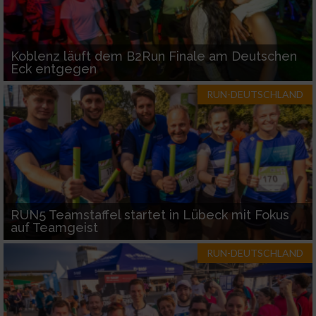
Koblenz läuft dem B2Run Finale am Deutschen
Eck entgegen
RUN-DEUTSCHLAND
RUN5 Teamstaffel startet in Lübeck mit Fokus
auf Teamgeist
RUN-DEUTSCHLAND