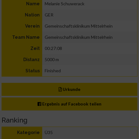
Melanie Schuwerack
Name
GER
Nation
Gemeinschaftsklinikum Mittelrhein
Verein
Gemeinschaftsklinikum Mittelrhein
Team Name
00:27:08
Zeit
5000 m
Distanz
Finished
Status
Urkunde
Ergebnis auf Facebook teilen
Ranking
Ü35
Kategorie