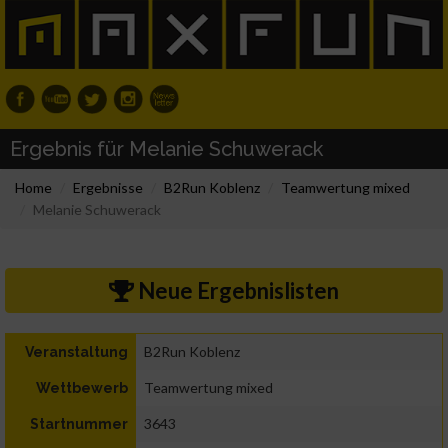
Ergebnis für Melanie Schuwerack
Home
Ergebnisse
B2Run Koblenz
Teamwertung mixed
Melanie Schuwerack
Neue Ergebnislisten
B2Run Koblenz
Veranstaltung
Teamwertung mixed
Wettbewerb
3643
Startnummer