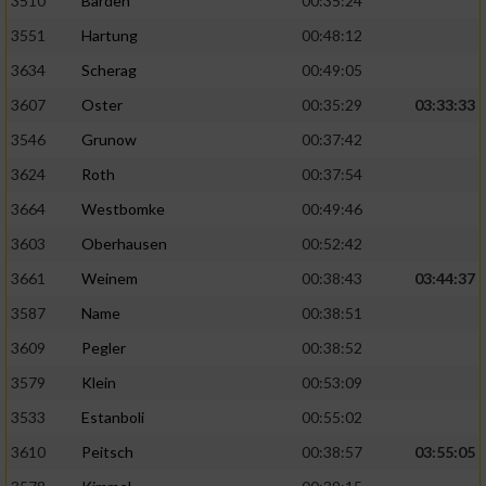
3510
Barden
00:35:24
3551
Hartung
00:48:12
3634
Scherag
00:49:05
3607
Oster
00:35:29
03:33:33
3546
Grunow
00:37:42
3624
Roth
00:37:54
3664
Westbomke
00:49:46
3603
Oberhausen
00:52:42
3661
Weinem
00:38:43
03:44:37
3587
Name
00:38:51
3609
Pegler
00:38:52
3579
Klein
00:53:09
3533
Estanboli
00:55:02
3610
Peitsch
00:38:57
03:55:05