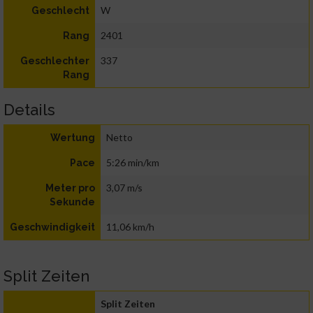
W
Geschlecht
2401
Rang
337
Geschlechter
Rang
Details
Netto
Wertung
5:26 min/km
Pace
3,07 m/s
Meter pro
Sekunde
11,06 km/h
Geschwindigkeit
Split Zeiten
Split Zeiten