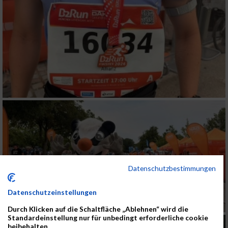
Datenschutzbestimmungen
Datenschutzeinstellungen
Durch Klicken auf die Schaltfläche „Ablehnen“ wird die
Standardeinstellung nur für unbedingt erforderliche cookie
beibehalten.