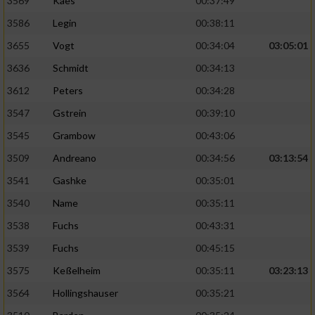
3569
Kaes
00:37:49
3586
Legin
00:38:11
3655
Vogt
00:34:04
03:05:01
3636
Schmidt
00:34:13
3612
Peters
00:34:28
3547
Gstrein
00:39:10
3545
Grambow
00:43:06
3509
Andreano
00:34:56
03:13:54
3541
Gashke
00:35:01
3540
Name
00:35:11
3538
Fuchs
00:43:31
3539
Fuchs
00:45:15
3575
Keßelheim
00:35:11
03:23:13
3564
Hollingshauser
00:35:21