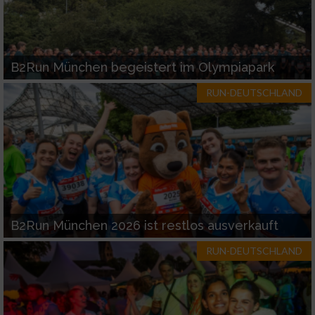
B2Run München begeistert im Olympiapark
RUN-DEUTSCHLAND
B2Run München 2026 ist restlos ausverkauft
RUN-DEUTSCHLAND