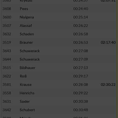
3583
Kryeziu
00:24:37
02:07:51
3608
Pees
00:24:40
3600
Niyigena
00:25:14
3507
Alassaf
00:26:22
3632
Schaden
00:26:58
3519
Brauner
00:26:53
02:17:40
3643
Schuwerack
00:27:08
3644
Schuwerack
00:27:09
3515
Bildhauer
00:27:13
3622
Roß
00:29:17
3581
Krause
00:28:08
02:30:22
3558
Henrichs
00:29:22
3631
Saxler
00:30:38
3642
Schubert
00:30:48