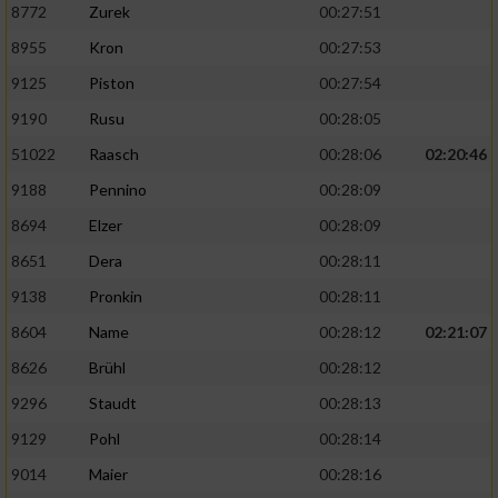
8772
Zurek
00:27:51
Performance
8955
Kron
00:27:53
9125
Piston
00:27:54
Funktional
9190
Rusu
00:28:05
51022
Raasch
00:28:06
02:20:46
Werbung
9188
Pennino
00:28:09
8694
Elzer
00:28:09
8651
Dera
00:28:11
9138
Pronkin
00:28:11
8604
Name
00:28:12
02:21:07
8626
Brühl
00:28:12
9296
Staudt
00:28:13
9129
Pohl
00:28:14
9014
Maier
00:28:16