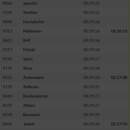
8866
Ippolito
00:29:15
9298
Steffen
00:29:15
8846
Hochdorfer
00:29:16
9013
Mählmann
00:29:16
02:26:23
8621
Brill
00:29:16
9217
Frickel
00:29:16
9294
Spöri
00:29:17
9179
Roos
00:29:18
8525
Ackermann
00:29:20
02:27:08
9159
Rellecke
00:29:25
8614
Bredenkötter
00:29:27
8529
Ahlers
00:29:27
8558
Baumann
00:29:29
8869
Jaekel
00:29:30
02:27:50