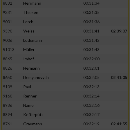
8832
Herrmann
00:31:34
9331
Thiesen
00:31:35
9001
Lorch
00:31:36
9390
Weiss
00:31:41
02:39:07
9006
Lüdemann
00:31:42
51013
Müller
00:31:43
8865
Imhof
00:32:00
8826
Hermann
00:32:01
8650
Demyanovych
00:32:05
02:41:05
9109
Paul
00:32:13
9160
Renner
00:32:14
8986
Name
00:32:16
8894
Kefferpütz
00:32:17
8761
Graumann
00:32:19
02:41:55