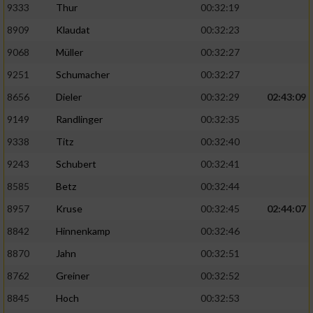
9333
Thur
00:32:19
8909
Klaudat
00:32:23
9068
Müller
00:32:27
9251
Schumacher
00:32:27
8656
Dieler
00:32:29
02:43:09
9149
Randlinger
00:32:35
9338
Titz
00:32:40
9243
Schubert
00:32:41
8585
Betz
00:32:44
8957
Kruse
00:32:45
02:44:07
8842
Hinnenkamp
00:32:46
8870
Jahn
00:32:51
8762
Greiner
00:32:52
8845
Hoch
00:32:53