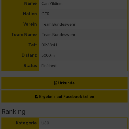
Can Yildirim
Name
GER
Nation
Team Bundeswehr
Verein
Team Bundeswehr
Team Name
00:38:41
Zeit
5000 m
Distanz
Finished
Status
Urkunde
Ergebnis auf Facebook teilen
Ranking
Ü30
Kategorie