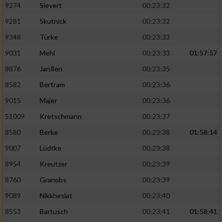
9274
Sievert
00:23:32
9281
Skutnick
00:23:32
9348
Türke
00:23:33
9031
Mehl
00:23:33
01:57:57
8876
Janßen
00:23:35
8582
Bertram
00:23:36
9015
Majer
00:23:36
51009
Kretschmann
00:23:37
8580
Berke
00:23:38
01:58:14
9007
Lüdtke
00:23:38
8954
Kreutzer
00:23:39
8760
Granobs
00:23:39
9089
Nikkheslat
00:23:40
8553
Bartusch
00:23:41
01:58:41