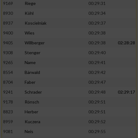
9169
Riege
00:29:31
8930
Köhl
00:29:34
8937
Koscielniak
00:29:37
9400
Wies
00:29:38
9405
Willberger
00:29:38
02:28:28
9308
Stenger
00:29:40
9265
Name
00:29:41
8554
Bärwald
00:29:42
8704
Faber
00:29:47
9241
Schrader
00:29:48
02:29:17
9178
Rönsch
00:29:51
8823
Herber
00:29:51
8959
Kuczera
00:29:52
9081
Neis
00:29:55