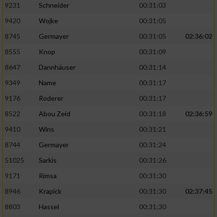
9231
Schneider
00:31:03
9420
Wojke
00:31:05
8745
Germayer
00:31:05
02:36:02
8555
Knop
00:31:09
8647
Dannhäuser
00:31:14
9349
Name
00:31:17
9176
Roderer
00:31:17
8522
Abou Zeid
00:31:18
02:36:59
9410
Wins
00:31:21
8744
Germayer
00:31:24
51025
Sarkis
00:31:26
9171
Rimsa
00:31:30
8946
Krapick
00:31:30
02:37:45
8803
Hassel
00:31:30