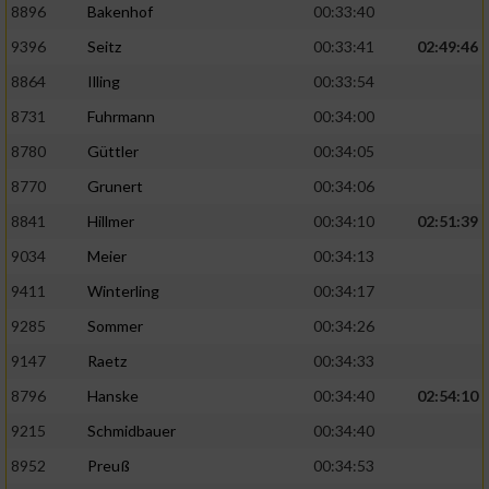
8896
Bakenhof
00:33:40
9396
Seitz
00:33:41
02:49:46
8864
Illing
00:33:54
8731
Fuhrmann
00:34:00
8780
Güttler
00:34:05
8770
Grunert
00:34:06
8841
Hillmer
00:34:10
02:51:39
9034
Meier
00:34:13
9411
Winterling
00:34:17
9285
Sommer
00:34:26
9147
Raetz
00:34:33
8796
Hanske
00:34:40
02:54:10
9215
Schmidbauer
00:34:40
8952
Preuß
00:34:53