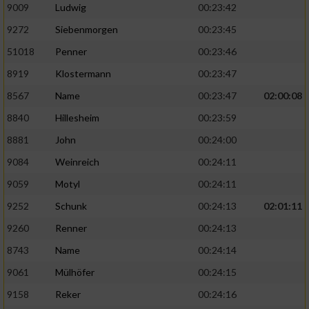
9009
Ludwig
00:23:42
9272
Siebenmorgen
00:23:45
51018
Penner
00:23:46
8919
Klostermann
00:23:47
8567
Name
00:23:47
02:00:08
8840
Hillesheim
00:23:59
8881
John
00:24:00
9084
Weinreich
00:24:11
9059
Motyl
00:24:11
9252
Schunk
00:24:13
02:01:11
9260
Renner
00:24:13
8743
Name
00:24:14
9061
Mülhöfer
00:24:15
9158
Reker
00:24:16