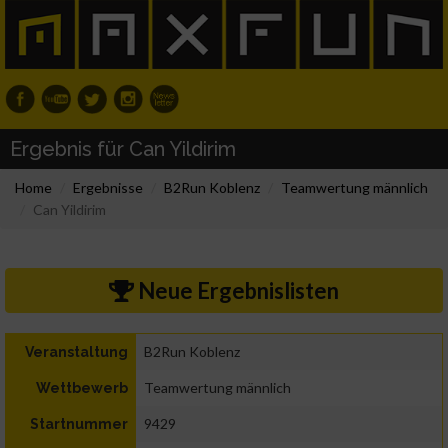
Ergebnis für Can Yildirim
Home
Ergebnisse
B2Run Koblenz
Teamwertung männlich
Can Yildirim
Neue Ergebnislisten
B2Run Koblenz
Veranstaltung
Teamwertung männlich
Wettbewerb
9429
Startnummer