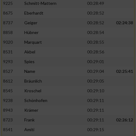
9225
Schmitt-Mattern
00:28:49
8675
Eberhardt
00:28:52
8737
Geiger
00:28:52
02:24:38
8858
Hübner
00:28:54
9020
Marquart
00:28:55
8531
Akbel
00:28:56
9293
Spies
00:29:01
8527
Name
00:29:04
02:25:41
8612
Bräunlich
00:29:05
8545
Kroschel
00:29:10
9238
Schönhofen
00:29:11
8943
Krämer
00:29:11
8723
Frank
00:29:11
02:26:12
8541
Amiti
00:29:15