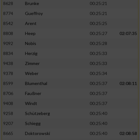
8628
Brunke
00:25:21
8774
Gueffroy
00:25:21
8542
Arent
00:25:25
8808
Heep
00:25:27
02:07:35
9092
Nobis
00:25:28
8834
Herzig
00:25:33
9438
Zimmer
00:25:33
9378
Weber
00:25:34
8599
Blumenthal
00:25:37
02:08:11
8706
Faußner
00:25:37
9408
Windt
00:25:37
9258
Schützeberg
00:25:40
9207
Schiegg
00:25:40
8665
Doktorowski
00:25:40
02:08:58