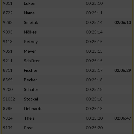
9011
Lüken
00:25:10
8722
Name
00:25:11
9282
Smetak
00:25:14
02:06:13
9093
Nölkes
00:25:14
9113
Petney
00:25:15
9051
Meyer
00:25:15
9211
Schlüter
00:25:15
8711
Fischer
00:25:17
02:06:29
8565
Becker
00:25:18
9200
Schäfer
00:25:18
51032
Stockel
00:25:18
8985
Liebhardt
00:25:18
9324
Theis
00:25:20
02:06:47
9134
Post
00:25:20