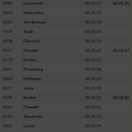
8988
Liesenfeld
00:28:17
02:21:35
9036
Meleschka
00:28:18
9359
Von Bremen
00:28:18
9304
Stein
00:28:20
8658
Diettrich
00:28:22
9037
Mendler
00:28:23
02:22:17
8570
Behlen
00:28:27
8681
Ehrenberg
00:28:28
8850
Hoffmann
00:28:29
8877
Janta
00:28:30
8568
Becker
00:28:31
02:22:45
8660
Diewald
00:28:32
8534
Alexander
00:28:33
9003
Lotter
00:28:34