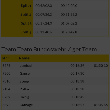
00:42:02.0
00:42:02.0
Split 1
00:09:36.2
00:51:38.2
Split 2
00:17:24.0
01:09:02.2
Split 3
00:11:40.6
01:20:42.8
Split 4
Team Team Bundeswehr / 5er Team
Stnr
Name
8978
Lembach
00:16:39
01:30:10
9300
Ganser
00:17:30
9310
Steup
00:18:38
9184
Rothe
00:18:38
8789
Halbig
00:18:45
8892
Kathage
00:18:57
01:35:56