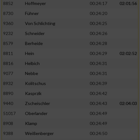
8852
Hoffmeyer
00:24:17
02:01:56
8730
Fühner
00:24:20
9360
Von Schlichting
00:24:25
9232
Schneider
00:24:26
8579
Berheide
00:24:28
8811
Hein
00:24:29
02:02:52
8816
Helbich
00:24:31
9077
Nebbe
00:24:31
8932
Kolitschus
00:24:39
8890
Kasprzik
00:24:42
9440
Zscheischler
00:24:43
02:04:03
51017
Oberlander
00:24:49
8908
Klamp
00:24:49
9388
Weißenberger
00:24:50