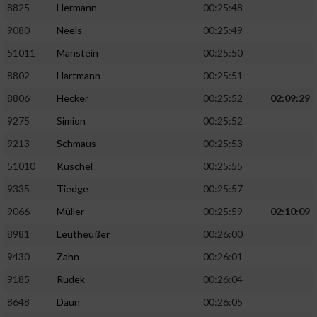
8825
Hermann
00:25:48
9080
Neels
00:25:49
51011
Manstein
00:25:50
8802
Hartmann
00:25:51
8806
Hecker
00:25:52
02:09:29
9275
Simion
00:25:52
9213
Schmaus
00:25:53
51010
Kuschel
00:25:55
9335
Tiedge
00:25:57
9066
Müller
00:25:59
02:10:09
8981
Leutheußer
00:26:00
9430
Zahn
00:26:01
9185
Rudek
00:26:04
8648
Daun
00:26:05