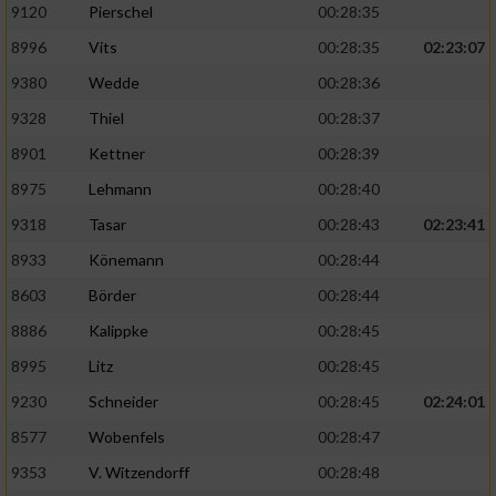
9120
Pierschel
00:28:35
8996
Vits
00:28:35
02:23:07
9380
Wedde
00:28:36
9328
Thiel
00:28:37
8901
Kettner
00:28:39
8975
Lehmann
00:28:40
9318
Tasar
00:28:43
02:23:41
8933
Könemann
00:28:44
8603
Börder
00:28:44
8886
Kalippke
00:28:45
8995
Litz
00:28:45
9230
Schneider
00:28:45
02:24:01
8577
Wobenfels
00:28:47
9353
V. Witzendorff
00:28:48