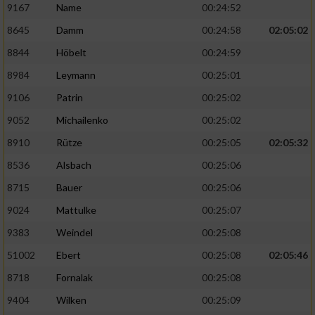
9167
Name
00:24:52
8645
Damm
00:24:58
02:05:02
8844
Höbelt
00:24:59
8984
Leymann
00:25:01
9106
Patrin
00:25:02
9052
Michailenko
00:25:02
8910
Rütze
00:25:05
02:05:32
8536
Alsbach
00:25:06
8715
Bauer
00:25:06
9024
Mattulke
00:25:07
9383
Weindel
00:25:08
51002
Ebert
00:25:08
02:05:46
8718
Fornalak
00:25:08
9404
Wilken
00:25:09