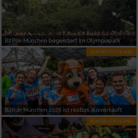
B2Run München begeistert im Olympiapark
RUN-DEUTSCHLAND
B2Run München 2026 ist restlos ausverkauft
RUN-DEUTSCHLAND