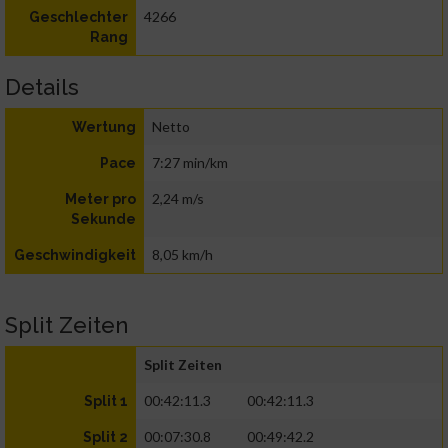
4266
Geschlechter
Rang
Details
Netto
Wertung
7:27 min/km
Pace
2,24 m/s
Meter pro
Sekunde
8,05 km/h
Geschwindigkeit
Split Zeiten
Split Zeiten
00:42:11.3
00:42:11.3
Split 1
00:07:30.8
00:49:42.2
Split 2