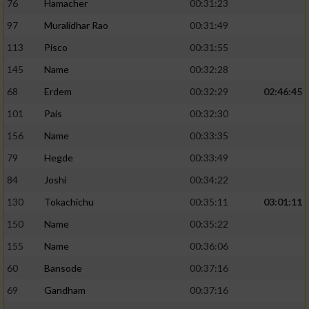
76
Hamacher
00:31:23
97
Muralidhar Rao
00:31:49
113
Pisco
00:31:55
145
Name
00:32:28
68
Erdem
00:32:29
02:46:45
101
Pais
00:32:30
156
Name
00:33:35
79
Hegde
00:33:49
84
Joshi
00:34:22
130
Tokachichu
00:35:11
03:01:11
150
Name
00:35:22
155
Name
00:36:06
60
Bansode
00:37:16
69
Gandham
00:37:16