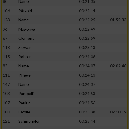
80
Name
00:21:35
106
Pätzold
00:22:14
123
Name
00:22:25
01:55:32
96
Mugonya
00:22:49
67
Clemens
00:22:59
118
Sarwar
00:23:13
115
Rohrer
00:24:06
83
Name
00:24:07
02:02:46
111
Pfleger
00:24:13
147
Name
00:24:37
103
Parupalli
00:24:53
107
Paulus
00:24:56
100
Okolie
00:25:38
02:10:19
121
Schmengler
00:25:44