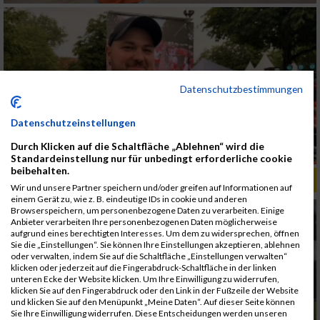
Datenschutzbestimmungen
Datenschutzeinstellungen
Durch Klicken auf die Schaltfläche „Ablehnen“ wird die
Standardeinstellung nur für unbedingt erforderliche cookie
beibehalten.
ALBUM B2RUN KÖLN / 05.09.2019
Wir und unsere Partner speichern und/oder greifen auf Informationen auf
einem Gerät zu, wie z. B. eindeutige IDs in cookie und anderen
Browserspeichern, um personenbezogene Daten zu verarbeiten. Einige
Anbieter verarbeiten Ihre personenbezogenen Daten möglicherweise
aufgrund eines berechtigten Interesses. Um dem zu widersprechen, öffnen
Sie die „Einstellungen“. Sie können Ihre Einstellungen akzeptieren, ablehnen
oder verwalten, indem Sie auf die Schaltfläche „Einstellungen verwalten“
klicken oder jederzeit auf die Fingerabdruck-Schaltfläche in der linken
unteren Ecke der Website klicken. Um Ihre Einwilligung zu widerrufen,
klicken Sie auf den Fingerabdruck oder den Link in der Fußzeile der Website
und klicken Sie auf den Menüpunkt „Meine Daten“. Auf dieser Seite können
Sie Ihre Einwilligung widerrufen. Diese Entscheidungen werden unseren