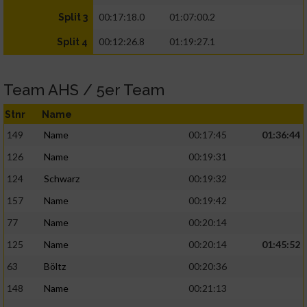
00:17:18.0
01:07:00.2
Split 3
00:12:26.8
01:19:27.1
Split 4
Team AHS / 5er Team
Stnr
Name
149
Name
00:17:45
01:36:44
126
Name
00:19:31
124
Schwarz
00:19:32
157
Name
00:19:42
77
Name
00:20:14
125
Name
00:20:14
01:45:52
63
Böltz
00:20:36
148
Name
00:21:13