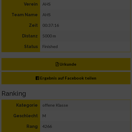
AHS
Verein
AHS
Team Name
00:37:16
Zeit
5000 m
Distanz
Finished
Status
Urkunde
Ergebnis auf Facebook teilen
Ranking
offene Klasse
Kategorie
M
Geschlecht
4266
Rang