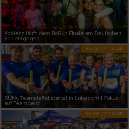
Koblenz läuft dem B2Run Finale am Deutschen
Eck entgegen
RUN-DEUTSCHLAND
RUN5 Teamstaffel startet in Lübeck mit Fokus
auf Teamgeist
RUN-DEUTSCHLAND