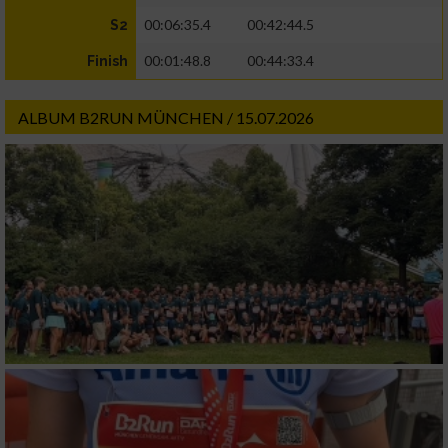
00:06:35.4
00:42:44.5
S2
00:01:48.8
00:44:33.4
Finish
ALBUM B2RUN MÜNCHEN / 15.07.2026