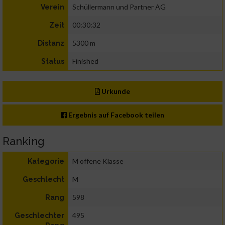
Schüllermann und Partner AG
Verein
00:30:32
Zeit
5300 m
Distanz
Finished
Status
Urkunde
Ergebnis auf Facebook teilen
Ranking
M offene Klasse
Kategorie
M
Geschlecht
598
Rang
495
Geschlechter