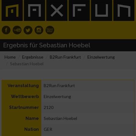
Ergebnis für Sebastian Hoebel
Home
Ergebnisse
B2Run Frankfurt
Einzelwertung
Sebastian Hoebel
B2Run Frankfurt
Veranstaltung
Einzelwertung
Wettbewerb
2120
Startnummer
Sebastian Hoebel
Name
GER
Nation