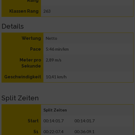
Rang
263
Klassen Rang
Details
Netto
Wertung
5:46 min/km
Pace
2,89 m/s
Meter pro
Sekunde
10,41 km/h
Geschwindigkeit
Split Zeiten
Split Zeiten
00:14:01.7
00:14:01.7
Start
00:22:07.4
00:36:09.1
S1