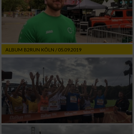
ALBUM B2RUN KÖLN / 05.09.2019