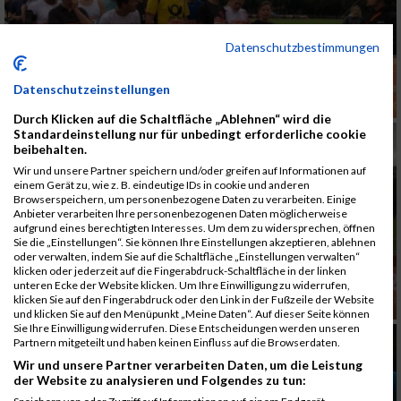
Datenschutzbestimmungen
Datenschutzeinstellungen
Durch Klicken auf die Schaltfläche „Ablehnen“ wird die
Standardeinstellung nur für unbedingt erforderliche cookie
beibehalten.
Wir und unsere Partner speichern und/oder greifen auf Informationen auf
einem Gerät zu, wie z. B. eindeutige IDs in cookie und anderen
Browserspeichern, um personenbezogene Daten zu verarbeiten. Einige
Anbieter verarbeiten Ihre personenbezogenen Daten möglicherweise
aufgrund eines berechtigten Interesses. Um dem zu widersprechen, öffnen
Sie die „Einstellungen“. Sie können Ihre Einstellungen akzeptieren, ablehnen
oder verwalten, indem Sie auf die Schaltfläche „Einstellungen verwalten“
klicken oder jederzeit auf die Fingerabdruck-Schaltfläche in der linken
unteren Ecke der Website klicken. Um Ihre Einwilligung zu widerrufen,
klicken Sie auf den Fingerabdruck oder den Link in der Fußzeile der Website
und klicken Sie auf den Menüpunkt „Meine Daten“. Auf dieser Seite können
Sie Ihre Einwilligung widerrufen. Diese Entscheidungen werden unseren
Partnern mitgeteilt und haben keinen Einfluss auf die Browserdaten.
Wir und unsere Partner verarbeiten Daten, um die Leistung
der Website zu analysieren und Folgendes zu tun: