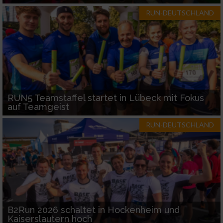
RUN-DEUTSCHLAND
RUN5 Teamstaffel startet in Lübeck mit Fokus
auf Teamgeist
RUN-DEUTSCHLAND
B2Run 2026 schaltet in Hockenheim und
Kaiserslautern hoch