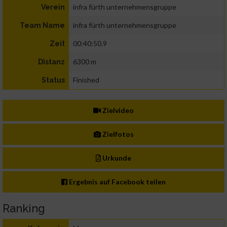
infra fürth unternehmensgruppe
Verein
infra fürth unternehmensgruppe
Team Name
00:40:50.9
Zeit
6300 m
Distanz
Finished
Status
Zielvideo
Zielfotos
Urkunde
Ergebnis auf Facebook teilen
Ranking