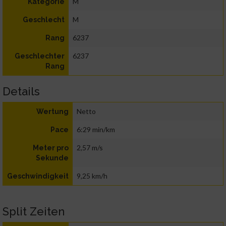
M
Kategorie
M
Geschlecht
6237
Rang
6237
Geschlechter
Rang
Details
Netto
Wertung
6:29 min/km
Pace
2,57 m/s
Meter pro
Sekunde
9,25 km/h
Geschwindigkeit
Split Zeiten