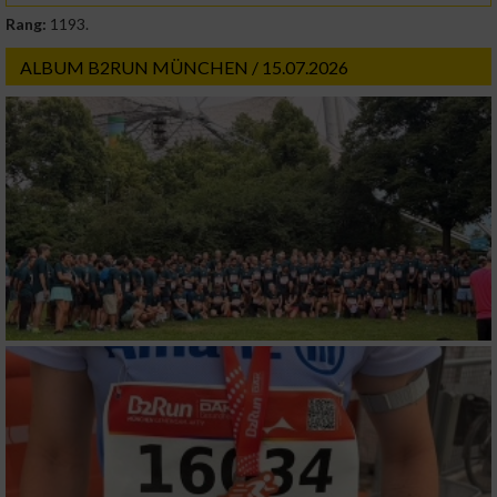
Rang:
1193.
ALBUM B2RUN MÜNCHEN / 15.07.2026