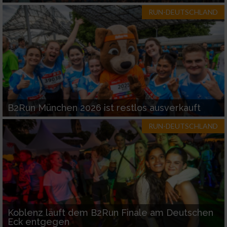
RUN-DEUTSCHLAND
B2Run München 2026 ist restlos ausverkauft
RUN-DEUTSCHLAND
Koblenz läuft dem B2Run Finale am Deutschen
Eck entgegen