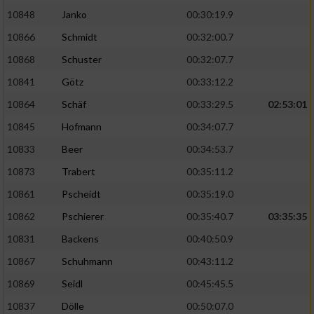
10848
Janko
00:30:19.9
10866
Schmidt
00:32:00.7
10868
Schuster
00:32:07.7
10841
Götz
00:33:12.2
10864
Schäf
00:33:29.5
02:53:01
10845
Hofmann
00:34:07.7
10833
Beer
00:34:53.7
10873
Trabert
00:35:11.2
10861
Pscheidt
00:35:19.0
10862
Pschierer
00:35:40.7
03:35:35
10831
Backens
00:40:50.9
10867
Schuhmann
00:43:11.2
10869
Seidl
00:45:45.5
10837
Dölle
00:50:07.0