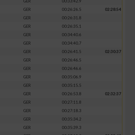
GER
00:33:42.9
GER
00:26:26.5
02:28:54
GER
00:26:31.8
GER
00:26:35.1
GER
00:34:40.6
GER
00:34:40.7
GER
00:26:41.5
02:30:37
GER
00:26:46.5
GER
00:26:46.6
GER
00:35:06.9
n von Daten aus
GER
00:35:15.5
GER
00:26:53.8
02:32:37
GER
00:27:11.8
GER
00:27:18.3
GER
00:35:34.2
GER
00:35:39.3