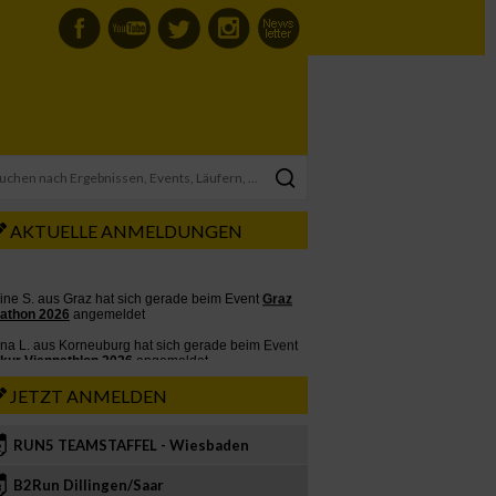
AKTUELLE ANMELDUNGEN
JETZT ANMELDEN
RUN5 TEAMSTAFFEL - Wiesbaden
2
B2Run Dillingen/Saar
3