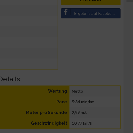
Ergebnis auf Facebook teilen
Details
Netto
Wertung
5:34 min/km
Pace
2,99 m/s
Meter pro Sekunde
10,77 km/h
Geschwindigkeit