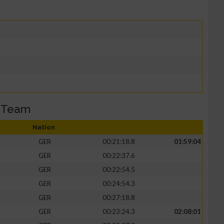
 Team
Nation
GER
00:21:18.8
01:59:04
GER
00:22:37.6
GER
00:22:54.5
GER
00:24:54.3
GER
00:27:18.8
GER
00:23:24.3
02:08:01