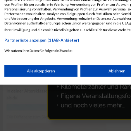
von Profilen für personalisierte Werbung. Verwendung von Profilen zur Auswahl p
Personalisierung von Inhalten. Verwendung von Profilen zur Auswahl personalis
Performance von Inhalten. Analyse von Zielgruppen durch Statistiken oder Komb
und Verbesserung der Angebote. Verwendung reduzierter Daten zur Auswahl von
Daten können außerhalb der Europäischen Union weitergegeben und in die USA 
Ihre Einwilligung und die cookie Richtlinie gelten ausschließlich für diese Website
Partnerliste anzeigen (1 IAB-Anbieter)
Wir nutzen Ihre Daten für folgende Zwecke:
IAB-Verarbeitungszwecke:
Speichern von oder Zugriff auf Informationen auf einem Endge
Alle akzeptieren
Ablehnen
Verwendung reduzierter Daten zur Auswahl von Werbeanzeige
Erstellung von Profilen für personalisierte Werbung
Verwendung von Profilen zur Auswahl personalisierter Werbun