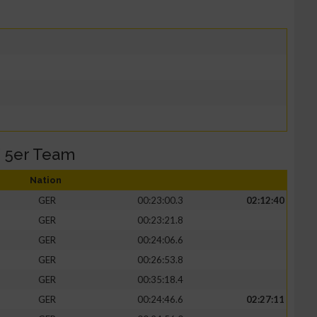
 5er Team
Nation
GER
00:23:00.3
02:12:40
GER
00:23:21.8
GER
00:24:06.6
GER
00:26:53.8
GER
00:35:18.4
GER
00:24:46.6
02:27:11