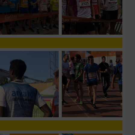
zieren