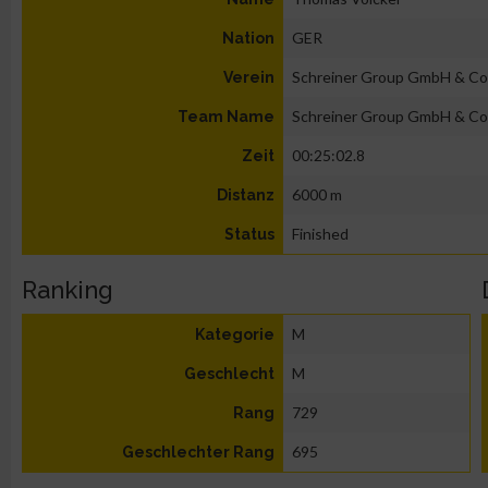
GER
Nation
Schreiner Group GmbH & Co
Verein
Schreiner Group GmbH & Co
Team Name
00:25:02.8
Zeit
6000 m
Distanz
Finished
Status
Ranking
M
Kategorie
M
Geschlecht
729
Rang
695
Geschlechter Rang