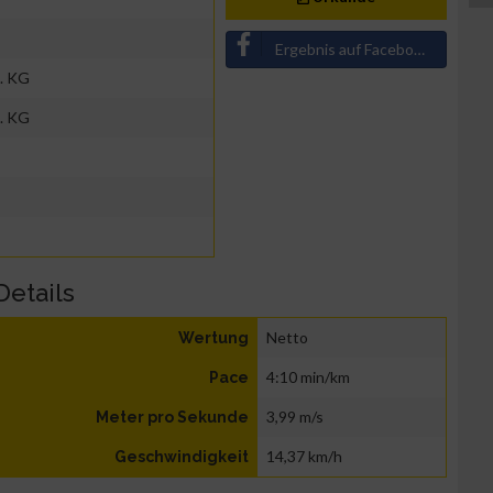
Ergebnis auf Facebook teilen
. KG
. KG
Details
Netto
Wertung
4:10 min/km
Pace
3,99 m/s
Meter pro Sekunde
14,37 km/h
Geschwindigkeit