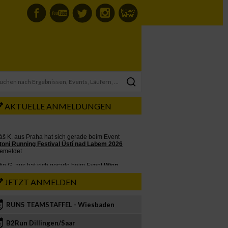
AKTUELLE ANMELDUNGEN
JETZT ANMELDEN
RUN5 TEAMSTAFFEL - Wiesbaden
2
B2Run Dillingen/Saar
3