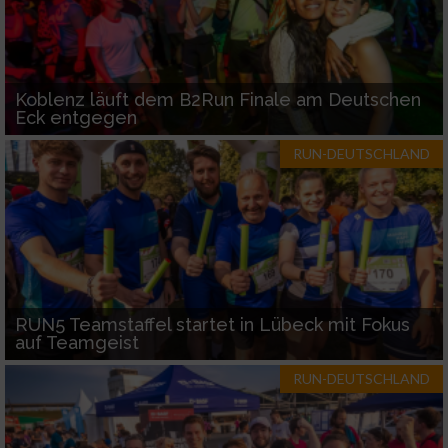
Koblenz läuft dem B2Run Finale am Deutschen
Eck entgegen
RUN-DEUTSCHLAND
RUN5 Teamstaffel startet in Lübeck mit Fokus
auf Teamgeist
RUN-DEUTSCHLAND