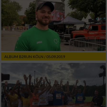
ALBUM B2RUN KÖLN / 05.09.2019