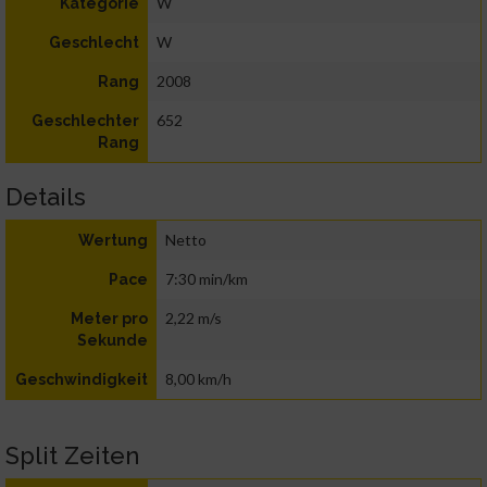
W
Kategorie
W
Geschlecht
2008
Rang
652
Geschlechter
Rang
Details
Netto
Wertung
7:30 min/km
Pace
2,22 m/s
Meter pro
Sekunde
8,00 km/h
Geschwindigkeit
Split Zeiten