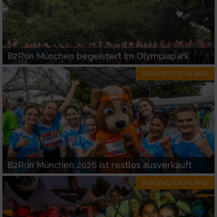
B2Run München begeistert im Olympiapark
RUN-DEUTSCHLAND
B2Run München 2026 ist restlos ausverkauft
RUN-DEUTSCHLAND