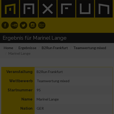
Ergebnis für Marinel Lange
Home
Ergebnisse
B2Run Frankfurt
Teamwertung mixed
Marinel Lange
B2Run Frankfurt
Veranstaltung
Teamwertung mixed
Wettbewerb
95
Startnummer
Marinel Lange
Name
GER
Nation