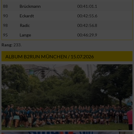
88
Brückmann
00:41:01.1
90
Eckardt
00:42:55.6
98
Radic
00:42:56.8
95
Lange
00:46:29.9
Rang:
233.
ALBUM B2RUN MÜNCHEN / 15.07.2026