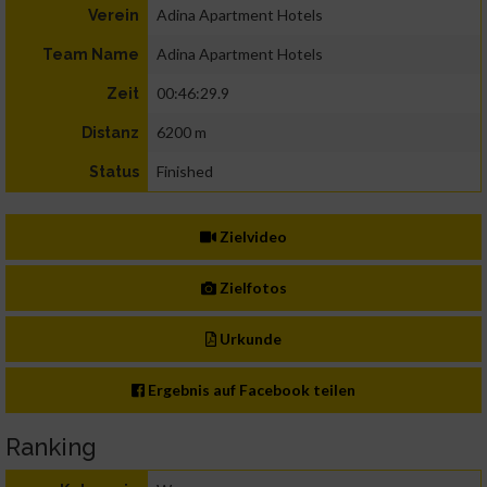
Adina Apartment Hotels
Verein
Adina Apartment Hotels
Team Name
00:46:29.9
Zeit
6200 m
Distanz
Finished
Status
Zielvideo
Zielfotos
Urkunde
Ergebnis auf Facebook teilen
Ranking