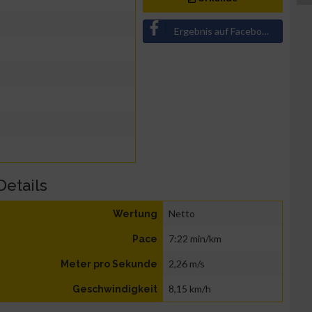
Ergebnis auf Facebook teilen
Details
Netto
Wertung
7:22 min/km
Pace
2,26 m/s
Meter pro Sekunde
8,15 km/h
Geschwindigkeit