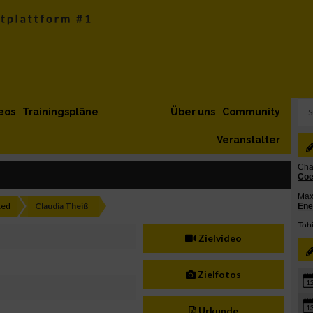
eos
Trainingspläne
Über uns
Community
Veranstalter
xed
Claudia Theiß
Zielvideo
Zielfotos
1
1
Urkunde