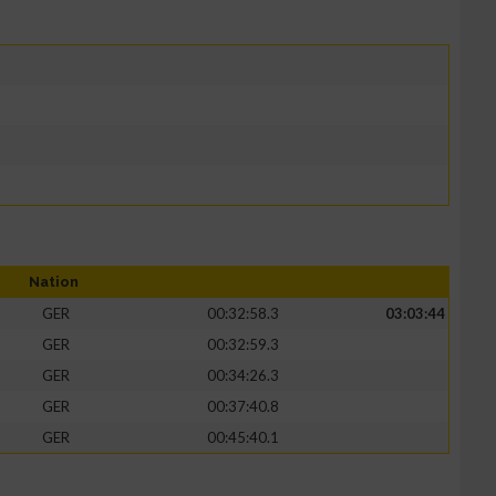
Nation
GER
00:32:58.3
03:03:44
GER
00:32:59.3
GER
00:34:26.3
GER
00:37:40.8
GER
00:45:40.1