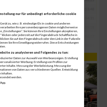
nstellung nur für unbedingt erforderliche cookie
erät zu, wie z. B. eindeutige IDs in cookie und anderen
r verarbeiten Ihre personenbezogenen Daten möglicherweise
 „Einstellungen“. Sie können Ihre Einstellungen akzeptieren,
 klicken oder jederzeit auf die Fingerabdruck-Schaltfläche in
klicken Sie auf den Fingerabdruck oder den Link in der Fußzeile
können Sie Ihre Einwilligung widerrufen. Diese Entscheidungen
aten.
ebsite zu analysieren und Folgendes zu tun:
eduzierter Daten zur Auswahl von Werbeanzeigen. Erstellung
ersonalisierter Werbung. Erstellung von Profilen zur
ierter Inhalte. Messung der Werbeleistung. Messung der
inationen von Daten aus verschiedenen Quellen. Entwicklung
 Inhalten.
gesendet werden.
/App.