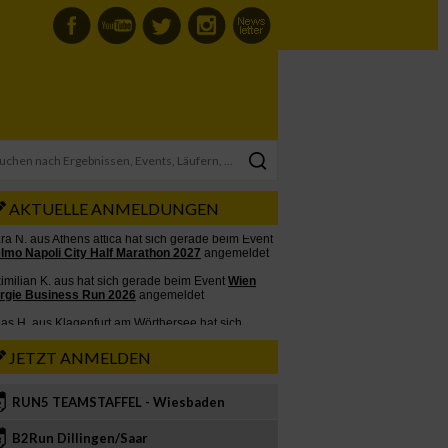
AKTUELLE ANMELDUNGEN
JETZT ANMELDEN
RUN5 TEAMSTAFFEL - Wiesbaden
2
B2Run Dillingen/Saar
3