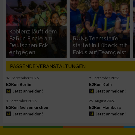
Performance
Koblenz läuft dem
Funktional
B2Run Finale am
RUN5 Teamstaffel
Deutschen Eck
startet in Lübeck mit
entgegen
Fokus auf Teamgeist
Werbung
PASSENDE VERANSTALTUNGEN
16. September 2026
9. September 2026
B2Run Berlin
B2Run Köln
Jetzt anmelden!
Jetzt anmelden!
1. September 2026
25. August 2026
B2Run Gelsenkirchen
B2Run Hamburg
Jetzt anmelden!
Jetzt anmelden!