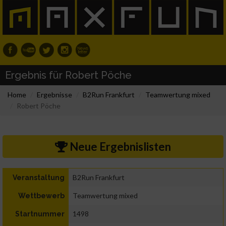
Ergebnis für Robert Pöche
Home
Ergebnisse
B2Run Frankfurt
Teamwertung mixed
Robert Pöche
Neue Ergebnislisten
B2Run Frankfurt
Veranstaltung
Teamwertung mixed
Wettbewerb
1498
Startnummer