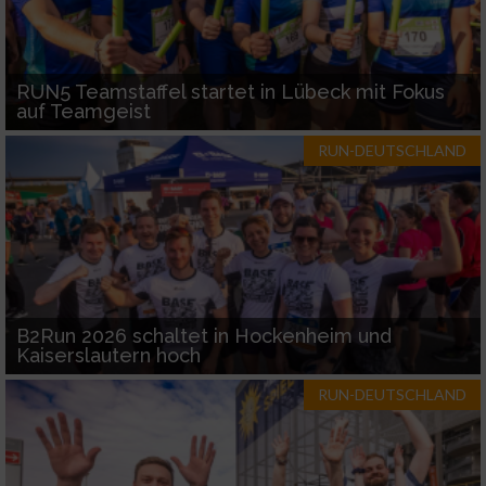
RUN5 Teamstaffel startet in Lübeck mit Fokus
auf Teamgeist
RUN-DEUTSCHLAND
B2Run 2026 schaltet in Hockenheim und
Kaiserslautern hoch
RUN-DEUTSCHLAND