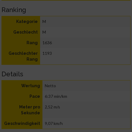
Ranking
M
Kategorie
M
Geschlecht
1636
Rang
1193
Geschlechter
Rang
Details
Netto
Wertung
6:37 min/km
Pace
2,52 m/s
Meter pro
Sekunde
9,07 km/h
Geschwindigkeit