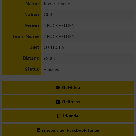
Robert Pöche
Name
GER
Nation
DRUCKHELDEN
Verein
DRUCKHELDEN
Team Name
00:41:01.5
Zeit
6200 m
Distanz
Finished
Status
Zielvideo
Zielfotos
Urkunde
Ergebnis auf Facebook teilen