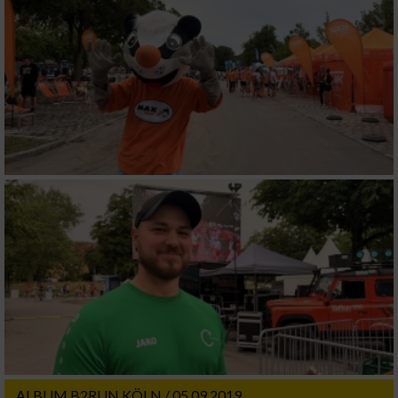
ALBUM B2RUN KÖLN / 05.09.2019