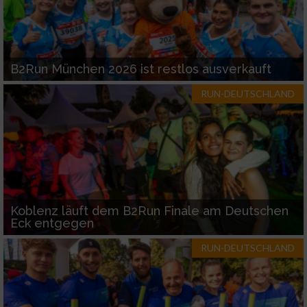
B2Run München 2026 ist restlos ausverkauft
RUN-DEUTSCHLAND
Koblenz läuft dem B2Run Finale am Deutschen
Eck entgegen
RUN-DEUTSCHLAND