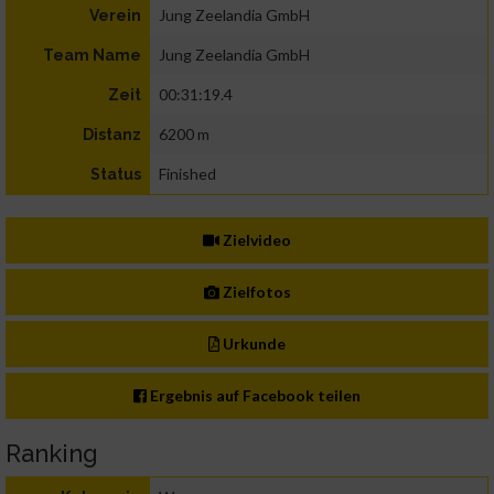
Jung Zeelandia GmbH
Verein
Jung Zeelandia GmbH
Team Name
00:31:19.4
Zeit
6200 m
Distanz
Finished
Status
Zielvideo
Zielfotos
Urkunde
Ergebnis auf Facebook teilen
Ranking