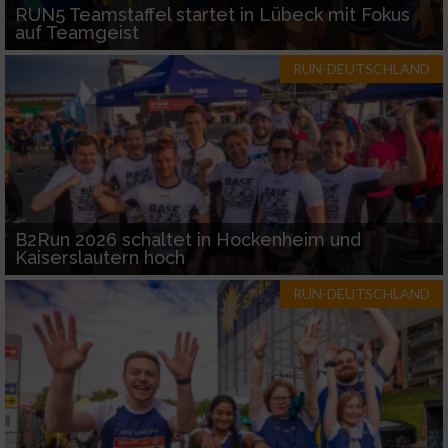
RUN5 Teamstaffel startet in Lübeck mit Fokus
auf Teamgeist
RUN-DEUTSCHLAND
B2Run 2026 schaltet in Hockenheim und
Kaiserslautern hoch
RUN-DEUTSCHLAND