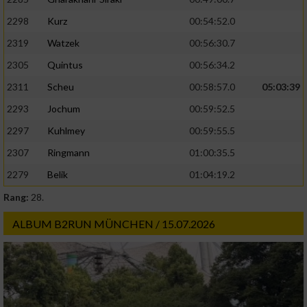
2298
Kurz
00:54:52.0
2319
Watzek
00:56:30.7
2305
Quintus
00:56:34.2
2311
Scheu
00:58:57.0
05:03:39
2293
Jochum
00:59:52.5
2297
Kuhlmey
00:59:55.5
2307
Ringmann
01:00:35.5
2279
Belik
01:04:19.2
Rang:
28.
ALBUM B2RUN MÜNCHEN / 15.07.2026