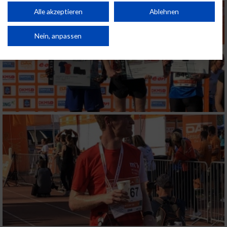
Performance von Inhalten. Analyse von Zielgruppen durch Statistiken oder
Kombinationen von Daten aus verschiedenen Quellen. Entwicklung und
Alle akzeptieren
Ablehnen
Verbesserung der Angebote. Verwendung reduzierter Daten zur Auswahl
von Inhalten.
Daten können außerhalb der Europäischen Union weitergegeben und in die
Nein, anpassen
USA gesendet werden.
Ihre Einwilligung und die cookie Richtlinie gelten ausschließlich für diese
Website/App.
Partnerliste anzeigen (1 IAB-Anbieter)
Wir nutzen Ihre Daten für folgende Zwecke:
IAB-Verarbeitungszwecke:
Speichern von oder Zugriff auf Informationen
auf einem Endgerät
Verwendung reduzierter Daten zur Auswahl
von Werbeanzeigen
Erstellung von Profilen für personalisierte
Werbung
Verwendung von Profilen zur Auswahl