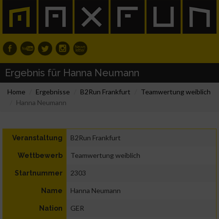
Ergebnis für Hanna Neumann
Home
Ergebnisse
B2Run Frankfurt
Teamwertung weiblich
Hanna Neumann
B2Run Frankfurt
Veranstaltung
Teamwertung weiblich
Wettbewerb
2303
Startnummer
Hanna Neumann
Name
GER
Nation