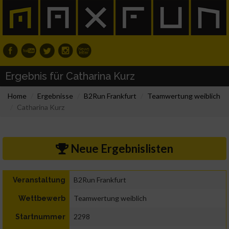
Ergebnis für Catharina Kurz
Home
Ergebnisse
B2Run Frankfurt
Teamwertung weiblich
Catharina Kurz
Neue Ergebnislisten
B2Run Frankfurt
Veranstaltung
Teamwertung weiblich
Wettbewerb
2298
Startnummer