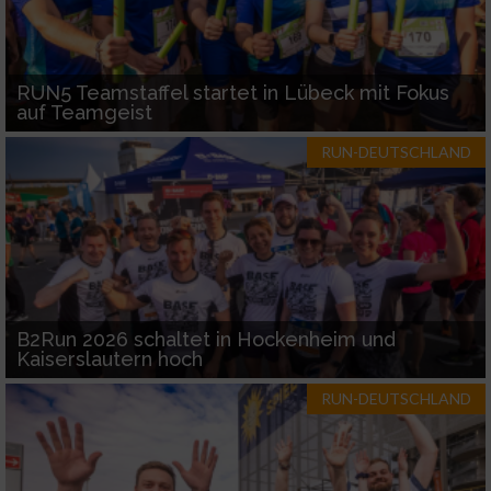
RUN5 Teamstaffel startet in Lübeck mit Fokus
auf Teamgeist
RUN-DEUTSCHLAND
B2Run 2026 schaltet in Hockenheim und
Kaiserslautern hoch
RUN-DEUTSCHLAND