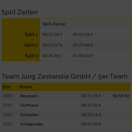
Split Zeiten
Split Zeiten
00:13:58.9
00:13:58.9
Split 1
00:23:07.8
00:37:06.8
Split 2
00:31:44.1
01:08:50.9
Split 3
Team Jung Zeelandia GmbH / 5er Team
Stnr
Name
2303
Neumann
00:31:19.4
02:59:53
2292
Hoffmann
00:32:35.4
2315
Schneider
00:33:51.6
2312
Schlagmüller
00:41:03.4