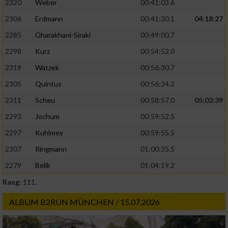
2320
Weber
00:41:03.6
2306
Erdmann
00:41:30.1
04:18:27
2285
Gharakhani-Siraki
00:49:00.7
2298
Kurz
00:54:52.0
2319
Watzek
00:56:30.7
2305
Quintus
00:56:34.2
2311
Scheu
00:58:57.0
05:03:39
2293
Jochum
00:59:52.5
2297
Kuhlmey
00:59:55.5
2307
Ringmann
01:00:35.5
2279
Belik
01:04:19.2
Rang:
111.
ALBUM B2RUN MÜNCHEN / 15.07.2026