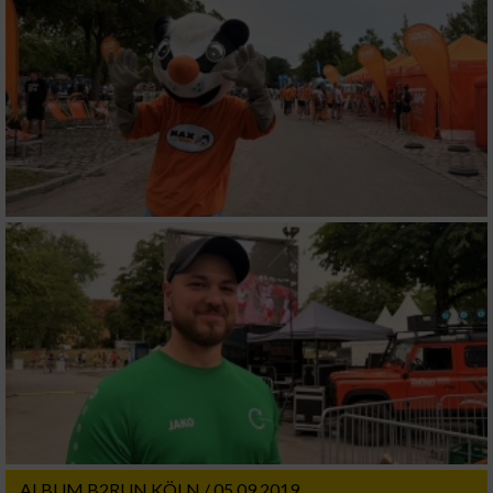
ALBUM B2RUN KÖLN / 05.09.2019