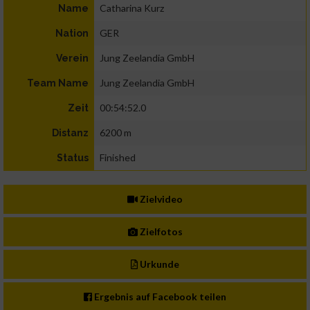
Catharina Kurz
Name
GER
Nation
Jung Zeelandia GmbH
Verein
Jung Zeelandia GmbH
Team Name
00:54:52.0
Zeit
6200 m
Distanz
Finished
Status
Zielvideo
Zielfotos
Urkunde
Ergebnis auf Facebook teilen