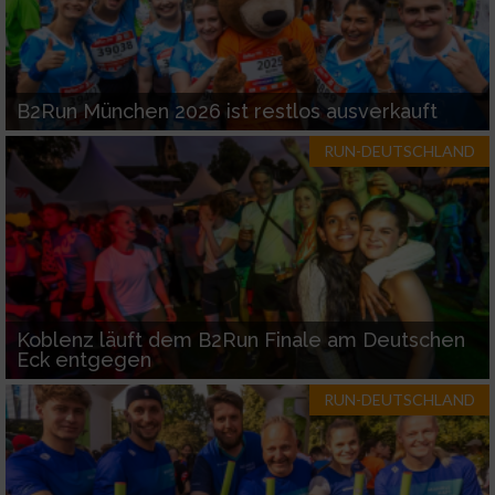
B2Run München 2026 ist restlos ausverkauft
RUN-DEUTSCHLAND
Koblenz läuft dem B2Run Finale am Deutschen
Eck entgegen
RUN-DEUTSCHLAND