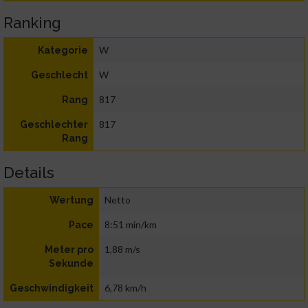
Ranking
W
Kategorie
W
Geschlecht
817
Rang
817
Geschlechter
Rang
Details
Netto
Wertung
8:51 min/km
Pace
1,88 m/s
Meter pro
Sekunde
6,78 km/h
Geschwindigkeit