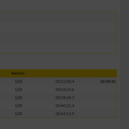
Nation
GER
00:32:00.4
03:09:43
GER
00:33:33.6
GER
00:39:34.3
GER
00:40:21.4
GER
00:44:13.9