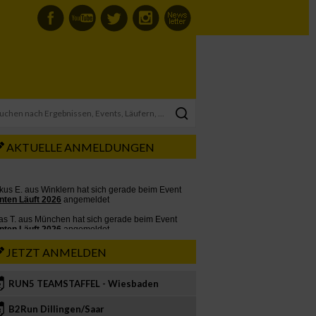
AKTUELLE ANMELDUNGEN
JETZT ANMELDEN
RUN5 TEAMSTAFFEL - Wiesbaden
2
B2Run Dillingen/Saar
3