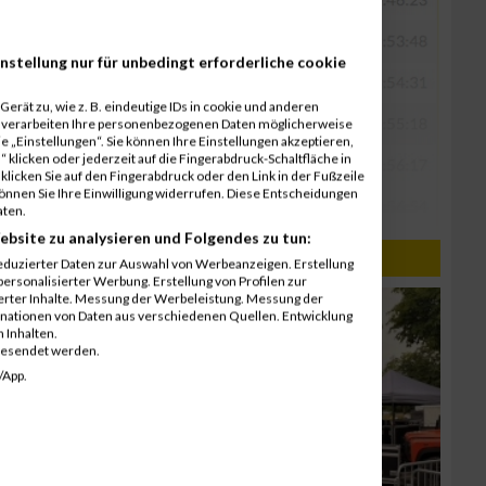
nstellung nur für unbedingt erforderliche cookie
erät zu, wie z. B. eindeutige IDs in cookie und anderen
r verarbeiten Ihre personenbezogenen Daten möglicherweise
 „Einstellungen“. Sie können Ihre Einstellungen akzeptieren,
 klicken oder jederzeit auf die Fingerabdruck-Schaltfläche in
klicken Sie auf den Fingerabdruck oder den Link in der Fußzeile
können Sie Ihre Einwilligung widerrufen. Diese Entscheidungen
aten.
ebsite zu analysieren und Folgendes zu tun:
eduzierter Daten zur Auswahl von Werbeanzeigen. Erstellung
ersonalisierter Werbung. Erstellung von Profilen zur
ierter Inhalte. Messung der Werbeleistung. Messung der
inationen von Daten aus verschiedenen Quellen. Entwicklung
 Inhalten.
gesendet werden.
/App.