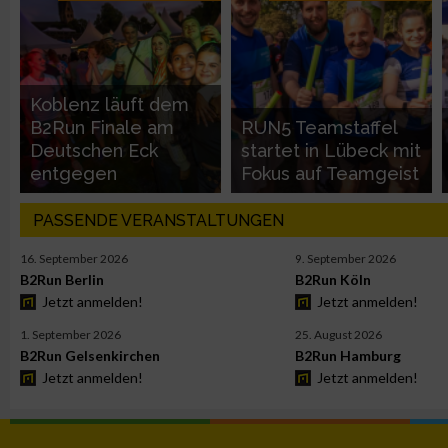
Performance
Koblenz läuft dem
Funktional
B2Run Finale am
RUN5 Teamstaffel
Deutschen Eck
startet in Lübeck mit
entgegen
Fokus auf Teamgeist
Werbung
PASSENDE VERANSTALTUNGEN
16. September 2026
9. September 2026
B2Run Berlin
B2Run Köln
Jetzt anmelden!
Jetzt anmelden!
1. September 2026
25. August 2026
B2Run Gelsenkirchen
B2Run Hamburg
Jetzt anmelden!
Jetzt anmelden!