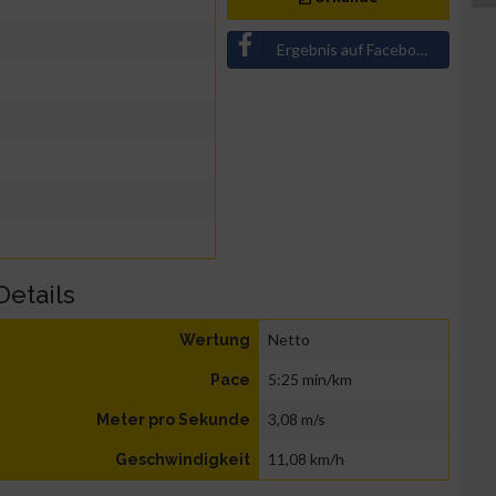
Ergebnis auf Facebook teilen
Details
Netto
Wertung
5:25 min/km
Pace
3,08 m/s
Meter pro Sekunde
11,08 km/h
Geschwindigkeit