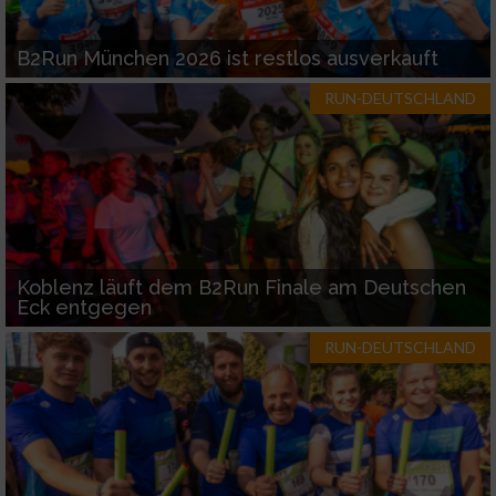
B2Run München 2026 ist restlos ausverkauft
RUN-DEUTSCHLAND
Koblenz läuft dem B2Run Finale am Deutschen
Eck entgegen
RUN-DEUTSCHLAND