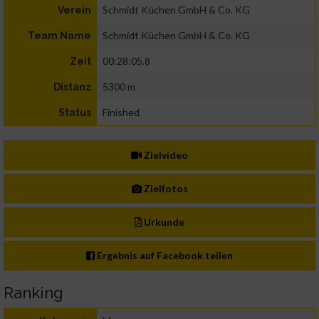
Schmidt Küchen GmbH & Co. KG
Verein
Schmidt Küchen GmbH & Co. KG
Team Name
00:28:05.8
Zeit
5300 m
Distanz
Finished
Status
Zielvideo
Zielfotos
Urkunde
Ergebnis auf Facebook teilen
Ranking