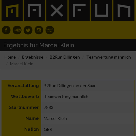
Ergebnis für Marcel Klein
Home
Ergebnisse
B2Run Dillingen
Teamwertung männlich
Marcel Klein
B2Run Dillingen an der Saar
Veranstaltung
Teamwertung männlich
Wettbewerb
7883
Startnummer
Marcel Klein
Name
GER
Nation