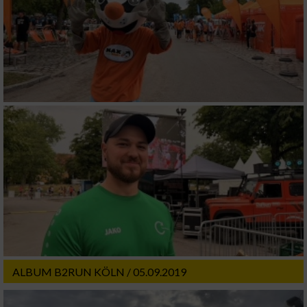
ALBUM B2RUN KÖLN / 05.09.2019