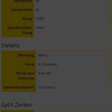
M
Kategorie
M
Geschlecht
2985
Rang
2985
Geschlechter
Rang
Details
Netto
Wertung
5:18 min/km
Pace
3,14 m/s
Meter pro
Sekunde
11,32 km/h
Geschwindigkeit
Split Zeiten