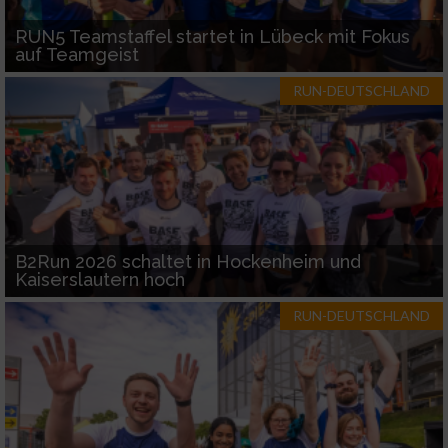
RUN5 Teamstaffel startet in Lübeck mit Fokus
auf Teamgeist
RUN-DEUTSCHLAND
B2Run 2026 schaltet in Hockenheim und
Kaiserslautern hoch
RUN-DEUTSCHLAND