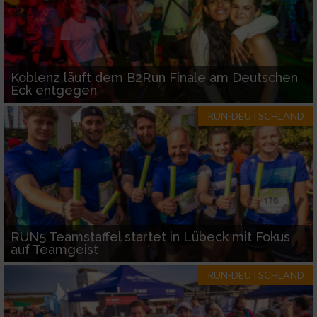
Koblenz läuft dem B2Run Finale am Deutschen
Eck entgegen
RUN-DEUTSCHLAND
RUN5 Teamstaffel startet in Lübeck mit Fokus
auf Teamgeist
RUN-DEUTSCHLAND