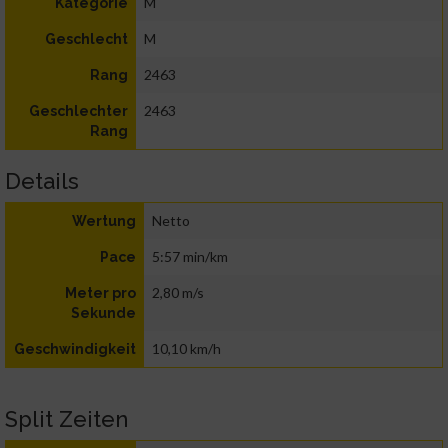
M
Kategorie
M
Geschlecht
2463
Rang
2463
Geschlechter
Rang
Details
Netto
Wertung
5:57 min/km
Pace
2,80 m/s
Meter pro
Sekunde
10,10 km/h
Geschwindigkeit
Split Zeiten