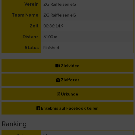
ZG Raiffeisen eG
Verein
ZG Raiffeisen eG
Team Name
00:36:14.9
Zeit
6100 m
Distanz
Finished
Status
Zielvideo
Zielfotos
Urkunde
Ergebnis auf Facebook teilen
Ranking