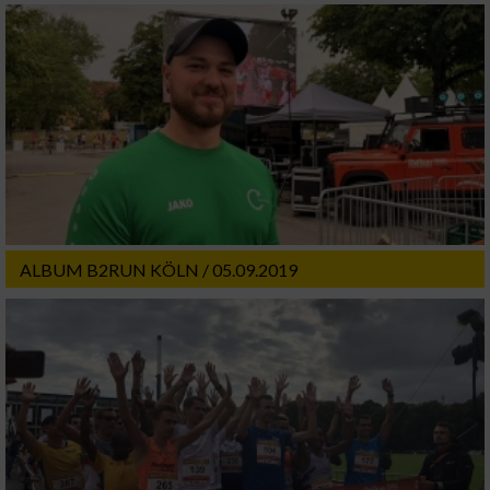
ALBUM B2RUN KÖLN / 05.09.2019