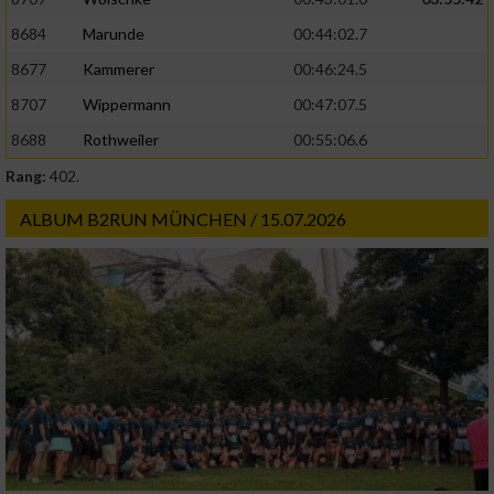
8684
Marunde
00:44:02.7
8677
Kammerer
00:46:24.5
8707
Wippermann
00:47:07.5
8688
Rothweiler
00:55:06.6
Rang:
402.
ALBUM B2RUN MÜNCHEN / 15.07.2026