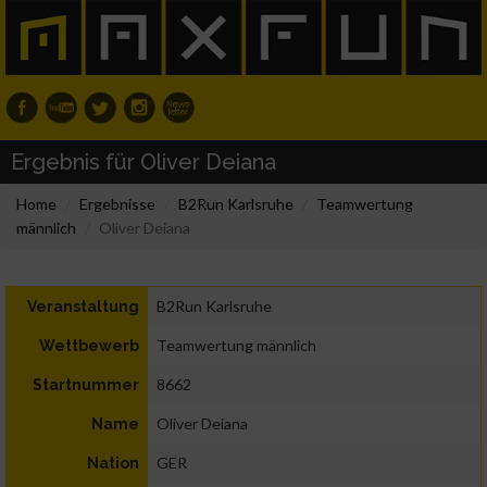
Ergebnis für Oliver Deiana
Home
Ergebnisse
B2Run Karlsruhe
Teamwertung
männlich
Oliver Deiana
B2Run Karlsruhe
Veranstaltung
Teamwertung männlich
Wettbewerb
8662
Startnummer
Oliver Deiana
Name
GER
Nation