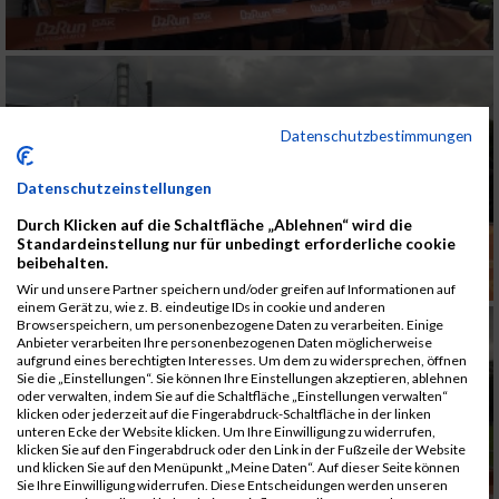
Datenschutzbestimmungen
Datenschutzeinstellungen
Durch Klicken auf die Schaltfläche „Ablehnen“ wird die
Standardeinstellung nur für unbedingt erforderliche cookie
beibehalten.
Wir und unsere Partner speichern und/oder greifen auf Informationen auf
einem Gerät zu, wie z. B. eindeutige IDs in cookie und anderen
Browserspeichern, um personenbezogene Daten zu verarbeiten. Einige
Anbieter verarbeiten Ihre personenbezogenen Daten möglicherweise
aufgrund eines berechtigten Interesses. Um dem zu widersprechen, öffnen
Sie die „Einstellungen“. Sie können Ihre Einstellungen akzeptieren, ablehnen
oder verwalten, indem Sie auf die Schaltfläche „Einstellungen verwalten“
klicken oder jederzeit auf die Fingerabdruck-Schaltfläche in der linken
unteren Ecke der Website klicken. Um Ihre Einwilligung zu widerrufen,
klicken Sie auf den Fingerabdruck oder den Link in der Fußzeile der Website
und klicken Sie auf den Menüpunkt „Meine Daten“. Auf dieser Seite können
Sie Ihre Einwilligung widerrufen. Diese Entscheidungen werden unseren