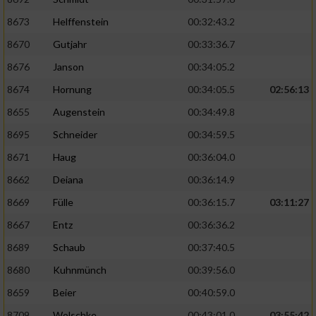
8673
Helffenstein
00:32:43.2
8670
Gutjahr
00:33:36.7
8676
Janson
00:34:05.2
8674
Hornung
00:34:05.5
02:56:13
8655
Augenstein
00:34:49.8
8695
Schneider
00:34:59.5
8671
Haug
00:36:04.0
8662
Deiana
00:36:14.9
8669
Fülle
00:36:15.7
03:11:27
8667
Entz
00:36:36.2
8689
Schaub
00:37:40.5
8680
Kuhnmünch
00:39:56.0
8659
Beier
00:40:59.0
8709
Wolschke
00:43:01.0
03:55:42