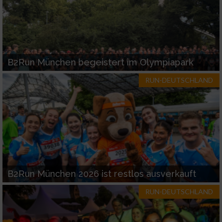
B2Run München begeistert im Olympiapark
RUN-DEUTSCHLAND
B2Run München 2026 ist restlos ausverkauft
RUN-DEUTSCHLAND