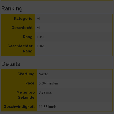
Ranking
M
Kategorie
M
Geschlecht
1041
Rang
1041
Geschlechter
Rang
Details
Netto
Wertung
5:04 min/km
Pace
3,29 m/s
Meter pro
Sekunde
11,85 km/h
Geschwindigkeit