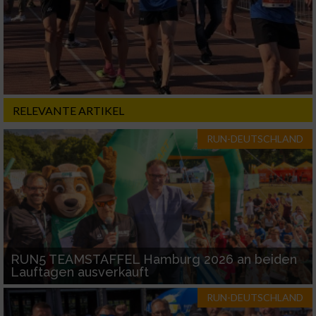
RELEVANTE ARTIKEL
RUN-DEUTSCHLAND
RUN5 TEAMSTAFFEL Hamburg 2026 an beiden
Lauftagen ausverkauft
RUN-DEUTSCHLAND