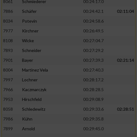
8061
Schmiederer
00:24:17.0
7886
Schäfer
00:24:42.1
02:11:04
8034
Potevin
00:24:58.6
7977
Kirchner
00:26:49.5
8108
Wicke
00:27:04.7
7893
Schneider
00:27:29.2
7901
Bayer
00:27:39.3
02:21:14
8004
Martinez Vela
00:27:40.3
7997
Lochner
00:28:17.2
7966
Kaczmarczyk
00:28:28.5
7953
Hirschfeld
00:29:08.9
8058
Schledewitz
00:29:33.6
02:28:51
7986
Kühn
00:29:35.8
7899
Arnold
00:29:45.0