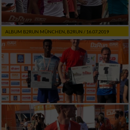
ALBUM B2RUN MÜNCHEN, B2RUN / 16.07.2019