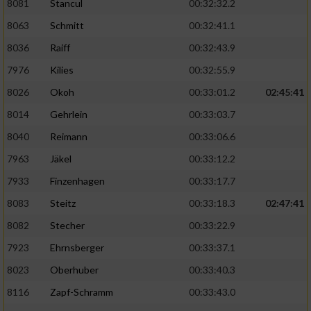
8081
Stancul
00:32:32.2
8063
Schmitt
00:32:41.1
8036
Raiff
00:32:43.9
7976
Kilies
00:32:55.9
8026
Okoh
00:33:01.2
02:45:41
8014
Gehrlein
00:33:03.7
8040
Reimann
00:33:06.6
7963
Jäkel
00:33:12.2
7933
Finzenhagen
00:33:17.7
8083
Steitz
00:33:18.3
02:47:41
8082
Stecher
00:33:22.9
7923
Ehrnsberger
00:33:37.1
8023
Oberhuber
00:33:40.3
8116
Zapf-Schramm
00:33:43.0