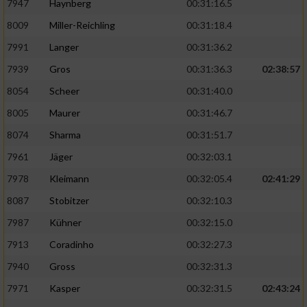
7947
Haynberg
00:31:16.5
8009
Miller-Reichling
00:31:18.4
7991
Langer
00:31:36.2
7939
Gros
00:31:36.3
02:38:57
8054
Scheer
00:31:40.0
8005
Maurer
00:31:46.7
8074
Sharma
00:31:51.7
7961
Jäger
00:32:03.1
7978
Kleimann
00:32:05.4
02:41:29
8087
Stobitzer
00:32:10.3
7987
Kühner
00:32:15.0
7913
Coradinho
00:32:27.3
7940
Gross
00:32:31.3
7971
Kasper
00:32:31.5
02:43:24