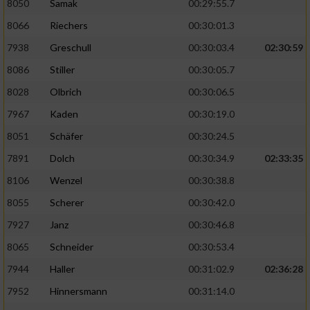
8050
Samak
00:29:55.7
8066
Riechers
00:30:01.3
7938
Greschull
00:30:03.4
02:30:59
8086
Stiller
00:30:05.7
8028
Olbrich
00:30:06.5
7967
Kaden
00:30:19.0
8051
Schäfer
00:30:24.5
7891
Dolch
00:30:34.9
02:33:35
8106
Wenzel
00:30:38.8
8055
Scherer
00:30:42.0
7927
Janz
00:30:46.8
8065
Schneider
00:30:53.4
7944
Haller
00:31:02.9
02:36:28
7952
Hinnersmann
00:31:14.0