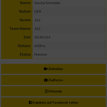
Sascha Schneider
Name
GER
Nation
1&1
Verein
1&1
Team Name
00:30:53.4
Zeit
6100 m
Distanz
Finished
Status
Zielvideo
Zielfotos
Urkunde
Ergebnis auf Facebook teilen