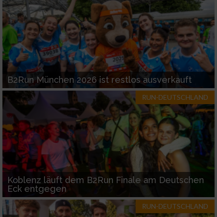
B2Run München 2026 ist restlos ausverkauft
RUN-DEUTSCHLAND
Koblenz läuft dem B2Run Finale am Deutschen
Eck entgegen
RUN-DEUTSCHLAND