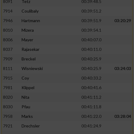
8091
Tetz
00:39:48.5
7914
Coulibaly
00:39:51.2
7946
Hartmann
00:39:51.9
03:20:29
8010
Mizera
00:39:54.1
8006
Mayer
00:40:07.0
8037
Rajasekar
00:40:11.0
7909
Breckel
00:40:25.9
8111
Wisniewski
00:40:25.9
03:24:03
7915
Coy
00:40:33.2
7981
Klippel
00:40:41.6
8020
Nita
00:41:11.2
8030
Pfau
00:41:11.8
7958
Marks
00:41:22.0
03:28:04
7921
Drechsler
00:41:24.9