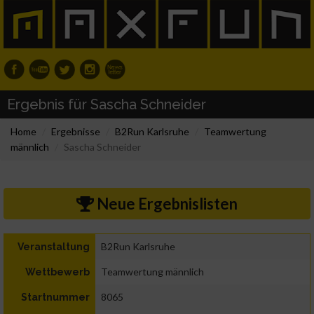
Ergebnis für Sascha Schneider
Home
Ergebnisse
B2Run Karlsruhe
Teamwertung
männlich
Sascha Schneider
Neue Ergebnislisten
B2Run Karlsruhe
Veranstaltung
Teamwertung männlich
Wettbewerb
8065
Startnummer