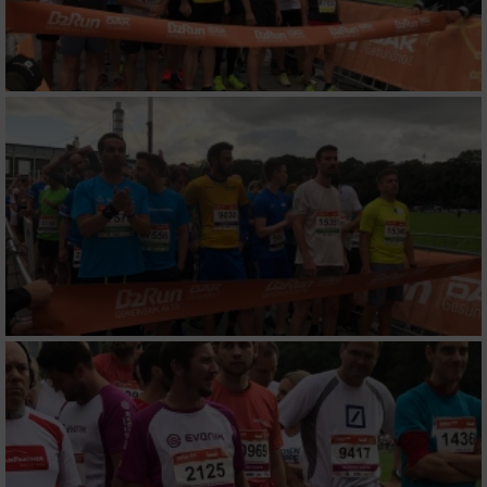
Nicht-IAB-Verarbeitungszwecke:
Notwendig
Performance
Funktional
Werbung