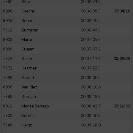
7982
Kloe
00:36:24.9
8080
Specht
00:36:39.5
03:04:16
8043
Renner
00:36:40.5
7912
Butterer
00:36:43.8
8003
Martin
00:37:05.8
8089
Stumm
00:37:07.2
7974
Keller
00:37:11.9
03:09:35
7972
Kastner
00:37:53.5
7898
Arnold
00:38:00.5
8098
Van Riet
00:38:10.6
7988
Kurulan
00:38:18.9
8012
Monte Barreto
00:38:43.7
03:16:32
7908
Bourhis
00:38:50.9
7949
Heinz
00:39:18.0