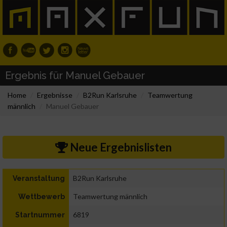
Ergebnis für Manuel Gebauer
Home
Ergebnisse
B2Run Karlsruhe
Teamwertung
männlich
Manuel Gebauer
Neue Ergebnislisten
B2Run Karlsruhe
Veranstaltung
Teamwertung männlich
Wettbewerb
6819
Startnummer