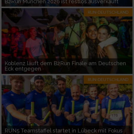
B2Run München 2026 ist restlos ausverkauft
RUN-DEUTSCHLAND
Koblenz läuft dem B2Run Finale am Deutschen
Eck entgegen
RUN-DEUTSCHLAND
RUN5 Teamstaffel startet in Lübeck mit Fokus