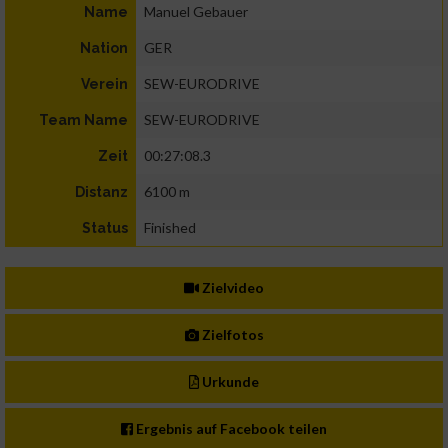
Manuel Gebauer
Name
GER
Nation
SEW-EURODRIVE
Verein
SEW-EURODRIVE
Team Name
00:27:08.3
Zeit
6100 m
Distanz
Finished
Status
Zielvideo
Zielfotos
Urkunde
Ergebnis auf Facebook teilen