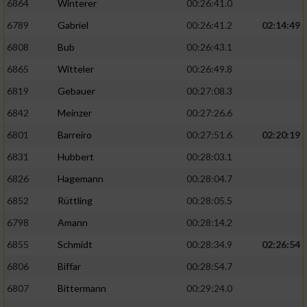
6864
Winterer
00:26:41.0
6789
Gabriel
00:26:41.2
02:14:49
6808
Bub
00:26:43.1
6865
Witteler
00:26:49.8
6819
Gebauer
00:27:08.3
6842
Meinzer
00:27:26.6
6801
Barreiro
00:27:51.6
02:20:19
6831
Hubbert
00:28:03.1
6826
Hagemann
00:28:04.7
6852
Rüttling
00:28:05.5
6798
Amann
00:28:14.2
6855
Schmidt
00:28:34.9
02:26:54
6806
Biffar
00:28:54.7
6807
Bittermann
00:29:24.0