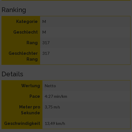
Ranking
M
Kategorie
M
Geschlecht
317
Rang
317
Geschlechter
Rang
Details
Netto
Wertung
4:27 min/km
Pace
3,75 m/s
Meter pro
Sekunde
13,49 km/h
Geschwindigkeit