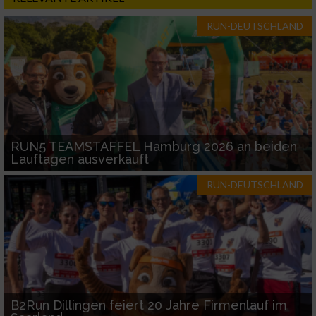
RUN-DEUTSCHLAND
RUN5 TEAMSTAFFEL Hamburg 2026 an beiden
Lauftagen ausverkauft
RUN-DEUTSCHLAND
B2Run Dillingen feiert 20 Jahre Firmenlauf im