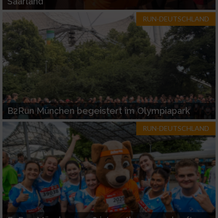
Saarland
RUN-DEUTSCHLAND
B2Run München begeistert im Olympiapark
RUN-DEUTSCHLAND