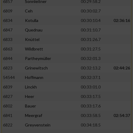
6857
Sonnleitner
00:29:58.2
6809
Ceh
00:30:02.7
6834
Kotulla
00:30:10.4
02:36:16
6847
Quednau
00:31:10.7
6833
Knüttel
00:31:26.7
6863
Wildbrett
00:31:27.5
6844
Partheymüller
00:32:01.3
6823
Grinewitsch
00:32:13.2
02:44:26
54544
Hoffmann
00:32:37.1
6839
Linckh
00:33:01.0
6827
Heer
00:33:17.5
6802
Bauer
00:33:17.6
6841
Meergraf
00:33:58.5
02:54:37
6822
Greyvenstein
00:34:18.5