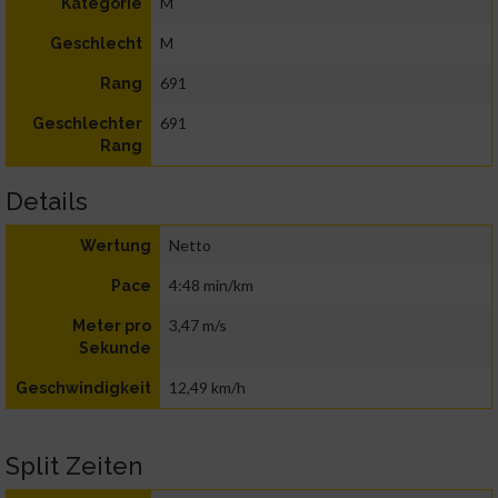
M
Kategorie
M
Geschlecht
691
Rang
691
Geschlechter
Rang
Details
Netto
Wertung
4:48 min/km
Pace
3,47 m/s
Meter pro
Sekunde
12,49 km/h
Geschwindigkeit
Split Zeiten