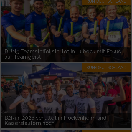
RUN-DEUTSCHLAND
RUN5 Teamstaffel startet in Lübeck mit Fokus
auf Teamgeist
RUN-DEUTSCHLAND
B2Run 2026 schaltet in Hockenheim und
Kaiserslautern hoch