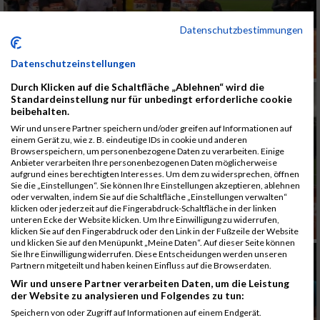
Datenschutzbestimmungen
Datenschutzeinstellungen
Durch Klicken auf die Schaltfläche „Ablehnen“ wird die
Standardeinstellung nur für unbedingt erforderliche cookie
beibehalten.
Wir und unsere Partner speichern und/oder greifen auf Informationen auf
einem Gerät zu, wie z. B. eindeutige IDs in cookie und anderen
Browserspeichern, um personenbezogene Daten zu verarbeiten. Einige
Anbieter verarbeiten Ihre personenbezogenen Daten möglicherweise
aufgrund eines berechtigten Interesses. Um dem zu widersprechen, öffnen
Sie die „Einstellungen“. Sie können Ihre Einstellungen akzeptieren, ablehnen
oder verwalten, indem Sie auf die Schaltfläche „Einstellungen verwalten“
klicken oder jederzeit auf die Fingerabdruck-Schaltfläche in der linken
unteren Ecke der Website klicken. Um Ihre Einwilligung zu widerrufen,
klicken Sie auf den Fingerabdruck oder den Link in der Fußzeile der Website
und klicken Sie auf den Menüpunkt „Meine Daten“. Auf dieser Seite können
Sie Ihre Einwilligung widerrufen. Diese Entscheidungen werden unseren
Partnern mitgeteilt und haben keinen Einfluss auf die Browserdaten.
Wir und unsere Partner verarbeiten Daten, um die Leistung
der Website zu analysieren und Folgendes zu tun:
Speichern von oder Zugriff auf Informationen auf einem Endgerät.