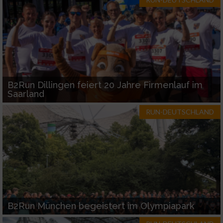
Werbung
B2Run Dillingen feiert 20 Jahre Firmenlauf im
Saarland
RUN-DEUTSCHLAND
B2Run München begeistert im Olympiapark