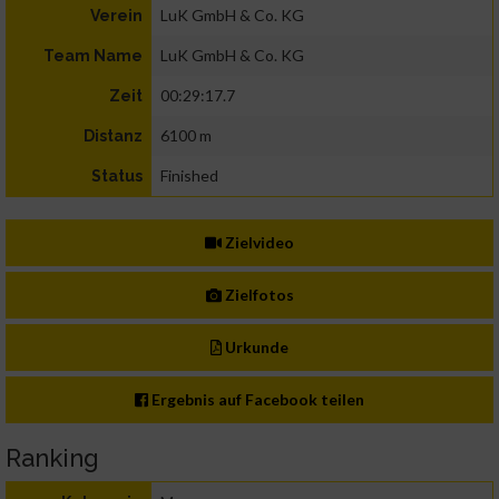
LuK GmbH & Co. KG
Verein
LuK GmbH & Co. KG
Team Name
00:29:17.7
Zeit
6100 m
Distanz
Finished
Status
Zielvideo
Zielfotos
Urkunde
Ergebnis auf Facebook teilen
Ranking