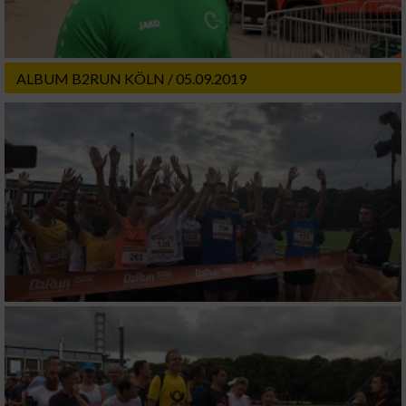
ALBUM B2RUN KÖLN / 05.09.2019