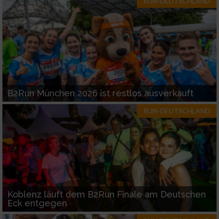
RUN-DEUTSCHLAND
B2Run München 2026 ist restlos ausverkauft
RUN-DEUTSCHLAND
Koblenz läuft dem B2Run Finale am Deutschen
Eck entgegen