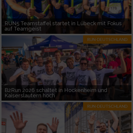
RUN5 Teamstaffel startet in Lübeck mit Fokus
auf Teamgeist
RUN-DEUTSCHLAND
B2Run 2026 schaltet in Hockenheim und
Kaiserslautern hoch
RUN-DEUTSCHLAND