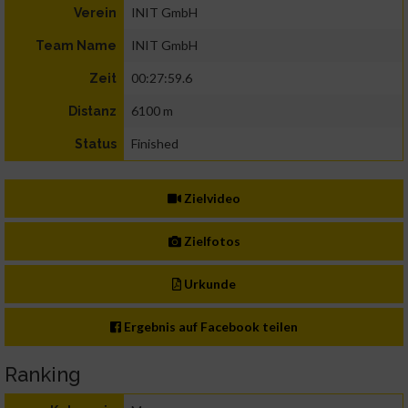
INIT GmbH
Verein
INIT GmbH
Team Name
00:27:59.6
Zeit
6100 m
Distanz
Finished
Status
Zielvideo
Zielfotos
Urkunde
Ergebnis auf Facebook teilen
Ranking