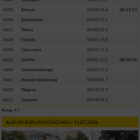
4593
Bittner
00:39:16.4
03:21:53
4596
Burmeister
00:39:17.1
4655
Weisz
00:40:05.9
4606
Fränkle
00:41:19.0
4598
Claessens
00:41:55.3
4602
Dörfler
00:42:20.2
04:04:16
4643
Schenkenberger
00:43:57.2
4661
Avinash Bharatwaj
00:46:01.7
4650
Wagner
00:53:22.9
4611
Göppert
00:58:34.3
Rang:
47.
ALBUM B2RUN MÜNCHEN / 15.07.2026