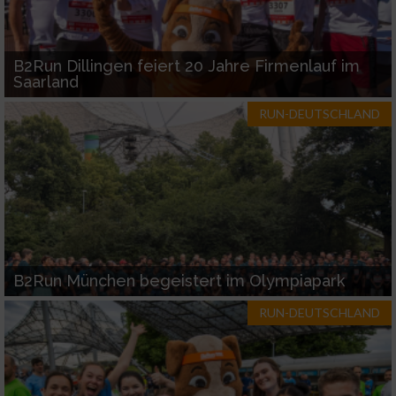
B2Run Dillingen feiert 20 Jahre Firmenlauf im
Saarland
RUN-DEUTSCHLAND
B2Run München begeistert im Olympiapark
RUN-DEUTSCHLAND