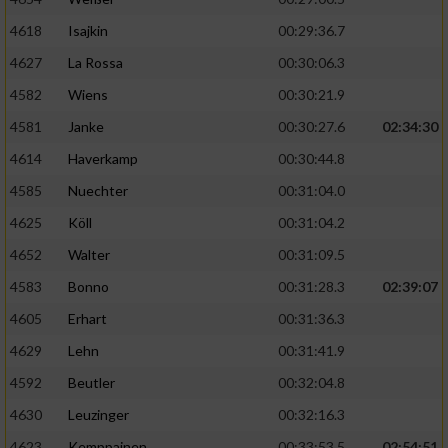
4618
Isajkin
00:29:36.7
4627
La Rossa
00:30:06.3
4582
Wiens
00:30:21.9
4581
Janke
00:30:27.6
02:34:30
4614
Haverkamp
00:30:44.8
4585
Nuechter
00:31:04.0
4625
Köll
00:31:04.2
4652
Walter
00:31:09.5
4583
Bonno
00:31:28.3
02:39:07
4605
Erhart
00:31:36.3
4629
Lehn
00:31:41.9
4592
Beutler
00:32:04.8
4630
Leuzinger
00:32:16.3
4623
Kemppainen
00:33:53.5
02:54:51