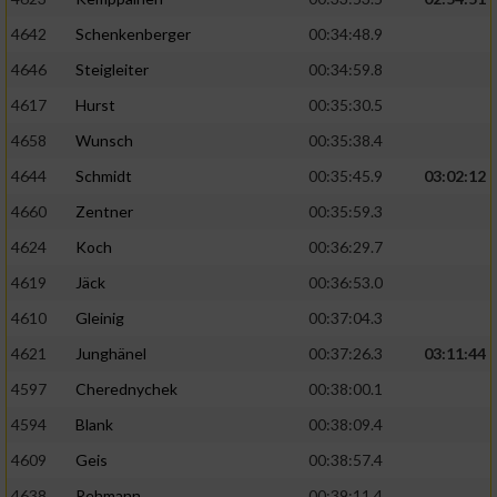
4642
Schenkenberger
00:34:48.9
4646
Steigleiter
00:34:59.8
4617
Hurst
00:35:30.5
4658
Wunsch
00:35:38.4
4644
Schmidt
00:35:45.9
03:02:12
4660
Zentner
00:35:59.3
4624
Koch
00:36:29.7
4619
Jäck
00:36:53.0
4610
Gleinig
00:37:04.3
4621
Junghänel
00:37:26.3
03:11:44
4597
Cherednychek
00:38:00.1
4594
Blank
00:38:09.4
4609
Geis
00:38:57.4
4638
Rehmann
00:39:11.4