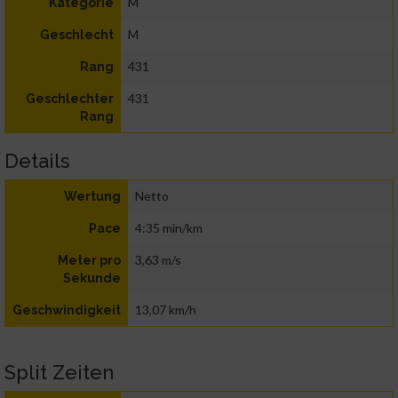
M
Kategorie
M
Geschlecht
431
Rang
431
Geschlechter
Rang
Details
Netto
Wertung
4:35 min/km
Pace
3,63 m/s
Meter pro
Sekunde
13,07 km/h
Geschwindigkeit
Split Zeiten