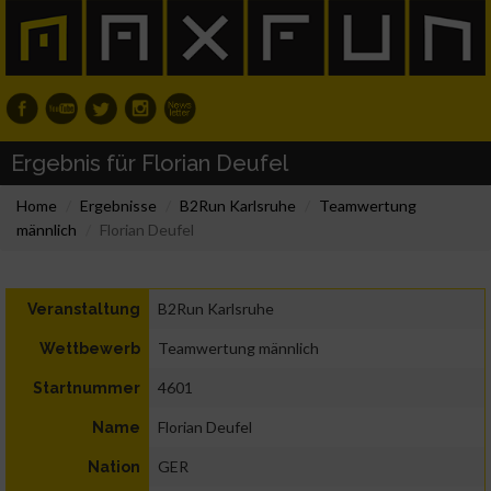
Ergebnis für Florian Deufel
Home
Ergebnisse
B2Run Karlsruhe
Teamwertung
männlich
Florian Deufel
B2Run Karlsruhe
Veranstaltung
Teamwertung männlich
Wettbewerb
4601
Startnummer
Florian Deufel
Name
GER
Nation