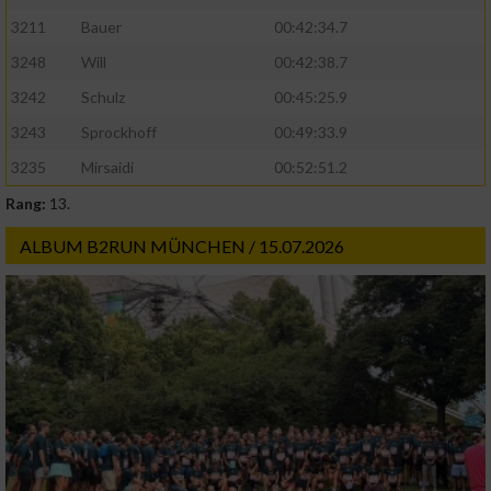
3211
Bauer
00:42:34.7
3248
Will
00:42:38.7
3242
Schulz
00:45:25.9
3243
Sprockhoff
00:49:33.9
3235
Mirsaidi
00:52:51.2
Rang:
13.
ALBUM B2RUN MÜNCHEN / 15.07.2026