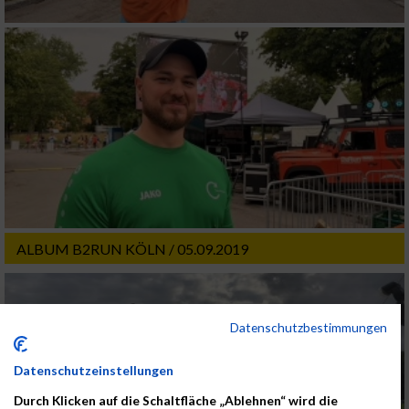
ALBUM B2RUN KÖLN / 05.09.2019
Datenschutzbestimmungen
Datenschutzeinstellungen
Durch Klicken auf die Schaltfläche „Ablehnen“ wird die