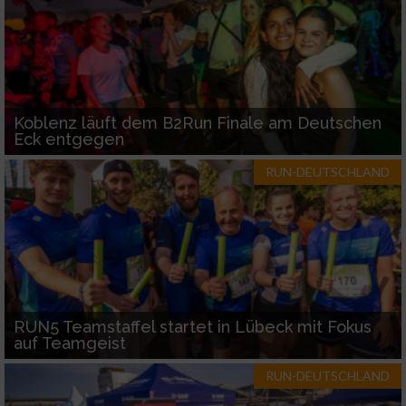
Koblenz läuft dem B2Run Finale am Deutschen
Eck entgegen
RUN-DEUTSCHLAND
RUN5 Teamstaffel startet in Lübeck mit Fokus
auf Teamgeist
RUN-DEUTSCHLAND