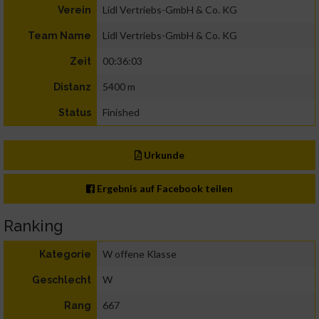
Lidl Vertriebs-GmbH & Co. KG
Verein
Lidl Vertriebs-GmbH & Co. KG
Team Name
00:36:03
Zeit
5400 m
Distanz
Finished
Status
Urkunde
Ergebnis auf Facebook teilen
Ranking
W offene Klasse
Kategorie
W
Geschlecht
667
Rang