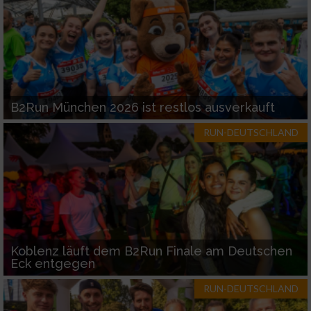
B2Run München 2026 ist restlos ausverkauft
RUN-DEUTSCHLAND
Koblenz läuft dem B2Run Finale am Deutschen
Eck entgegen
RUN-DEUTSCHLAND