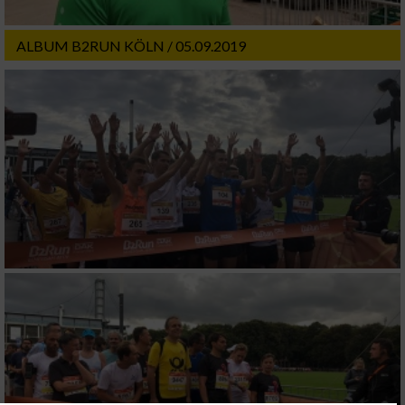
ALBUM B2RUN KÖLN / 05.09.2019