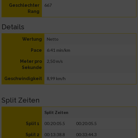
667
Geschlechter
Rang
Details
Netto
Wertung
6:41 min/km
Pace
2,50 m/s
Meter pro
Sekunde
8,99 km/h
Geschwindigkeit
Split Zeiten
Split Zeiten
00:20:05.5
00:20:05.5
Split 1
00:13:38.8
00:33:44.3
Split 2