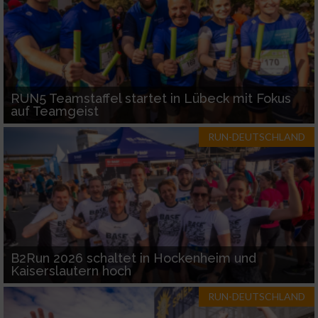
RUN5 Teamstaffel startet in Lübeck mit Fokus
auf Teamgeist
RUN-DEUTSCHLAND
B2Run 2026 schaltet in Hockenheim und
Kaiserslautern hoch
RUN-DEUTSCHLAND