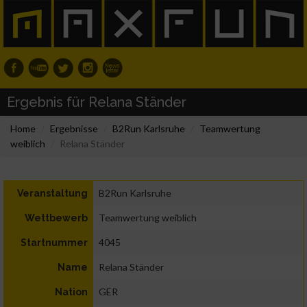
Ergebnis für Relana Ständer
Home
Ergebnisse
B2Run Karlsruhe
Teamwertung
weiblich
Relana Ständer
B2Run Karlsruhe
Veranstaltung
Teamwertung weiblich
Wettbewerb
4045
Startnummer
Relana Ständer
Name
GER
Nation