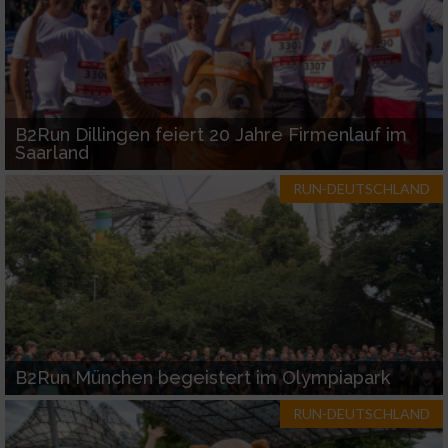
Werbung
B2Run Dillingen feiert 20 Jahre Firmenlauf im
Saarland
RUN-DEUTSCHLAND
B2Run München begeistert im Olympiapark
RUN-DEUTSCHLAND