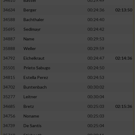
34610
Bassel
00:29:49
34634
Berger
00:24:36
02:13:50
34588
Bachthaler
00:24:40
35695
Sedlmayr
00:24:42
34887
Name
00:29:53
35888
Weller
00:29:59
34792
Eichelkraut
00:24:47
02:14:36
35501
Prieto Sabugo
00:24:50
34815
Estella Perez
00:24:53
34702
Buntenbach
00:30:02
35277
Leitner
00:30:04
34685
Bretz
00:25:03
02:15:36
34756
Noname
00:25:03
34739
De Santis
00:25:04