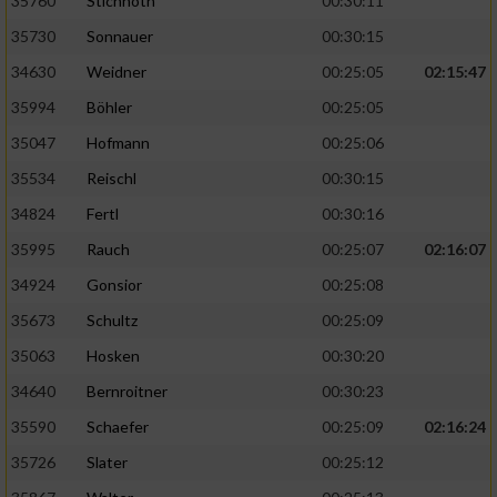
35760
Stichnoth
00:30:11
35730
Sonnauer
00:30:15
34630
Weidner
00:25:05
02:15:47
35994
Böhler
00:25:05
35047
Hofmann
00:25:06
35534
Reischl
00:30:15
34824
Fertl
00:30:16
35995
Rauch
00:25:07
02:16:07
34924
Gonsior
00:25:08
35673
Schultz
00:25:09
35063
Hosken
00:30:20
34640
Bernroitner
00:30:23
35590
Schaefer
00:25:09
02:16:24
35726
Slater
00:25:12