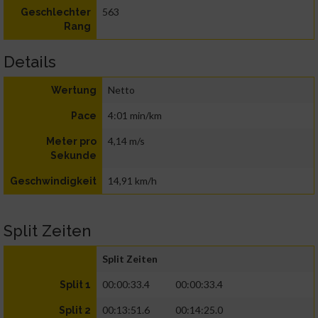
563
Geschlechter
Rang
Details
Netto
Wertung
4:01 min/km
Pace
4,14 m/s
Meter pro
Sekunde
14,91 km/h
Geschwindigkeit
Split Zeiten
Split Zeiten
00:00:33.4
00:00:33.4
Split 1
00:13:51.6
00:14:25.0
Split 2