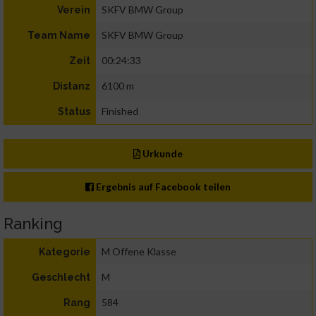
SKFV BMW Group
Verein
SKFV BMW Group
Team Name
00:24:33
Zeit
6100 m
Distanz
Finished
Status
Urkunde
Ergebnis auf Facebook teilen
Ranking
M Offene Klasse
Kategorie
M
Geschlecht
584
Rang