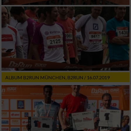
ALBUM B2RUN MÜNCHEN, B2RUN / 16.07.2019