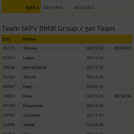
00:10:40.4
00:25:05.5
Split 3
Team SKFV BMW Group / 5er Team
Stnr
Name
35172
Klönne
00:21:03
01:53:47
35314
Lukas
00:21:26
34638
Bernal Serra
00:21:35
35562
Rössle
00:23:28
34967
Haas
00:26:15
34863
Fries
00:21:35
01:58:36
34769
Duquesne
00:21:45
34903
Gerstner
00:21:47
35698
Seidel
00:26:34