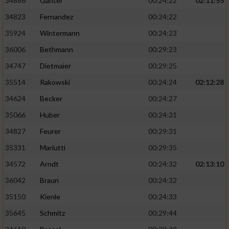
34886
Ganter
00:24:22
02:11:55
34823
Fernandez
00:24:22
35924
Wintermann
00:24:23
36006
Bethmann
00:29:23
34747
Dietmaier
00:29:25
35514
Rakowski
00:24:24
02:12:28
34624
Becker
00:24:27
35066
Huber
00:24:31
34827
Feurer
00:29:31
35331
Mariutti
00:29:35
34572
Arndt
00:24:32
02:13:10
36042
Braun
00:24:32
35150
Kienle
00:24:33
35645
Schmitz
00:29:44