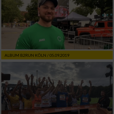
ALBUM B2RUN KÖLN / 05.09.2019