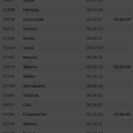
34937
Granic
00:27:53
35988
Hartung
00:27:54
34928
Gottschalk
00:22:57
02:05:15
35212
Kotzian
00:23:10
35542
Riedel
00:23:11
35169
Klenk
00:27:54
35405
Muntel
00:28:03
35870
Wanner
00:23:13
02:05:50
35191
Köhler
00:23:13
35740
Springmann
00:23:14
35601
Schätzle
00:28:05
34919
Göb
00:28:05
34764
Dudenhöffer
00:23:20
02:06:43
35530
Reiners
00:23:25