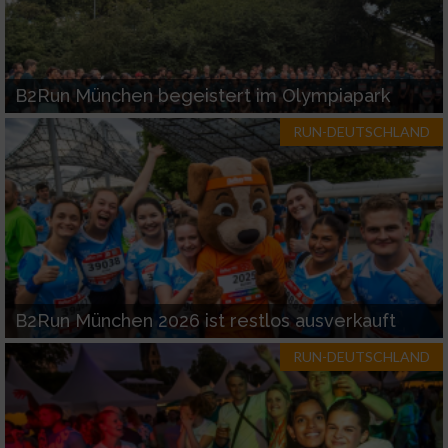
B2Run München begeistert im Olympiapark
RUN-DEUTSCHLAND
B2Run München 2026 ist restlos ausverkauft
RUN-DEUTSCHLAND