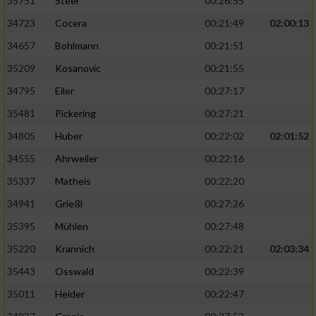
35751
Steer
00:26:55
34723
Cocera
00:21:49
02:00:13
34657
Bohlmann
00:21:51
35209
Kosanovic
00:21:55
34795
Eiler
00:27:17
35481
Pickering
00:27:21
34805
Huber
00:22:02
02:01:52
34555
Ahrweiler
00:22:16
35337
Matheis
00:22:20
34941
Grießl
00:27:26
35395
Mühlen
00:27:48
35220
Krannich
00:22:21
02:03:34
35443
Osswald
00:22:39
35011
Heider
00:22:47