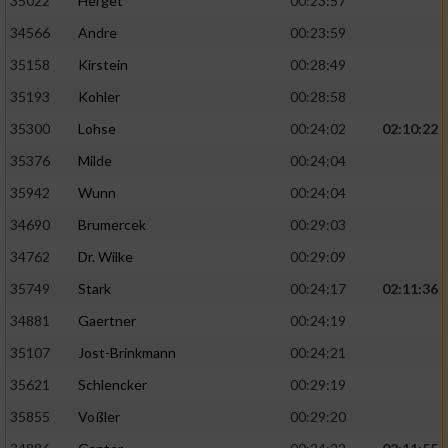
35022
Herget
00:23:57
34566
Andre
00:23:59
35158
Kirstein
00:28:49
35193
Kohler
00:28:58
35300
Lohse
00:24:02
02:10:22
35376
Milde
00:24:04
35942
Wunn
00:24:04
34690
Brumercek
00:29:03
34762
Dr. Wilke
00:29:09
35749
Stark
00:24:17
02:11:36
34881
Gaertner
00:24:19
35107
Jost-Brinkmann
00:24:21
35621
Schlencker
00:29:19
35855
Voßler
00:29:20