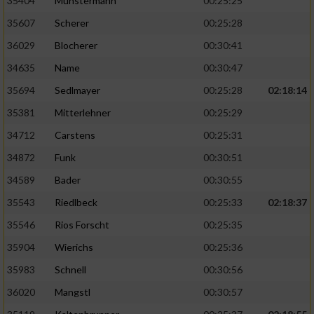
35404
Münstermann
00:25:25
35607
Scherer
00:25:28
36029
Blocherer
00:30:41
34635
Name
00:30:47
35694
Sedlmayer
00:25:28
02:18:14
35381
Mitterlehner
00:25:29
34712
Carstens
00:25:31
34872
Funk
00:30:51
34589
Bader
00:30:55
35543
Riedlbeck
00:25:33
02:18:37
35546
Rios Forscht
00:25:35
35904
Wierichs
00:25:36
35983
Schnell
00:30:56
36020
Mangstl
00:30:57