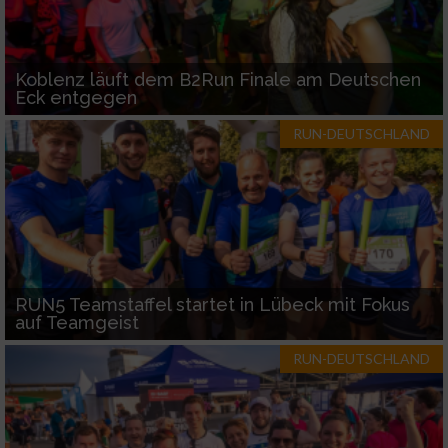
Koblenz läuft dem B2Run Finale am Deutschen
Eck entgegen
RUN-DEUTSCHLAND
RUN5 Teamstaffel startet in Lübeck mit Fokus
auf Teamgeist
RUN-DEUTSCHLAND