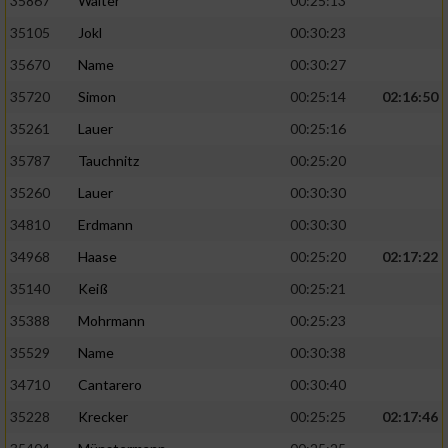
35867
Walter
00:25:13
35105
Jokl
00:30:23
35670
Name
00:30:27
35720
Simon
00:25:14
02:16:50
35261
Lauer
00:25:16
35787
Tauchnitz
00:25:20
35260
Lauer
00:30:30
34810
Erdmann
00:30:30
34968
Haase
00:25:20
02:17:22
35140
Keiß
00:25:21
35388
Mohrmann
00:25:23
35529
Name
00:30:38
34710
Cantarero
00:30:40
35228
Krecker
00:25:25
02:17:46