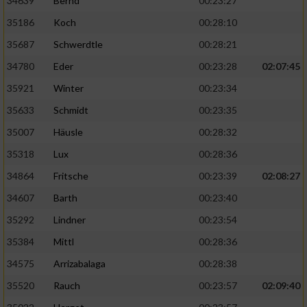
34639
Bernd
00:23:27
35186
Koch
00:28:10
35687
Schwerdtle
00:28:21
34780
Eder
00:23:28
02:07:45
35921
Winter
00:23:34
35633
Schmidt
00:23:35
35007
Häusle
00:28:32
35318
Lux
00:28:36
34864
Fritsche
00:23:39
02:08:27
34607
Barth
00:23:40
35292
Lindner
00:23:54
35384
Mittl
00:28:36
34575
Arrizabalaga
00:28:38
35520
Rauch
00:23:57
02:09:40