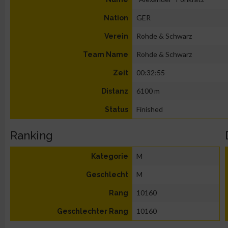
GER
Nation
Rohde & Schwarz
Verein
Rohde & Schwarz
Team Name
00:32:55
Zeit
6100 m
Distanz
Finished
Status
Ranking
M
Kategorie
M
Geschlecht
10160
Rang
10160
Geschlechter Rang