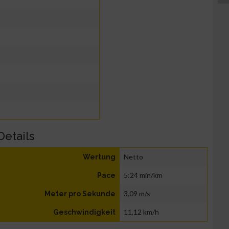
Details
Netto
Wertung
5:24 min/km
Pace
3,09 m/s
Meter pro Sekunde
11,12 km/h
Geschwindigkeit