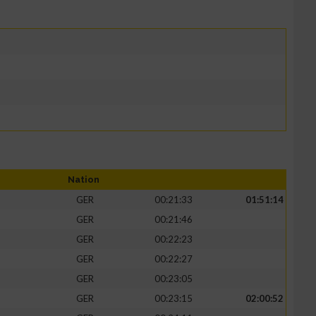
Nation
GER
00:21:33
01:51:14
GER
00:21:46
GER
00:22:23
GER
00:22:27
GER
00:23:05
GER
00:23:15
02:00:52