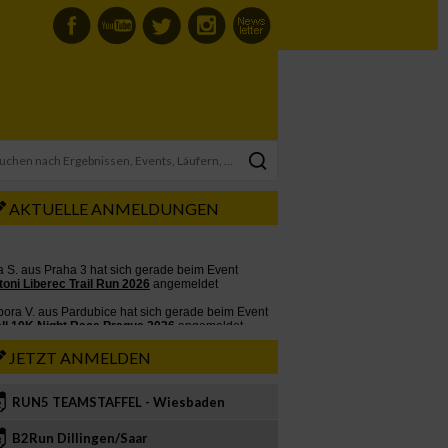
AKTUELLE ANMELDUNGEN
JETZT ANMELDEN
RUN5 TEAMSTAFFEL - Wiesbaden
2
B2Run Dillingen/Saar
3