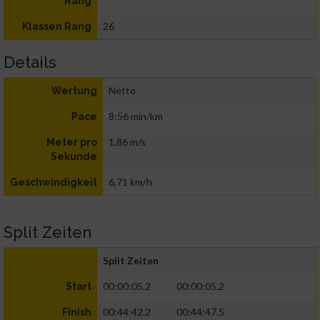
Rang
26
Klassen Rang
Details
Netto
Wertung
8:56 min/km
Pace
1,86 m/s
Meter pro
Sekunde
6,71 km/h
Geschwindigkeit
Split Zeiten
Split Zeiten
00:00:05.2
00:00:05.2
Start
00:44:42.2
00:44:47.5
Finish