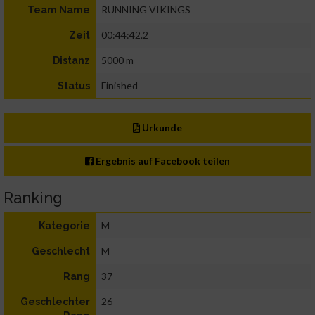
RUNNING VIKINGS
Team Name
00:44:42.2
Zeit
5000 m
Distanz
Finished
Status
Urkunde
Ergebnis auf Facebook teilen
Ranking
M
Kategorie
M
Geschlecht
37
Rang
26
Geschlechter