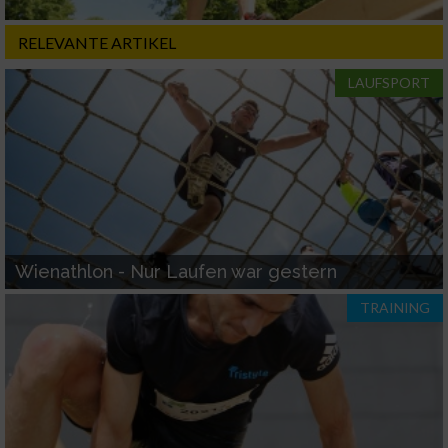
RELEVANTE ARTIKEL
LAUFSPORT
Wienathlon - Nur Laufen war gestern
TRAINING