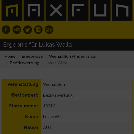
Ergebnis für Lukas Walla
Home
Ergebnisse
Wienathlon Hindernislauf
Bezirkswertung
Lukas Walla
Wienathlon
Veranstaltung
Bezirkswertung
Wettbewerb
1021C
Startnummer
Lukas Walla
Name
AUT
Nation