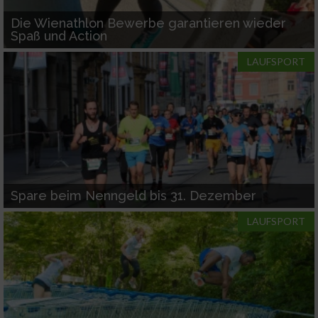
Die Wienathlon Bewerbe garantieren wieder
Spaß und Action
LAUFSPORT
Spare beim Nenngeld bis 31. Dezember
LAUFSPORT