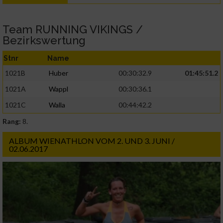
Team RUNNING VIKINGS /
Bezirkswertung
Stnr
Name
1021B
Huber
00:30:32.9
01:45:51.2
1021A
Wappl
00:30:36.1
1021C
Walla
00:44:42.2
Rang:
8.
ALBUM WIENATHLON VOM 2. UND 3. JUNI /
02.06.2017