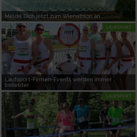
Melde Dich jetzt zum Wienathlon an
LAUFSPORT
Laufsport-Firmen-Events werden immer
beliebter
LAUFSPORT