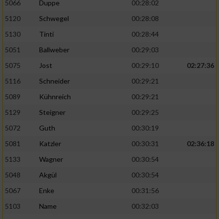
5066
Duppe
00:28:02
5120
Schwegel
00:28:08
5130
Tinti
00:28:44
5051
Ballweber
00:29:03
5075
Jost
00:29:10
02:27:36
5116
Schneider
00:29:21
5089
Kühnreich
00:29:21
5129
Steigner
00:29:25
5072
Guth
00:30:19
5081
Katzler
00:30:31
02:36:18
5133
Wagner
00:30:54
5048
Akgül
00:30:54
5067
Enke
00:31:56
5103
Name
00:32:03