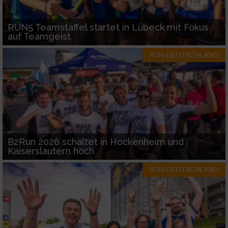
RUN5 Teamstaffel startet in Lübeck mit Fokus
auf Teamgeist
RUN-DEUTSCHLAND
B2Run 2026 schaltet in Hockenheim und
Kaiserslautern hoch
RUN-DEUTSCHLAND