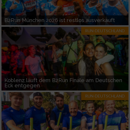
B2Run München 2026 ist restlos ausverkauft
RUN-DEUTSCHLAND
Koblenz läuft dem B2Run Finale am Deutschen
Eck entgegen
RUN-DEUTSCHLAND