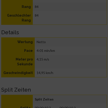
84
Rang
84
Geschlechter
Rang
Details
Netto
Wertung
4:01 min/km
Pace
4,15 m/s
Meter pro
Sekunde
14,95 km/h
Geschwindigkeit
Split Zeiten
Split Zeiten
00:00:10.2
00:00:10.2