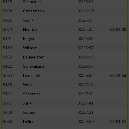
5115
Schneider
00:25:09
5058
Christmann
00:25:10
5085
König
00:25:19
5074
Henrich
00:25:33
02:09:32
5101
Meyer
00:25:38
5136
Wilhelm
00:25:47
5053
Baumeister
00:26:17
5122
Schweikard
00:26:17
5064
Demmerle
00:26:32
02:16:56
5135
Weis
00:27:19
5110
Schermer
00:27:33
5077
Jung
00:27:41
5088
Krüger
00:27:51
5063
Deller
00:28:00
02:21:57