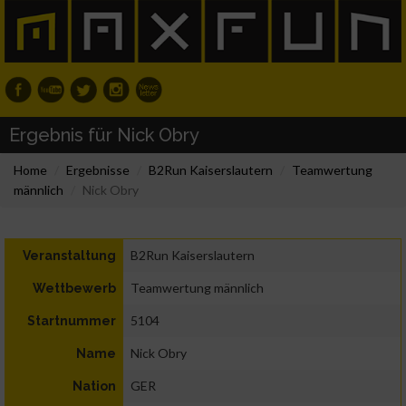
Ergebnis für Nick Obry
Home
Ergebnisse
B2Run Kaiserslautern
Teamwertung
männlich
Nick Obry
B2Run Kaiserslautern
Veranstaltung
Teamwertung männlich
Wettbewerb
5104
Startnummer
Nick Obry
Name
GER
Nation