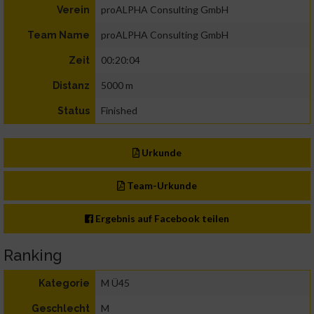
proALPHA Consulting GmbH
Verein
proALPHA Consulting GmbH
Team Name
00:20:04
Zeit
5000 m
Distanz
Finished
Status
Urkunde
Team-Urkunde
Ergebnis auf Facebook teilen
Ranking
M Ü45
Kategorie
M
Geschlecht