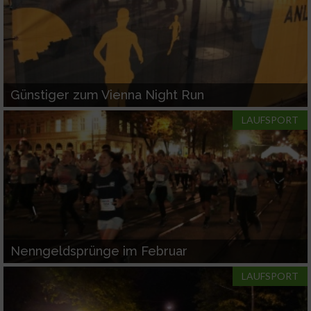
Günstiger zum Vienna Night Run
LAUFSPORT
Nenngeldsprünge im Februar
LAUFSPORT