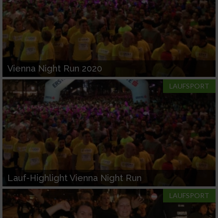
Vienna Night Run 2020
LAUFSPORT
Lauf-Highlight Vienna Night Run
LAUFSPORT