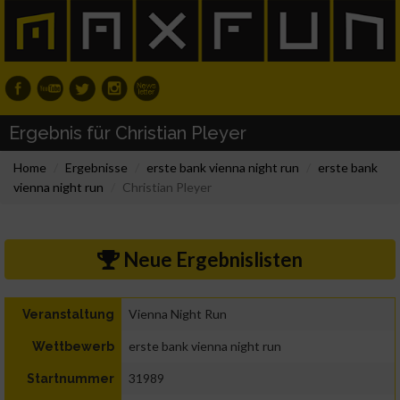
Ergebnis für Christian Pleyer
Home
Ergebnisse
erste bank vienna night run
erste bank
vienna night run
Christian Pleyer
Neue Ergebnislisten
Vienna Night Run
Veranstaltung
erste bank vienna night run
Wettbewerb
31989
Startnummer