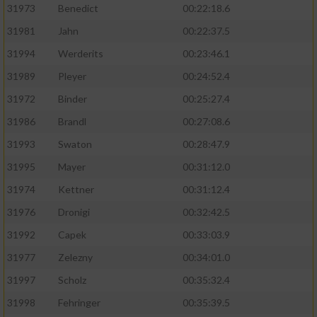
31973
Benedict
00:22:18.6
31981
Jahn
00:22:37.5
31994
Werderits
00:23:46.1
31989
Pleyer
00:24:52.4
31972
Binder
00:25:27.4
31986
Brandl
00:27:08.6
31993
Swaton
00:28:47.9
31995
Mayer
00:31:12.0
31974
Kettner
00:31:12.4
31976
Dronigi
00:32:42.5
31992
Capek
00:33:03.9
31977
Zelezny
00:34:01.0
31997
Scholz
00:35:32.4
31998
Fehringer
00:35:39.5