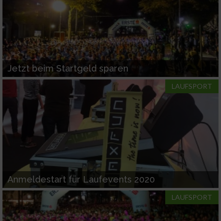
Jetzt beim Startgeld sparen
LAUFSPORT
Anmeldestart für Laufevents 2020
LAUFSPORT