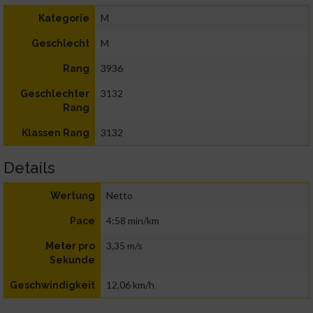
M
Kategorie
M
Geschlecht
3936
Rang
3132
Geschlechter
Rang
3132
Klassen Rang
Details
Netto
Wertung
4:58 min/km
Pace
3,35 m/s
Meter pro
Sekunde
12,06 km/h
Geschwindigkeit