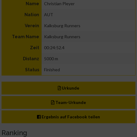
Christian Pleyer
Name
AUT
Nation
Kalksburg Runners
Verein
Kalksburg Runners
Team Name
00:24:52.4
Zeit
5000 m
Distanz
Finished
Status
Urkunde
Team-Urkunde
Ergebnis auf Facebook teilen
Ranking