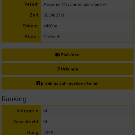
Aerzener Maschinenfabrik GmbH
Verein
00:34:07.0
Zeit
6400 m
Distanz
Finished
Status
Zielvideo
Urkunde
Ergebnis auf Facebook teilen
Ranking
M
Kategorie
M
Geschlecht
2349
Rang