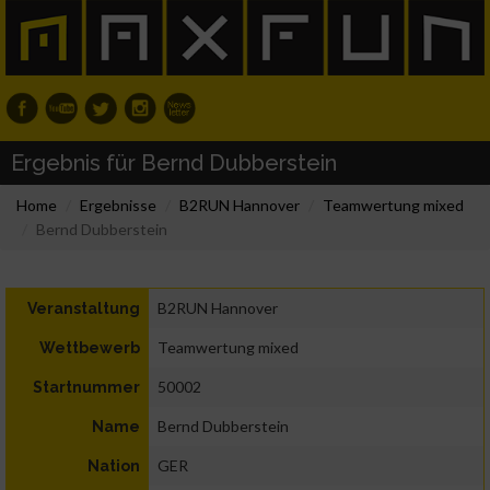
Ergebnis für Bernd Dubberstein
Home
Ergebnisse
B2RUN Hannover
Teamwertung mixed
Bernd Dubberstein
B2RUN Hannover
Veranstaltung
Teamwertung mixed
Wettbewerb
50002
Startnummer
Bernd Dubberstein
Name
GER
Nation