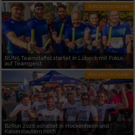
RUN-DEUTSCHLAND
RUN5 Teamstaffel startet in Lübeck mit Fokus
auf Teamgeist
RUN-DEUTSCHLAND
B2Run 2026 schaltet in Hockenheim und
Kaiserslautern hoch