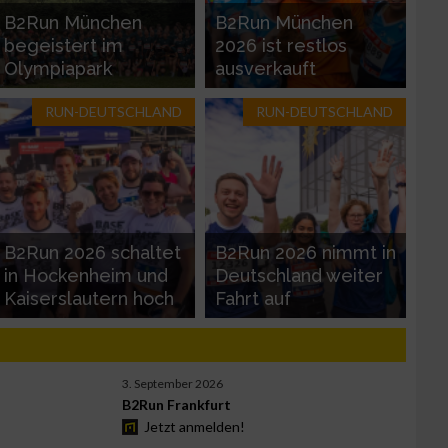
B2Run München
B2Run München
begeistert im
2026 ist restlos
Olympiapark
ausverkauft
RUN-DEUTSCHLAND
RUN-DEUTSCHLAND
zieren
B2Run 2026 schaltet
B2Run 2026 nimmt in
in Hockenheim und
Deutschland weiter
Kaiserslautern hoch
Fahrt auf
3. September 2026
B2Run Frankfurt
Jetzt anmelden!