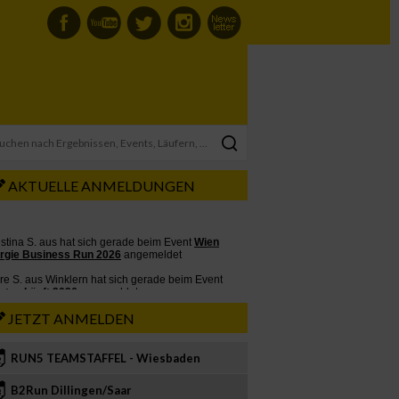
AKTUELLE ANMELDUNGEN
JETZT ANMELDEN
RUN5 TEAMSTAFFEL - Wiesbaden
2
B2Run Dillingen/Saar
3