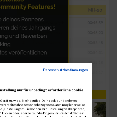
Datenschutzbestimmungen
nstellung nur für unbedingt erforderliche cookie
erät zu, wie z. B. eindeutige IDs in cookie und anderen
r verarbeiten Ihre personenbezogenen Daten möglicherweise
 „Einstellungen“. Sie können Ihre Einstellungen akzeptieren,
 klicken oder jederzeit auf die Fingerabdruck-Schaltfläche in