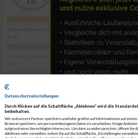
Datenschutzeinstellungen
Durch Klicken auf die Schaltfläche „Ablehnen“ wird die Standardei
beibehalten.
ALBUM B2RUN MÜNCHEN / 15.07.2026
Wir und unsere Partner speichern und/oder greifen auf Informationen auf einem G
Browserspeichern, um personenbezogene Daten zu verarbeiten. Einige Anbiete
aufgrund eines berechtigten Interesses. Um dem zu widersprechen, öffnen Sie die
ablehnen oder verwalten, indem Sie auf die Schaltfläche „Einstellungen verwalten“