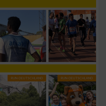
g
RUN-DEUTSCHLAND
RUN-DEUTSCHLAND
n von Daten aus