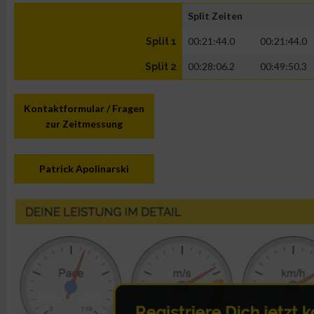
Split Zeiten
00:21:44.0
00:21:44.0
Split 1
00:28:06.2
00:49:50.3
Split 2
Kontaktformular / Fragen
zur Zeitmessung
Patrick Apolinarski