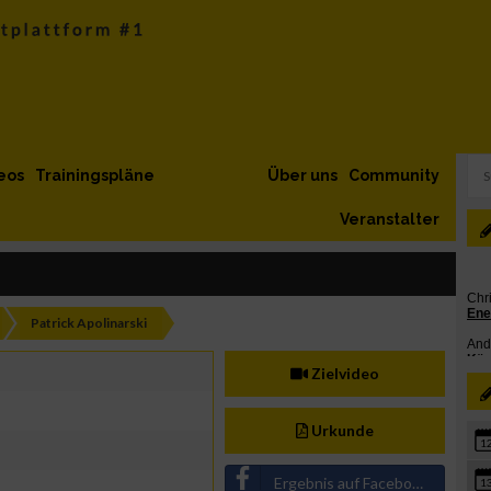
eos
Trainingspläne
Über uns
Community
Veranstalter
Patrick Apolinarski
Zielvideo
Urkunde
1
Ergebnis auf Facebook teilen
1