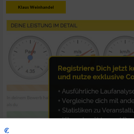
Klaus Weinhandel