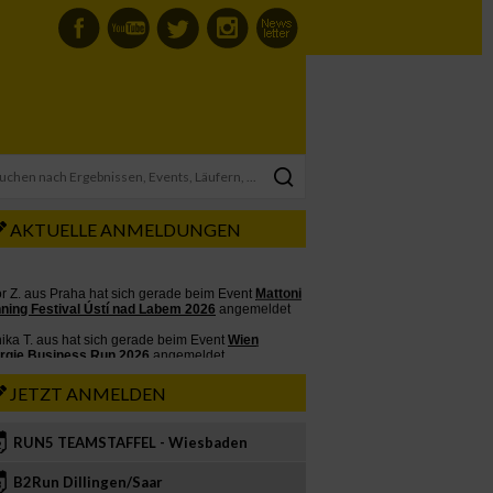
AKTUELLE ANMELDUNGEN
JETZT ANMELDEN
RUN5 TEAMSTAFFEL - Wiesbaden
2
B2Run Dillingen/Saar
3