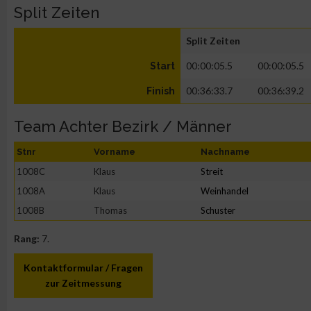
Split Zeiten
Split Zeiten
00:00:05.5
00:00:05.5
Start
00:36:33.7
00:36:39.2
Finish
Team Achter Bezirk / Männer
Stnr
Vorname
Nachname
1008C
Klaus
Streit
1008A
Klaus
Weinhandel
1008B
Thomas
Schuster
Rang:
7.
Kontaktformular / Fragen
zur Zeitmessung