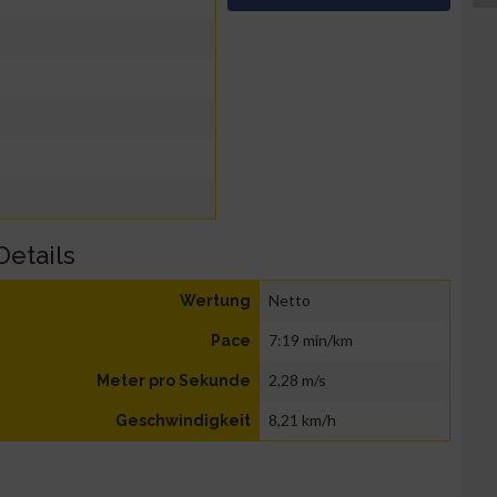
Details
Netto
Wertung
7:19 min/km
Pace
2,28 m/s
Meter pro Sekunde
8,21 km/h
Geschwindigkeit