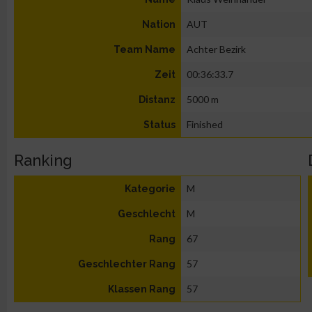
AUT
Nation
Achter Bezirk
Team Name
00:36:33.7
Zeit
5000 m
Distanz
Finished
Status
Ranking
M
Kategorie
M
Geschlecht
67
Rang
57
Geschlechter Rang
57
Klassen Rang