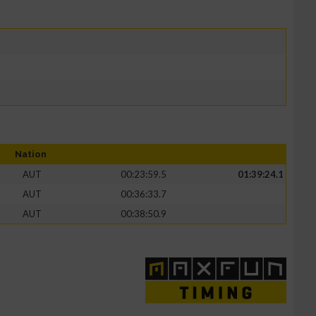
Nation
AUT
00:23:59.5
01:39:24.1
AUT
00:36:33.7
AUT
00:38:50.9