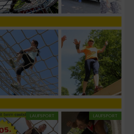
n von Daten aus
zieren
LAUFSPORT
LAUFSPORT