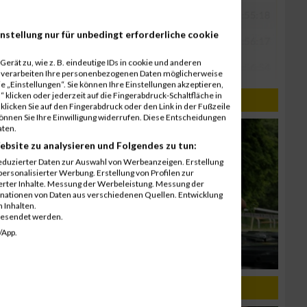
nstellung nur für unbedingt erforderliche cookie
erät zu, wie z. B. eindeutige IDs in cookie und anderen
r verarbeiten Ihre personenbezogenen Daten möglicherweise
 „Einstellungen“. Sie können Ihre Einstellungen akzeptieren,
 klicken oder jederzeit auf die Fingerabdruck-Schaltfläche in
7
klicken Sie auf den Fingerabdruck oder den Link in der Fußzeile
können Sie Ihre Einwilligung widerrufen. Diese Entscheidungen
aten.
ebsite zu analysieren und Folgendes zu tun:
eduzierter Daten zur Auswahl von Werbeanzeigen. Erstellung
ersonalisierter Werbung. Erstellung von Profilen zur
ierter Inhalte. Messung der Werbeleistung. Messung der
inationen von Daten aus verschiedenen Quellen. Entwicklung
 Inhalten.
gesendet werden.
/App.