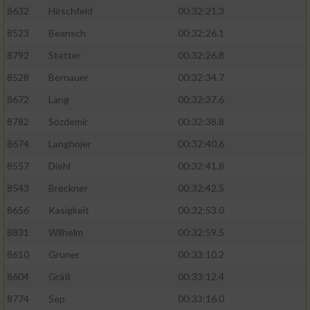
8632
Hirschfeld
00:32:21.3
8523
Beansch
00:32:26.1
8792
Stetter
00:32:26.8
8528
Bernauer
00:32:34.7
8672
Lang
00:32:37.6
8782
Sözdemir
00:32:38.8
8674
Langhojer
00:32:40.6
8557
Diehl
00:32:41.8
8543
Breckner
00:32:42.5
8656
Kasigkeit
00:32:53.0
8831
Wilhelm
00:32:59.5
8610
Gruner
00:33:10.2
8604
Gräß
00:33:12.4
8774
Sep
00:33:16.0