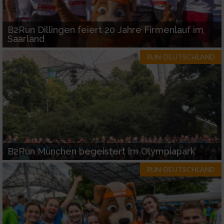
B2Run Dillingen feiert 20 Jahre Firmenlauf im
Saarland
RUN-DEUTSCHLAND
B2Run München begeistert im Olympiapark
RUN-DEUTSCHLAND