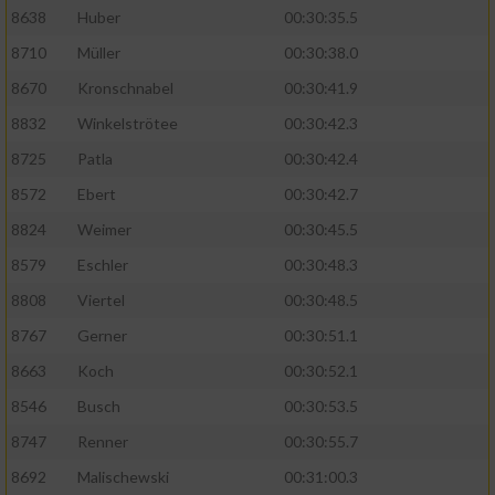
8638
Huber
00:30:35.5
8710
Müller
00:30:38.0
8670
Kronschnabel
00:30:41.9
8832
Winkelströtee
00:30:42.3
8725
Patla
00:30:42.4
8572
Ebert
00:30:42.7
8824
Weimer
00:30:45.5
8579
Eschler
00:30:48.3
8808
Viertel
00:30:48.5
8767
Gerner
00:30:51.1
8663
Koch
00:30:52.1
8546
Busch
00:30:53.5
8747
Renner
00:30:55.7
8692
Malischewski
00:31:00.3