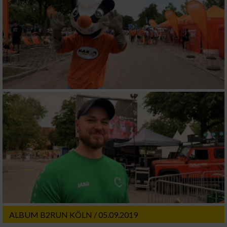
ALBUM B2RUN KÖLN / 05.09.2019