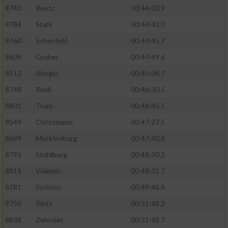
8742
Reetz
00:44:00.9
8784
Stahl
00:44:43.0
8760
Schönfeld
00:44:45.7
8609
Gruber
00:44:49.6
8512
Akoglu
00:45:08.7
8748
Riedl
00:46:30.5
8801
Trum
00:46:45.5
8549
Christmann
00:47:27.5
8699
Mecklenburg
00:47:40.8
8795
Stuhlberg
00:48:30.3
8811
Völklein
00:48:31.7
8781
Sotiriou
00:49:48.8
8750
Rietz
00:51:48.2
8838
Zehnder
00:51:48.7