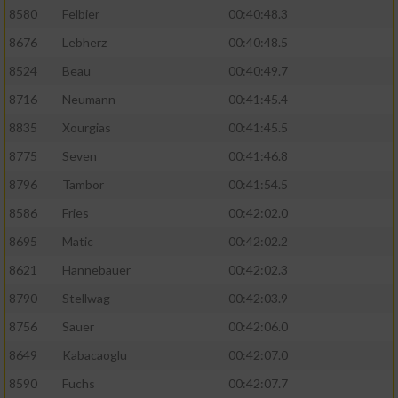
8580
Felbier
00:40:48.3
8676
Lebherz
00:40:48.5
8524
Beau
00:40:49.7
8716
Neumann
00:41:45.4
8835
Xourgias
00:41:45.5
8775
Seven
00:41:46.8
8796
Tambor
00:41:54.5
8586
Fries
00:42:02.0
8695
Matic
00:42:02.2
8621
Hannebauer
00:42:02.3
8790
Stellwag
00:42:03.9
8756
Sauer
00:42:06.0
8649
Kabacaoglu
00:42:07.0
8590
Fuchs
00:42:07.7