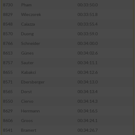
8730
Pham
00:33:50.0
8829
Wieczorek
00:33:51.8
8548
Caiazza
00:33:55.4
8570
Duong
00:33:59.0
8766
Schneider
00:34:00.0
8613
Günes
00:34:02.6
8757
Sauter
00:34:11.1
8655
Kabakci
00:34:12.6
8571
Ebersberger
00:34:13.0
8565
Dorst
00:34:13.4
8550
Ciervo
00:34:14.3
8629
Herrmann
00:34:16.5
8606
Groos
00:34:24.1
8541
Bramert
00:34:26.7