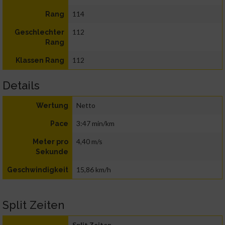
114
Rang
112
Geschlechter
Rang
112
Klassen Rang
Details
Netto
Wertung
3:47 min/km
Pace
4,40 m/s
Meter pro
Sekunde
15,86 km/h
Geschwindigkeit
Split Zeiten
Split Zeiten