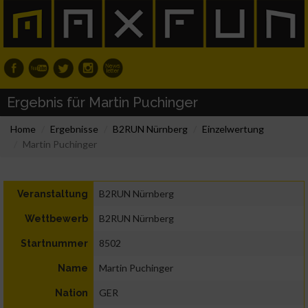
Ergebnis für Martin Puchinger
Home
Ergebnisse
B2RUN Nürnberg
Einzelwertung
Martin Puchinger
B2RUN Nürnberg
Veranstaltung
B2RUN Nürnberg
Wettbewerb
8502
Startnummer
Martin Puchinger
Name
GER
Nation