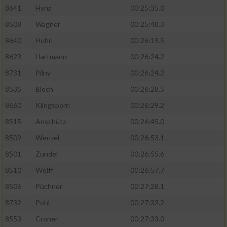
8641
Hyna
00:25:35.0
8508
Wagner
00:25:48.3
8640
Huhn
00:26:19.5
8623
Hartmann
00:26:24.2
8731
Pilny
00:26:24.2
8535
Bloch
00:26:28.5
8660
Klingsporn
00:26:29.2
8515
Anschütz
00:26:45.0
8509
Wenzel
00:26:53.1
8501
Zundel
00:26:55.6
8510
Wolff
00:26:57.7
8506
Püchner
00:27:28.1
8732
Pohl
00:27:32.2
8553
Croner
00:27:33.0