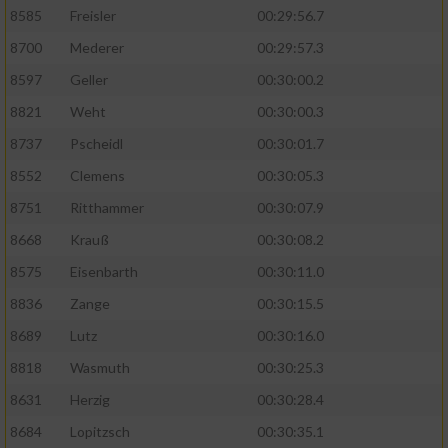
8585
Freisler
00:29:56.7
8700
Mederer
00:29:57.3
8597
Geller
00:30:00.2
8821
Weht
00:30:00.3
8737
Pscheidl
00:30:01.7
8552
Clemens
00:30:05.3
8751
Ritthammer
00:30:07.9
8668
Krauß
00:30:08.2
8575
Eisenbarth
00:30:11.0
8836
Zange
00:30:15.5
8689
Lutz
00:30:16.0
8818
Wasmuth
00:30:25.3
8631
Herzig
00:30:28.4
8684
Lopitzsch
00:30:35.1