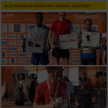
ALBUM B2RUN MÜNCHEN, B2RUN / 16.07.2019