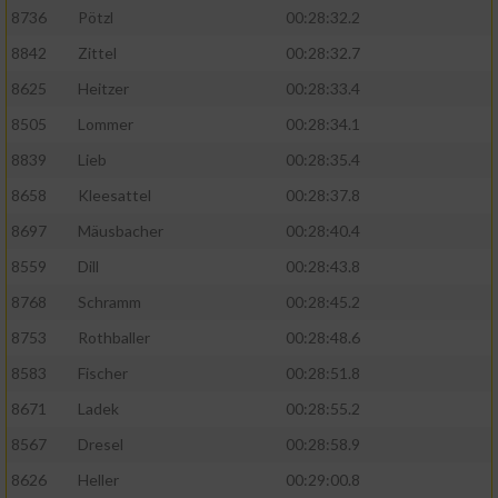
8736
Pötzl
00:28:32.2
8842
Zittel
00:28:32.7
8625
Heitzer
00:28:33.4
8505
Lommer
00:28:34.1
8839
Lieb
00:28:35.4
8658
Kleesattel
00:28:37.8
8697
Mäusbacher
00:28:40.4
8559
Dill
00:28:43.8
8768
Schramm
00:28:45.2
8753
Rothballer
00:28:48.6
8583
Fischer
00:28:51.8
8671
Ladek
00:28:55.2
8567
Dresel
00:28:58.9
8626
Heller
00:29:00.8