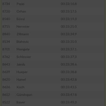
8734
Popp
00:33:16.8
8720
Orhan
00:33:17.5
8540
Bössl
00:33:19.3
8715
Nerreter
00:33:25.0
8840
Zillmann
00:33:34.9
8534
Blahovic
00:33:35.0
8701
Mengele
00:33:37.1
8762
Schlosser
00:33:37.3
8643
Jakob
00:33:38.6
8639
Hueper
00:33:38.8
8620
Hamel
00:33:42.8
8636
Koch
00:33:43.5
8612
Gündogan
00:33:47.8
8522
Bayer
00:33:49.3