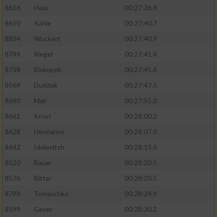
8616
Haas
00:27:36.8
8650
Kahle
00:27:40.7
8834
Wuckert
00:27:40.9
8749
Riegel
00:27:41.4
8738
Biskupek
00:27:45.6
8569
Dudziak
00:27:47.5
8690
Mair
00:27:55.0
8661
Knorr
00:28:00.2
8628
Hermanns
00:28:07.0
8642
Idelevitch
00:28:15.6
8520
Bauer
00:28:20.5
8576
Bitter
00:28:20.5
8798
Tomaschko
00:28:24.9
8599
Geyer
00:28:30.2