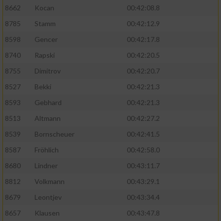
8662
Kocan
00:42:08.8
8785
Stamm
00:42:12.9
8598
Gencer
00:42:17.8
8740
Rapski
00:42:20.5
8755
Dimitrov
00:42:20.7
8527
Bekki
00:42:21.3
8593
Gebhard
00:42:21.3
8513
Altmann
00:42:27.2
8539
Bornscheuer
00:42:41.5
8587
Fröhlich
00:42:58.0
8680
Lindner
00:43:11.7
8812
Volkmann
00:43:29.1
8679
Leontjev
00:43:34.4
8657
Klausen
00:43:47.8