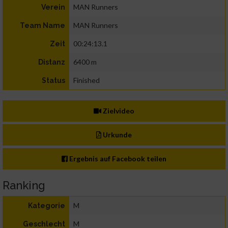
MAN Runners
Verein
MAN Runners
Team Name
00:24:13.1
Zeit
6400 m
Distanz
Finished
Status
Zielvideo
Urkunde
Ergebnis auf Facebook teilen
Ranking
M
Kategorie
M
Geschlecht