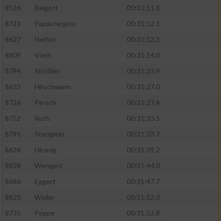
8526
Beigott
00:31:11.8
8723
Papastergiou
00:31:12.1
8627
Herber
00:31:12.3
8809
Vieth
00:31:14.0
8794
Strößler
00:31:23.9
8633
Hirschmann
00:31:27.0
8726
Persch
00:31:27.4
8752
Roth
00:31:33.5
8791
Stenglein
00:31:33.7
8634
Hirsnig
00:31:39.2
8828
Wengert
00:31:44.0
8686
Eggert
00:31:47.7
8823
Weiler
00:31:52.0
8735
Poppe
00:31:52.8