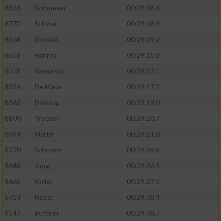
8536
Bohmeyer
00:29:06.6
8772
Schwarz
00:29:08.5
8568
Dressel
00:29:09.2
8618
Hähner
00:29:10.8
8778
Sieminski
00:29:13.1
8556
De Maria
00:29:17.2
8563
Döhring
00:29:19.0
8800
Troeber
00:29:20.7
8694
Martin
00:29:21.0
8770
Schuster
00:29:24.8
8648
Jung
00:29:26.5
8665
Koller
00:29:27.5
8714
Neber
00:29:38.4
8547
Büttner
00:29:38.7