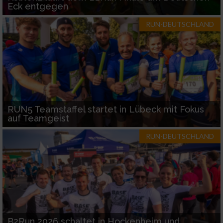
Eck entgegen
RUN-DEUTSCHLAND
RUN5 Teamstaffel startet in Lübeck mit Fokus
auf Teamgeist
RUN-DEUTSCHLAND
B2Run 2026 schaltet in Hockenheim und