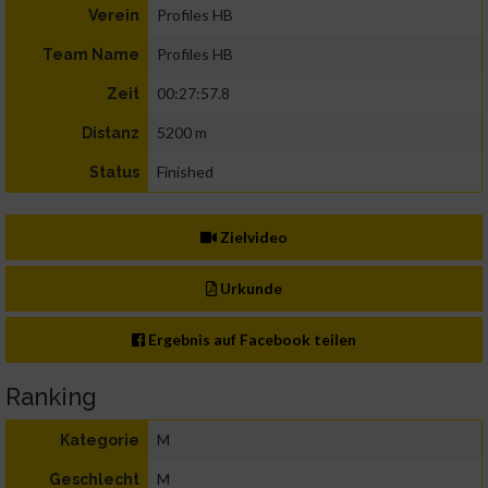
Profiles HB
Verein
Profiles HB
Team Name
00:27:57.8
Zeit
5200 m
Distanz
Finished
Status
Zielvideo
Urkunde
Ergebnis auf Facebook teilen
Ranking
M
Kategorie
M
Geschlecht