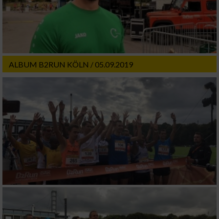
ALBUM B2RUN KÖLN / 05.09.2019