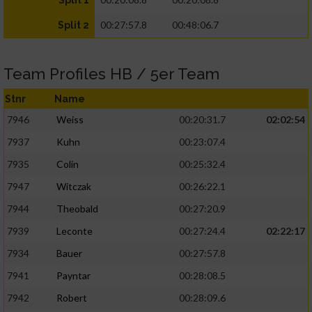
Split 1
00:27:57.8
00:48:06.7
Split 2
Team Profiles HB / 5er Team
Stnr
Name
7946
Weiss
00:20:31.7
02:02:54
7937
Kuhn
00:23:07.4
7935
Colin
00:25:32.4
7947
Witczak
00:26:22.1
7944
Theobald
00:27:20.9
7939
Leconte
00:27:24.4
02:22:17
7934
Bauer
00:27:57.8
7941
Payntar
00:28:08.5
7942
Robert
00:28:09.6