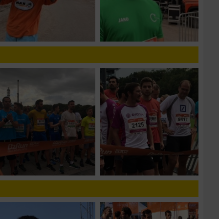
zieren