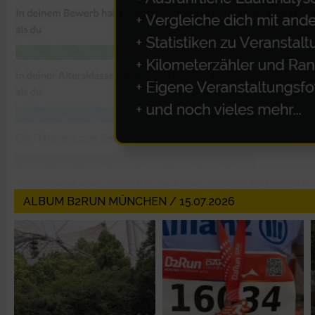
Erstellung von Profilen zur Personalisierung von Inhalten
Verwendung von Profilen zur Auswahl personalisierter Inhalte
Messung der Werbeleistung
Messung der Performance von Inhalten
Analyse von Zielgruppen durch Statistiken oder Kombinatione
ALBUM B2RUN MÜNCHEN / 15.07.2026
verschiedenen Quellen
Entwicklung und Verbesserung der Angebote
Verwendung reduzierter Daten zur Auswahl von Inhalten