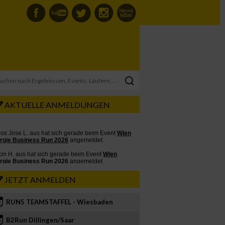
AKTUELLE ANMELDUNGEN
JETZT ANMELDEN
RUN5 TEAMSTAFFEL - Wiesbaden
2
B2Run Dillingen/Saar
3