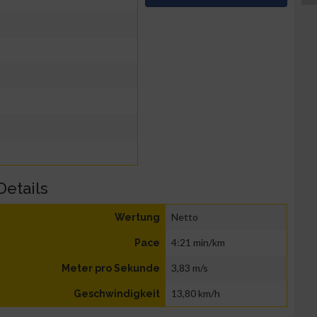
Details
Netto
Wertung
4:21 min/km
Pace
3,83 m/s
Meter pro Sekunde
13,80 km/h
Geschwindigkeit