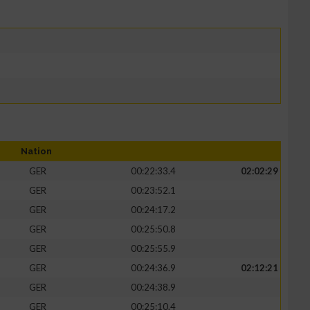
Nation
GER
00:22:33.4
02:02:29
GER
00:23:52.1
GER
00:24:17.2
GER
00:25:50.8
GER
00:25:55.9
GER
00:24:36.9
02:12:21
GER
00:24:38.9
GER
00:25:10.4