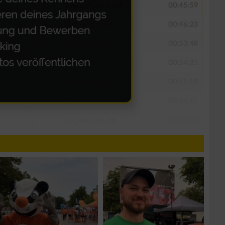
n von Daten aus