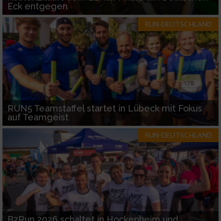
Eck entgegen
RUN-DEUTSCHLAND
RUN5 Teamstaffel startet in Lübeck mit Fokus
auf Teamgeist
RUN-DEUTSCHLAND
B2Run 2026 schaltet in Hockenheim und