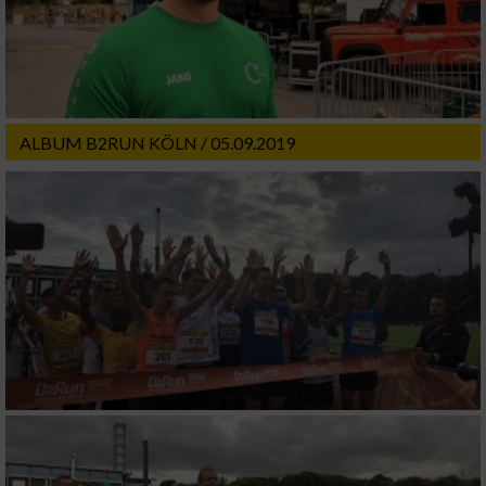
ALBUM B2RUN KÖLN / 05.09.2019