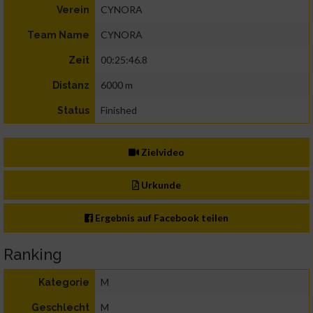
CYNORA
Verein
CYNORA
Team Name
00:25:46.8
Zeit
6000 m
Distanz
Finished
Status
Zielvideo
Urkunde
Ergebnis auf Facebook teilen
Ranking
M
Kategorie
M
Geschlecht