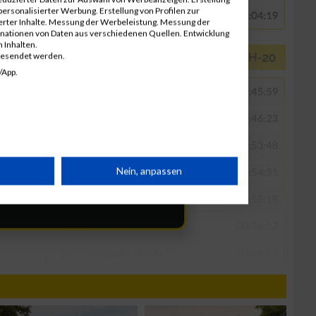
ersonalisierter Werbung. Erstellung von Profilen zur
ierter Inhalte. Messung der Werbeleistung. Messung der
inationen von Daten aus verschiedenen Quellen. Entwicklung
 Inhalten.
gesendet werden.
/App.
rät
Nein, anpassen
n
g