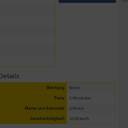
Details
Netto
Wertung
5:40 min/km
Pace
2,94 m/s
Meter pro Sekunde
10,58 km/h
Geschwindigkeit