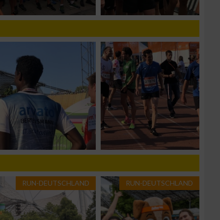
zieren
RUN-DEUTSCHLAND
RUN-DEUTSCHLAND