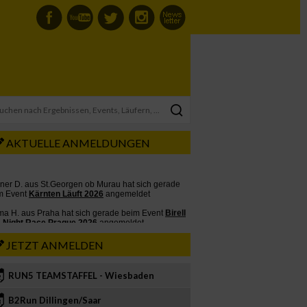
AKTUELLE ANMELDUNGEN
JETZT ANMELDEN
RUN5 TEAMSTAFFEL - Wiesbaden
2
B2Run Dillingen/Saar
3